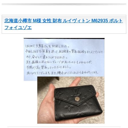
北海道小樽市 M様 女性 財布 ルイヴィトン M62935 ポルト
フォイユゾエ