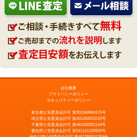
会社概要
プライバシーポリシー
セキュリティーポリシー
東京都公安委員会許可 第301049904375号
埼玉県公安委員会許可 第431260023220号
千葉県公安委員会許可 第441040002144号
愛知県公安委員会許可 第541161100900号
神奈川県公安委員会許可 第452780001259号