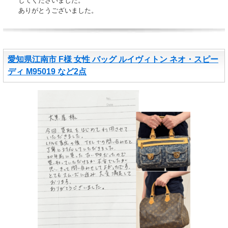
してくださいました。
ありがとうございました。
愛知県江南市 F様 女性 バッグ ルイヴィトン ネオ・スピー
ディ M95019 など2点