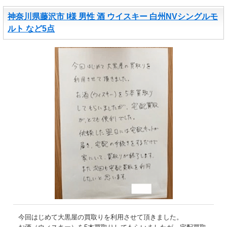
神奈川県藤沢市 I様 男性 酒 ウイスキー 白州NVシングルモ
ルト など5点
今回はじめて大黒屋の買取りを利用させて頂きました。