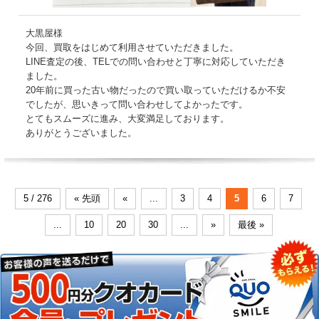
大黒屋様
今回、買取をはじめて利用させていただきました。
LINE査定の後、TELでの問い合わせと丁寧に対応していただき
ました。
20年前に買った古い物だったので買い取っていただけるか不安
でしたが、思いきって問い合わせしてよかったです。
とてもスムーズに進み、大変満足しております。
ありがとうございました。
5 / 276
« 先頭
«
...
3
4
5
6
7
...
10
20
30
...
»
最後 »