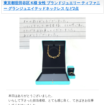
東京都世田谷区 K様 女性 ブランドジュエリー ティファニ
ー グランジュエイテッドネックレス など2点
本日はありがとうございました。
いらして下さった担当者様、とても感じ良く、てきぱきお仕事