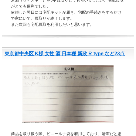
お酒（ウィスキー）を5本買取りしてもらいましたが、宅配買取
がとても便利でした。
依頼した翌日には宅配キットが届き、宅配の手続きをするだけ
で家にいて、買取りが終了します。
また次回も宅配買取を利用したいと思います。
東京都中央区 K様 女性 酒 日本種 新政 R-type など23点
商品を取り扱う際、ビニール手袋を着用しており、清潔だと思