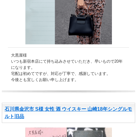
大黒屋様
いつも新宿本店にて持ち込みさせていただき、早いもので20年
になります。
宅配は初めてですが、対応が丁寧で、感謝しています。
今後とも宜しくお願い申し上げます。
石川県金沢市 S様 女性 酒 ウイスキー 山崎18年シングルモ
ルト旧品