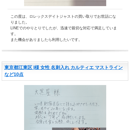
この度は、ロレックスデイトジャストの買い取りでお世話にな
りました。
LINEでのやりとりでしたが、迅速で親切な対応で満足していま
す。
また機会がありましたら利用したいです。
東京都江東区 I様 女性 名刺入れ カルティエ マストライン
など10点