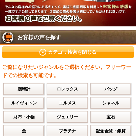
お客様の声を探す
カテゴリ検索を閉じる
ご覧になりたいジャンルをご選択ください。フリーワー
ドでの検索も可能です。
腕時計
ロレックス
バッグ
ルイヴィトン
エルメス
シャネル
財布・小物
ジュエリー
宝石
金
プラチナ
記念金貨・銀貨