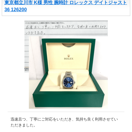
東京都立川市 K様 男性 腕時計 ロレックス デイトジャスト
36 126200
迅速且つ、丁寧にご対応をいただき、気持ち良く利用させてい
ただきました。