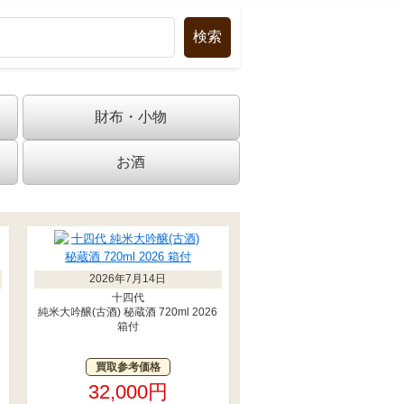
財布・小物
お酒
2026年7月14日
十四代
純米大吟醸(古酒) 秘蔵酒 720ml 2026
箱付
買取参考価格
32,000円