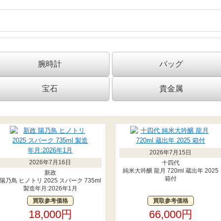
腕時計
バッグ
宝石
貴金属
2026年7月15日
2026年7月16日
十四代
純米大吟醸 龍月 720ml 蔵出年 2025
新政
箱付
陽乃鳥 ヒノトリ 2025 スパーク 735ml
製造年月:2026年1月
買取参考価格
買取参考価格
18,000円
66,000円