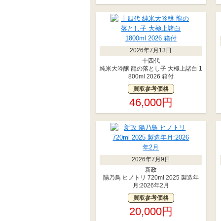
2026年7月13日
十四代
純米大吟醸 龍の落とし子 大極上諸白 1
800ml 2026 箱付
買取参考価格
46,000円
2026年7月9日
新政
陽乃鳥 ヒノトリ 720ml 2025 製造年
月:2026年2月
買取参考価格
20,000円