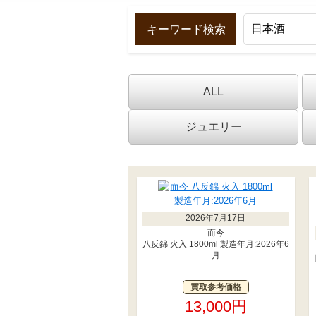
キーワード検索
ALL
ジュエリー
2026年7月17日
而今
八反錦 火入 1800ml 製造年月:2026年6
月
買取参考価格
13,000円