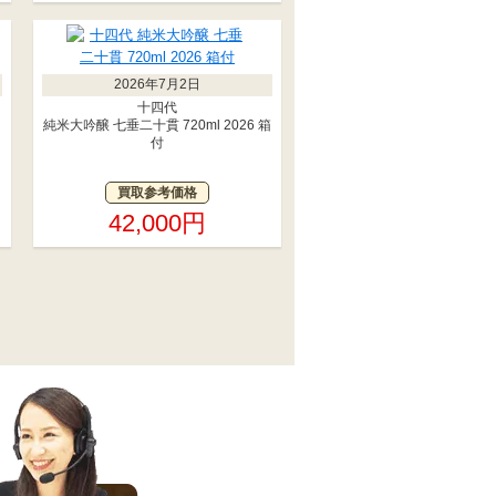
2026年7月2日
十四代
純米大吟醸 七垂二十貫 720ml 2026 箱
付
買取参考価格
42,000円