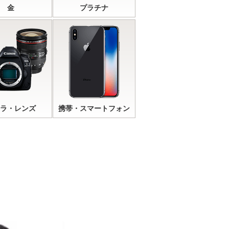
金
プラチナ
ラ・レンズ
携帯・スマートフォン