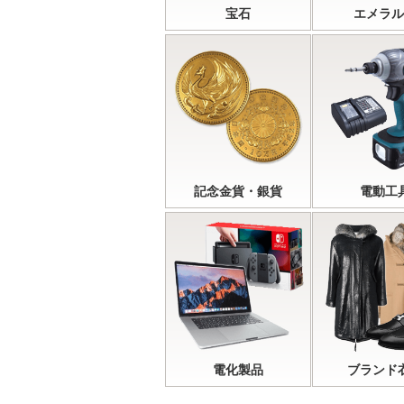
宝石
エメラル
記念金貨・銀貨
電動工
電化製品
ブランド