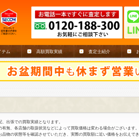
イテム
高額買取実績
査定士紹介
配、出張での買取実績となります。
の有無、各店舗の取扱状況などによって買取価格は変わる場合がございます
お品物の状態等を確認させていただき、実際の買取額に近い価格をお伝えで