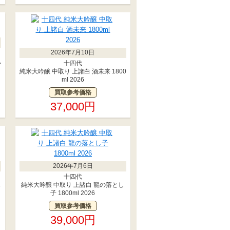
2026年7月10日
以
十四代
純米大吟醸 中取り 上諸白 酒未来 1800
ml 2026
買取参考価格
37,000円
2026年7月6日
十四代
2
純米大吟醸 中取り 上諸白 龍の落とし
子 1800ml 2026
買取参考価格
39,000円