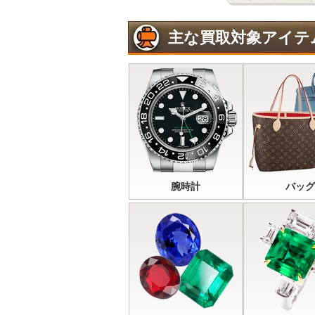
主な買取対象アイテ
腕時計
バッグ