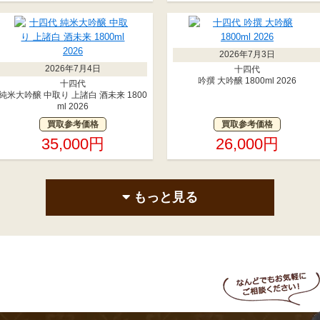
2026年7月3日
2026年7月4日
十四代
吟撰 大吟醸 1800ml 2026
十四代
純米大吟醸 中取り 上諸白 酒未来 1800
ml 2026
買取参考価格
買取参考価格
35,000円
26,000円
もっと見る