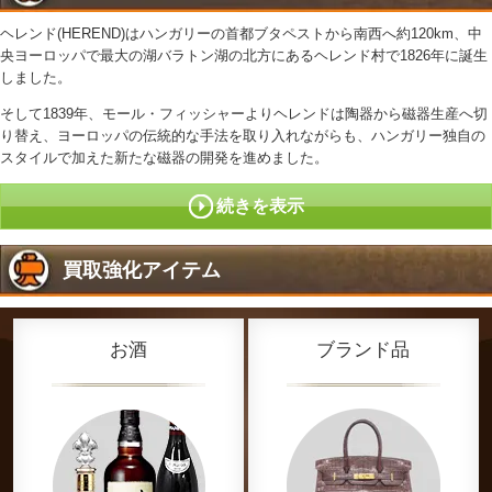
ヘレンド(HEREND)はハンガリーの首都ブタペストから南西へ約120km、中
央ヨーロッパで最大の湖バラトン湖の北方にあるヘレンド村で1826年に誕生
しました。
そして1839年、モール・フィッシャーよりヘレンドは陶器から磁器生産へ切
り替え、ヨーロッパの伝統的な手法を取り入れながらも、ハンガリー独自の
スタイルで加えた新たな磁器の開発を進めました。
続きを表示
買取強化アイテム
お酒
ブランド品