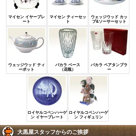
マイセン イヤープレ
マイセン ティーセッ
ウェッジウッド カッ
ート
ト
プ&ソーサーセット
ウェッジウッド ティ
バカラ ベース
バカラ ペアタンブラ
ーポット
（花瓶）
ー
ロイヤルコペンハーゲ
ロイヤルコペンハーゲ
ン イヤープレート
ン フィギュリン
大黒屋スタッフからのご挨拶