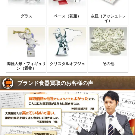
グラス
ベース（花瓶）
灰皿（アッシュトレ
イ）
陶器人形・フィギュリ
クリスタルオブジェ
その他
ン（置物）
ブランド食器買取のお客様の声