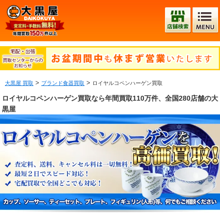
>
>
大黒屋 買取
ブランド食器買取
ロイヤルコペンハーゲン買取
ロイヤルコペンハーゲン買取なら年間買取110万件、全国280店舗の大
黒屋