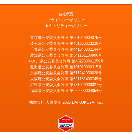
会社概要
プライバシーポリシー
セキュリティーポリシー
東京都公安委員会許可 第301049904375号
埼玉県公安委員会許可 第431260023220号
千葉県公安委員会許可 第441040002144号
愛知県公安委員会許可 第541161100900号
神奈川県公安委員会許可 第452780001259号
北海道公安委員会許可 第101010000315号
京都府公安委員会許可 第611241930028号
大阪府公安委員会許可 第621151403749号
広島県公安委員会許可 第731020900021号
福岡県公安委員会許可 第909990034054号
株式会社 大黒屋 © 2026 DAIKOKUYA, Inc.