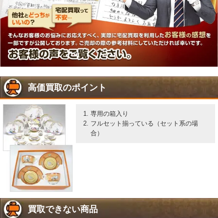
高価買取のポイント
専用の箱入り
フルセット揃っている（セット系の場
合）
買取できない商品