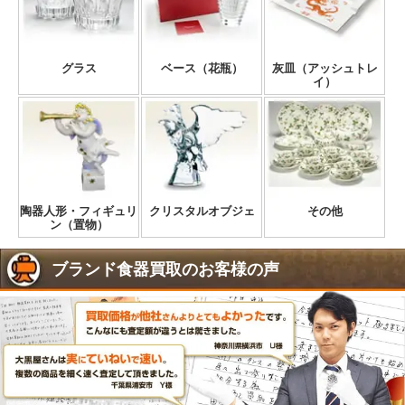
グラス
ベース（花瓶）
灰皿（アッシュトレ
イ）
陶器人形・フィギュリ
クリスタルオブジェ
その他
ン（置物）
ブランド食器買取のお客様の声