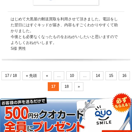
はじめて大黒屋の郵送買取を利用させて頂きました。電話をし
た翌日にはすぐキッドが届き、内容もすごくわかりやすくて助
かりました。
今後とも必要なくなったものをおねがいしたいと思いますので
よろしくおねがいします。
S様 男性
17 / 18
« 先頭
«
...
10
...
14
15
16
17
18
»