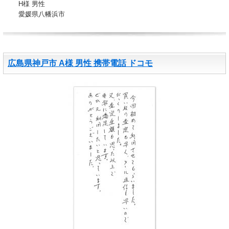
H様 男性
愛媛県八幡浜市
広島県神戸市 A様 男性 携帯電話 ドコモ