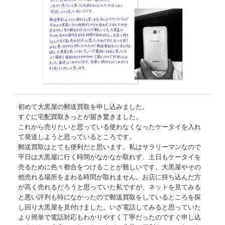
初めて大黒屋の郵送買取を申し込みました。
すぐに宅配買取きっとが届き驚きました。
これから売りたいと思っている使わなくなったケータイを入れ
て発送しようと思っているところです。
郵送買取はとても便利だと思います。私はサラリーマンなので
平日は大黒屋に行く時間がなかなか取れず、土日もケータイを
売るために色々都合をつけることが難しいです。大黒屋やその
他売れる場所をまわる時間が取れません。お店に持ち込んだ方
が高く売れるだろうと思っていた私ですが、ネットを見てみる
と悪い評判も特になかったので郵送買取をしているところを探
し回り大黒屋を見付けました。いざ電話してみると思っていた
より簡単で電話対応もわかりやすく丁寧だったのですぐ申し込