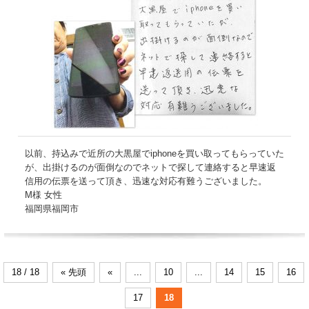
以前、持込みで近所の大黒屋でiphoneを買い取ってもらっていた
が、出掛けるのが面倒なのでネットで探して連絡すると早速返
信用の伝票を送って頂き、迅速な対応有難うございました。
M様 女性
福岡県福岡市
18 / 18
« 先頭
«
...
10
...
14
15
16
17
18