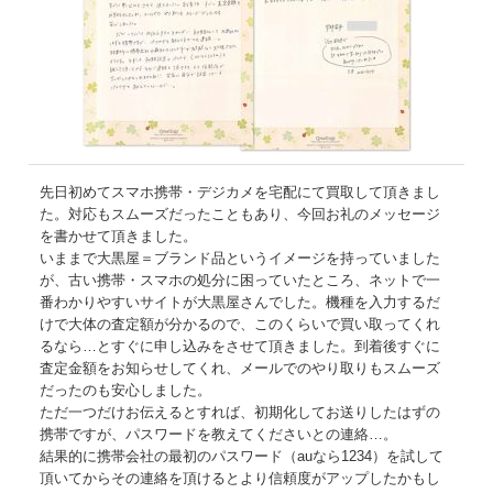
先日初めてスマホ携帯・デジカメを宅配にて買取して頂きまし
た。対応もスムーズだったこともあり、今回お礼のメッセージ
を書かせて頂きました。
いままで大黒屋＝ブランド品というイメージを持っていました
が、古い携帯・スマホの処分に困っていたところ、ネットで一
番わかりやすいサイトが大黒屋さんでした。機種を入力するだ
けで大体の査定額が分かるので、このくらいで買い取ってくれ
るなら…とすぐに申し込みをさせて頂きました。到着後すぐに
査定金額をお知らせしてくれ、メールでのやり取りもスムーズ
だったのも安心しました。
ただ一つだけお伝えるとすれば、初期化してお送りしたはずの
携帯ですが、パスワードを教えてくださいとの連絡…。
結果的に携帯会社の最初のパスワード（auなら1234）を試して
頂いてからその連絡を頂けるとより信頼度がアップしたかもし