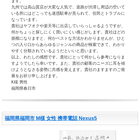
ます。
九州では高山質店が大変な人気で、道路が渋滞し周辺の空いて
いる所にはどこっでも迷惑駐車が見られて、住民とトラブルに
なっています。
貴社はヤフオクや楽天等に出店していらっしゃるようですが、
何かちょっと探しにくく買いにくい感じがします。貴社ほどの
規模になりますと、何かベストな方法かわかりませんが、ひと
つの入り口からあらゆるジャンルの商品が検索できて、わかり
やすく分類されているようだといいと思います。
以上、わたしの感想です。貴社にとって何かしら参考になりま
すようでしたら幸いです。また、貴社の顧客のニーズに耳を傾
けようとなさる姿勢に共感を覚えます。貴社のますますのご発
展をお祈り申し上げます。
K様 男性
福岡県春日市
福岡県福岡市 M様 女性 携帯電話 Nexus5