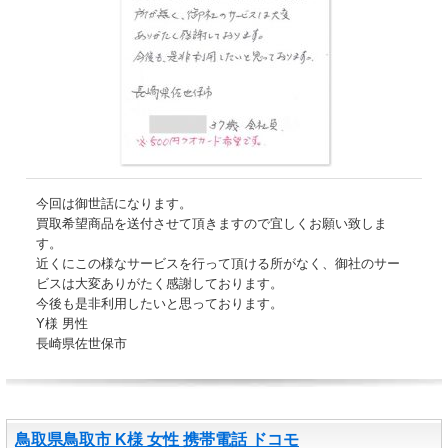
今回は御世話になります。
買取希望商品を送付させて頂きますので宜しくお願い致しま
す。
近くにこの様なサービスを行って頂ける所がなく、御社のサー
ビスは大変ありがたく感謝しております。
今後も是非利用したいと思っております。
Y様 男性
長崎県佐世保市
鳥取県鳥取市 K様 女性 携帯電話 ドコモ