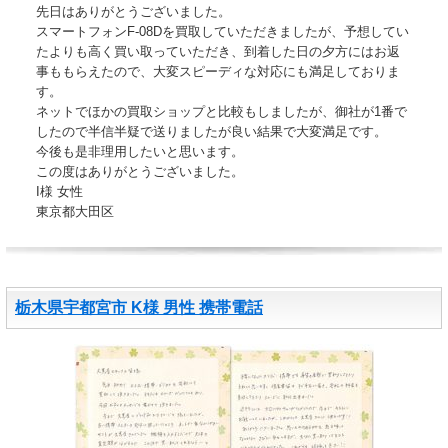
先日はありがとうございました。
スマートフォンF-08Dを買取していただきましたが、予想してい
たよりも高く買い取っていただき、到着した日の夕方にはお返
事ももらえたので、大変スピーディな対応にも満足しておりま
す。
ネットでほかの買取ショップと比較もしましたが、御社が1番で
したので半信半疑で送りましたが良い結果で大変満足です。
今後も是非理用したいと思います。
この度はありがとうございました。
I様 女性
東京都大田区
栃木県宇都宮市 K様 男性 携帯電話