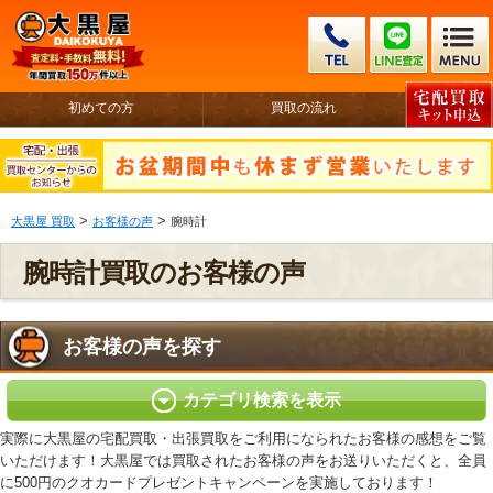
初めての方
買取の流れ
>
>
大黒屋 買取
お客様の声
腕時計
腕時計買取のお客様の声
お客様の声を探す
カテゴリ検索を表示
実際に大黒屋の宅配買取・出張買取をご利用になられたお客様の感想をご覧
いただけます！大黒屋では買取されたお客様の声をお送りいただくと、全員
に500円のクオカードプレゼントキャンペーンを実施しております！