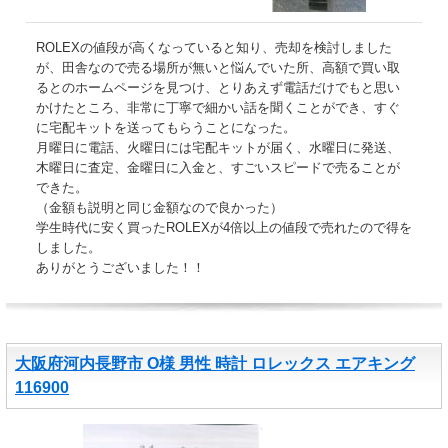
ROLEXの値段が高くなっていると知り、売却を検討しました
が、田舎なので売る場所が無いと悩んでいた所、高額で買い取
るとのホームページを見つけ、とりあえず電話だけでもと思い
かけたところ、非常に丁寧で細かい話を聞くことができ、すぐ
に宅配キットを送ってもらうことになった。
月曜日に電話、火曜日には宅配キットが届く、水曜日に発送、
木曜日に査定、金曜日に入金と、すごいスピードで売ることが
できた。
（金額も説明と同じ金額なので良かった）
学生時代に安く買ったROLEXが4倍以上の値段で売れたので得を
しました。
ありがとうございました！！
大阪府河内長野市 O様 男性 時計 ロレックス エアキング
116900