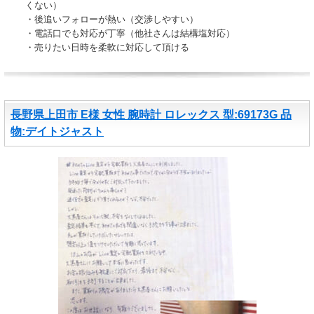
くない）
・後追いフォローが熱い（交渉しやすい）
・電話口でも対応が丁寧（他社さんは結構塩対応）
・売りたい日時を柔軟に対応して頂ける
長野県上田市 E様 女性 腕時計 ロレックス 型:69173G 品
物:デイトジャスト