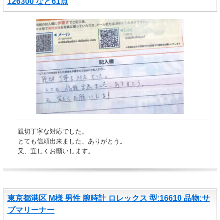
126300 など61点
親切丁寧な対応でした。
とても信頼出来ました、ありがとう。
又、宜しくお願いします。
東京都港区 M様 男性 腕時計 ロレックス 型:16610 品物:サ
ブマリーナー