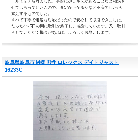
ールで伝えられました。事前に少しキズがあることなど相談さ
せてもらっていたんので、査定が下がるかなと不安でしたが、
満足するものでした。
すべて丁寧で迅速な対応だったので安心して取引できました。
たった4〜5日の間に取引が終了し、感謝しています。又、取引
させていただく機会があれば、よろしくお願いします。
岐阜県岐阜市 M様 男性 ロレックス デイトジャスト
16233G