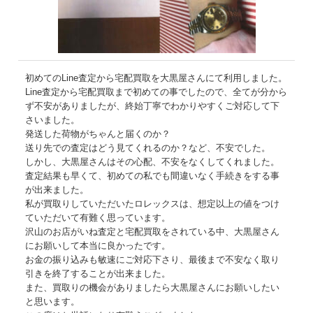
初めてのLine査定から宅配買取を大黒屋さんにて利用しました。
Line査定から宅配買取まで初めての事でしたので、全てが分から
ず不安がありましたが、終始丁寧でわかりやすくご対応して下
さいました。
発送した荷物がちゃんと届くのか？
送り先での査定はどう見てくれるのか？など、不安でした。
しかし、大黒屋さんはその心配、不安をなくしてくれました。
査定結果も早くて、初めての私でも間違いなく手続きをする事
が出来ました。
私が買取りしていただいたロレックスは、想定以上の値をつけ
ていただいて有難く思っています。
沢山のお店がいね査定と宅配買取をされている中、大黒屋さん
にお願いして本当に良かったです。
お金の振り込みも敏速にご対応下さり、最後まで不安なく取り
引きを終了することが出来ました。
また、買取りの機会がありましたら大黒屋さんにお願いしたい
と思います。