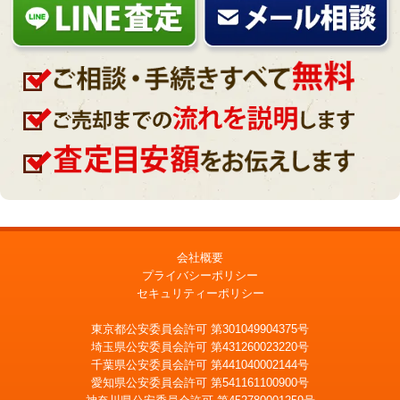
会社概要
プライバシーポリシー
セキュリティーポリシー
東京都公安委員会許可 第301049904375号
埼玉県公安委員会許可 第431260023220号
千葉県公安委員会許可 第441040002144号
愛知県公安委員会許可 第541161100900号