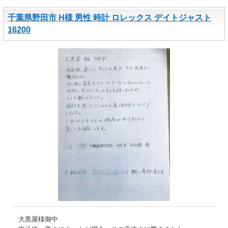
千葉県野田市 H様 男性 時計 ロレックス デイトジャスト
16200
大黒屋様御中