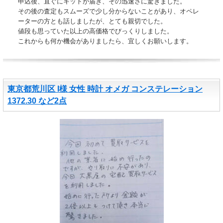
申込後、直ぐにキットが届き、その迅速さに驚きました。
その後の査定もスムーズで少し分からないことがあり、オペレ
ーターの方とも話しましたが、とても親切でした。
値段も思っていた以上の高価格でびっくりしました。
これからも何か機会がありましたら、宜しくお願いします。
東京都荒川区 I様 女性 時計 オメガ コンステレーション
1372.30 など2点