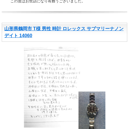
この度はお世話になり有難うございました。
山形県鶴岡市 T様 男性 時計 ロレックス サブマリーナノン
デイト 14060