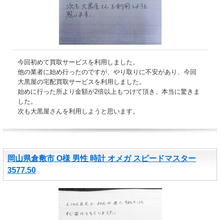
今回初めて買取サービスを利用しました。
他の業者に始め行ったのですが、やり取りに不安があり、今回
大黒屋の宅配買取サービスを利用しました。
始めに行った所より金額が2倍以上もつけて頂き、本当に驚きま
した。
次も大黒屋さんを利用しようと思います。
岡山県倉敷市 O様 男性 時計 オメガ スピードマスター
3577.50