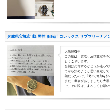
兵庫県宝塚市 I様 男性 腕時計 ロレックス サブマリーナノンテ
大黒屋御中
この度は、買取り及び査定等を
とうございます。
当初は売却するかどうか迷って
てから決めようと思い査定して
額だったので、即決で売却を決
また、機会がありましたら大黒
で、その際は、よろしくお願い