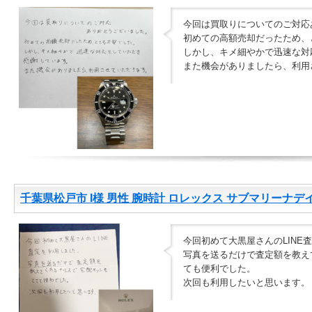
今回は買取りについてのご対応
初めての高額売却だったため、
しかし、キメ細やかで迅速な対
また機会がありましたら、利用
千葉県松戸市 I様 男性 腕時計 ロレックス サブマリーナデイト
今回初めて大黒屋さんのLINE
写真を送るだけで査定額を教え
ても便利でした。
次回も利用したいと思います。