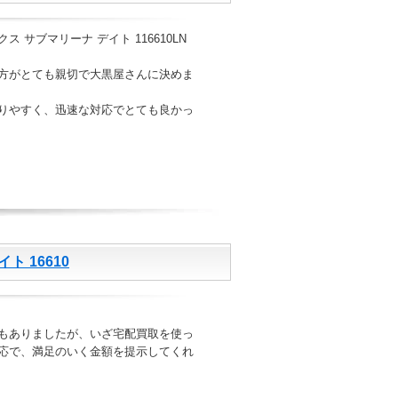
 サブマリーナ デイト 116610LN
方がとても親切で大黒屋さんに決めま
りやすく、迅速な対応でとても良かっ
ト 16610
もありましたが、いざ宅配買取を使っ
応で、満足のいく金額を提示してくれ