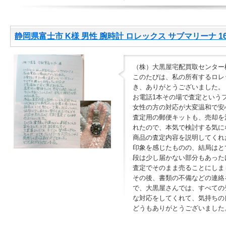
静岡県富士市 K様 男性 腕時計 ロレックス サブマリーナ 16
（株）大黒屋宅配買取センター
このたびは、私の所有するロレ
き、ありがとうございました。
お電話1本その場で査定という
女性の方の対応が大変温和で安
査定用の郵便キットも、売却を
れたので、本気で検討する気に
商品の査定内容を説明してくれ
印象を感じたものの、結局はと
段は少し届かない部分もあった
査定でそのまま売ることにしま
その後、書類の不備などの連絡
で、大黒屋さんでは、すべての
な対応をしてくれて、気持ちの
どうもありがとうございました