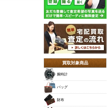
買取対象商品
腕時計
バッグ
財布