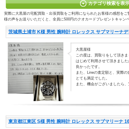
カテゴリ検索を表
実際に大黒屋の宅配買取・出張買取をご利用になられたお客様の感想をご
様の声をお送りいただくと、全員に500円のクオカードプレゼントキャン
茨城県土浦市 K様 男性 腕時計 ロレックス サブマリーナデイト
大黒屋様
この度は、買取りをして頂きま
はじめて利用させて頂きました
良かったです。
また、Lineの査定額と、実際
とても満足でした。
また、機会がございましたら、
東京都江東区 S様 男性 腕時計 ロレックス サブマリーナ 16