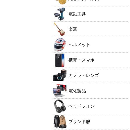
電動工具
楽器
ヘルメット
携帯・スマホ
カメラ・レンズ
電化製品
ヘッドフォン
ブランド服