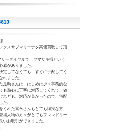
610
様
ックスサブマリーナを高価買取して頂
フリーダイヤルで、ヤマザキ様という
心感がありました。
決定してなくても、すぐに手配してく
なれました。
た足助さんは、はじめは少々事務的な
ても熱心に丁寧に対応してくれて、値
けれども、対応が良かったので、宅配
した。
をくれた冨永さんもとても誠実な方
登場人物の方々がとてもフレンドリー
良いお取引ができました。
。