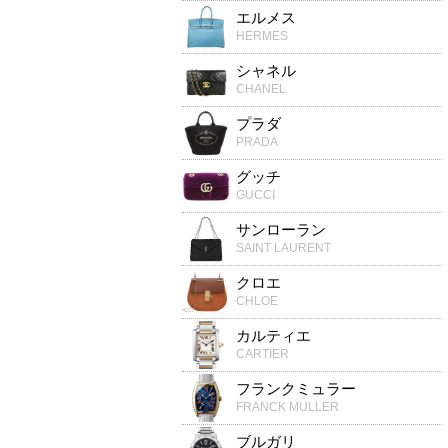
エルメス
HERMES
シャネル
CHANEL
プラダ
PRADA
グッチ
GUCCI
サンローラン
SAINT LAURENT
クロエ
CHLOE
カルティエ
CARTIER
フランクミュラー
FRANCK MULLER
ブルガリ