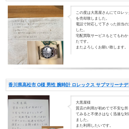
この度は大黒屋さんにてロレックス
を売却致しました。
電話で対応して下さった担当の
した。
宅配買取サービスもとてもわか
たです。
またよろしくお願い致します。
香川県高松市 O様 男性 腕時計 ロレックス サブマリーナデイ
大黒屋様
質店の利用が初めてで不安な所
てみると不便さはなく迅速な対
ました。
また利用したいです。