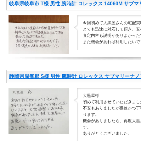
岐阜県岐阜市 T様 男性 腕時計 ロレックス 14060M サブ
今回初めて大黒屋さんの宅配買
とても迅速に対応して頂き、安
査定内容も説明がありよかった
また機会があれば利用したいで
静岡県周智郡 S様 男性 腕時計 ロレックス サブマリーナノンテ
大黒屋様
初めて利用させていただきまし
不安もありましたが迅速かつ丁
ります。
機会がありましたら、再度大黒
す。
ありがとうございました。