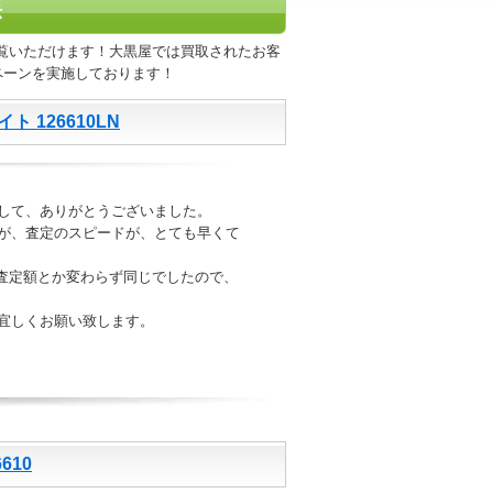
示
覧いただけます！大黒屋では買取されたお客
ペーンを実施しております！
 126610LN
して、ありがとうございました。
が、査定のスピードが、とても早くて
の査定額とか変わらず同じでしたので、
宜しくお願い致します。
610