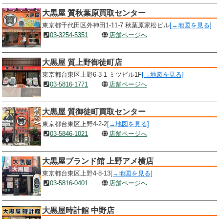
大黒屋 質秋葉原買取センター
東京都千代田区外神田1-11-7 秋葉原家松ビル
[→地図を見る]
03-3254-5351
店舗ページへ
大黒屋 質上野御徒町店
東京都台東区上野6-3-1 ミツビル1F
[→地図を見る]
03-5816-1771
店舗ページへ
大黒屋 質御徒町買取センター
東京都台東区上野4-2-2
[→地図を見る]
03-5846-1021
店舗ページへ
大黒屋ブランド館 上野アメ横店
東京都台東区上野4-8-13
[→地図を見る]
03-5816-0401
店舗ページへ
大黒屋時計館 中野店