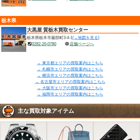
栃木県
大黒屋 質栃木買取センター
栃木県栃木市薗部町3-4-1
[→地図を見る]
0282-20-0780
店舗ページへ
→ 東京都エリアの買取案内はこちら
→ 札幌市エリアの買取案内はこちら
→ 横浜市エリアの買取案内はこちら
→ 名古屋市エリアの買取案内はこちら
→ 大阪市エリアの買取案内はこちら
→ 福岡市エリアの買取案内はこちら
主な買取対象アイテム