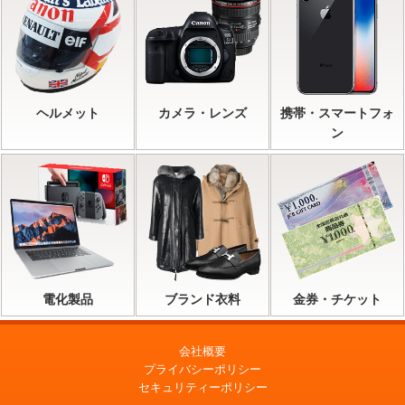
ヘルメット
カメラ・レンズ
携帯・スマートフォ
ン
電化製品
ブランド衣料
金券・チケット
会社概要
プライバシーポリシー
セキュリティーポリシー