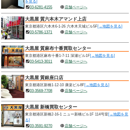
を見る]
03-6281-4155
店舗ページへ
大黒屋 質六本木アマンド上店
東京都港区六本木6-1-26 六本木天城ビル5F
[→地図を見る]
03-5786-1371
店舗ページへ
大黒屋 質麻布十番買取センター
東京都港区麻布十番1-7-11 深瀬ビル1F
[→地図を見る]
03-5413-3011
店舗ページへ
大黒屋 質銀座口店
東京都港区新橋1-12-10 康楽ビル8F
[→地図を見る]
03-3569-7708
店舗ページへ
大黒屋 新橋買取センター
東京都港区新橋2-16-1 ニュー新橋ビル1F 114号室
[→地図を見
る]
03-3591-9270
店舗ページへ