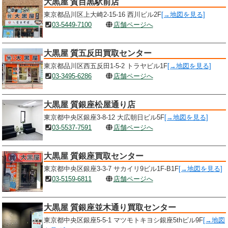
大黒屋 質目黒駅前店
東京都品川区上大崎2-15-16 西川ビル2F
[→地図を見る]
03-5449-7100
店舗ページへ
大黒屋 質五反田買取センター
東京都品川区西五反田1-5-2 トラヤビル1F
[→地図を見る]
03-3495-6286
店舗ページへ
大黒屋 質銀座松屋通り店
東京都中央区銀座3-8-12 大広朝日ビル5F
[→地図を見る]
03-5537-7591
店舗ページへ
大黒屋 質銀座買取センター
東京都中央区銀座3-3-7 サカイリ9ビル1F-B1F
[→地図を見る]
03-5159-6811
店舗ページへ
大黒屋 質銀座並木通り買取センター
東京都中央区銀座5-5-1 マツモトキヨシ銀座5thビル9F
[→地図