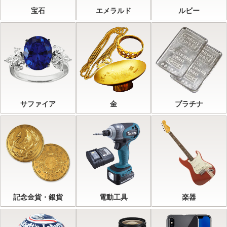
宝石
エメラルド
ルビー
サファイア
金
プラチナ
記念金貨・銀貨
電動工具
楽器