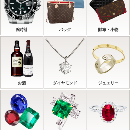
腕時計
バッグ
財布・小物
お酒
ダイヤモンド
ジュエリー