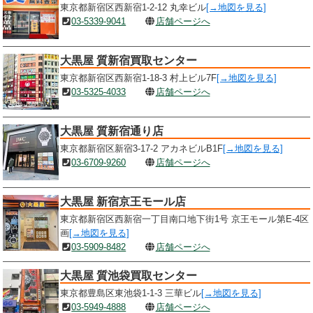
東京都新宿区西新宿1-2-12 丸幸ビル
[→地図を見る]
03-5339-9041
店舗ページへ
大黒屋 質新宿買取センター
東京都新宿区西新宿1-18-3 村上ビル7F
[→地図を見る]
03-5325-4033
店舗ページへ
大黒屋 質新宿通り店
東京都新宿区新宿3-17-2 アカネビルB1F
[→地図を見る]
03-6709-9260
店舗ページへ
大黒屋 新宿京王モール店
東京都新宿区西新宿一丁目南口地下街1号 京王モール第E-4区
画
[→地図を見る]
03-5909-8482
店舗ページへ
大黒屋 質池袋買取センター
東京都豊島区東池袋1-1-3 三華ビル
[→地図を見る]
03-5949-4888
店舗ページへ