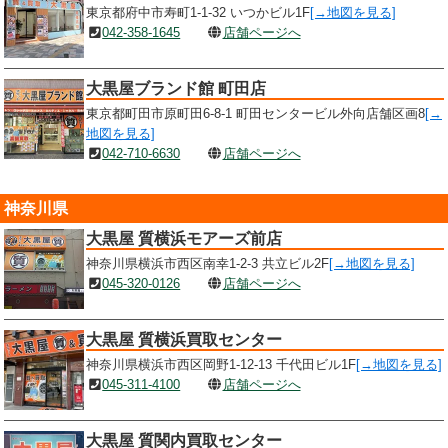
東京都府中市寿町1-1-32 いつかビル1F
[→地図を見る]
042-358-1645
店舗ページへ
大黒屋ブランド館 町田店
東京都町田市原町田6-8-1 町田センタービル外向店舗区画8
[→
地図を見る]
042-710-6630
店舗ページへ
神奈川県
大黒屋 質横浜モアーズ前店
神奈川県横浜市西区南幸1-2-3 共立ビル2F
[→地図を見る]
045-320-0126
店舗ページへ
大黒屋 質横浜買取センター
神奈川県横浜市西区岡野1-12-13 千代田ビル1F
[→地図を見る]
045-311-4100
店舗ページへ
大黒屋 質関内買取センター