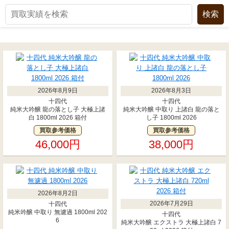
2026年8月9日
2026年8月3日
十四代
十四代
純米大吟醸 龍の落とし子 大極上諸
純米大吟醸 中取り 上諸白 龍の落と
白 1800ml 2026 箱付
し子 1800ml 2026
買取参考価格
買取参考価格
46,000円
38,000円
2026年8月2日
2026年7月29日
十四代
純米吟醸 中取り 無濾過 1800ml 202
十四代
6
純米大吟醸 エクストラ 大極上諸白 7