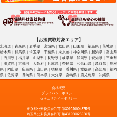
【お酒買取対象エリア】
北海道｜青森県｜岩手県｜宮城県｜秋田県｜山形県｜福島県｜茨城県｜
栃木県｜群馬県｜埼玉県｜千葉県｜東京都｜神奈川県｜新潟県｜富山県
｜石川県｜福井県｜山梨県｜長野県｜岐阜県｜静岡県｜愛知県｜三重県
｜滋賀県｜京都府｜大阪府｜兵庫県｜奈良県｜和歌山県｜鳥取県｜島根
県｜岡山県｜広島県｜山口県｜徳島県｜香川県｜愛媛県｜高知県｜福岡
県｜佐賀県｜長崎県｜熊本県｜大分県｜宮崎県｜鹿児島県｜沖縄県
会社概要
プライバシーポリシー
セキュリティーポリシー
東京都公安委員会許可 第301049904375号
埼玉県公安委員会許可 第431260023220号