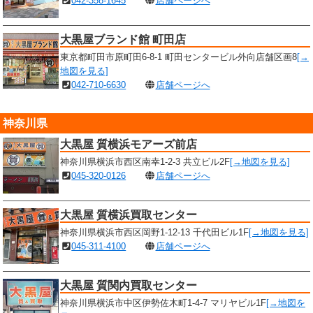
042-358-1645
店舗ページへ
大黒屋ブランド館 町田店
東京都町田市原町田6-8-1 町田センタービル外向店舗区画8
[→
地図を見る]
042-710-6630
店舗ページへ
神奈川県
大黒屋 質横浜モアーズ前店
神奈川県横浜市西区南幸1-2-3 共立ビル2F
[→地図を見る]
045-320-0126
店舗ページへ
大黒屋 質横浜買取センター
神奈川県横浜市西区岡野1-12-13 千代田ビル1F
[→地図を見る]
045-311-4100
店舗ページへ
大黒屋 質関内買取センター
神奈川県横浜市中区伊勢佐木町1-4-7 マリヤビル1F
[→地図を