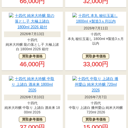
66,000円
32,000円
2026年7月11日
2026年7月13日
十四代
本丸 秘伝玉返し 1800ml ※製造3ヵ月
十四代
以内
純米大吟醸 龍の落とし子 大極上諸
白 1800ml 2026 箱付
買取参考価格
買取参考価格
46,000円
33,000円
2026年7月10日
2026年7月7日
十四代
十四代
純米大吟醸 中取り 上諸白 酒未来 18
中取り 上諸白 播州愛山 純米大吟醸
00ml 2026
720ml 2026
買取参考価格
買取参考価格
37,000円
15,000円