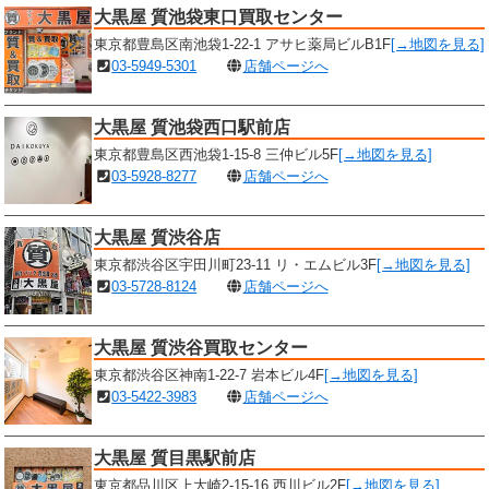
大黒屋 質池袋東口買取センター
東京都豊島区南池袋1-22-1 アサヒ薬局ビルB1F
[→地図を見る]
03-5949-5301
店舗ページへ
大黒屋 質池袋西口駅前店
東京都豊島区西池袋1-15-8 三仲ビル5F
[→地図を見る]
03-5928-8277
店舗ページへ
大黒屋 質渋谷店
東京都渋谷区宇田川町23-11 リ・エムビル3F
[→地図を見る]
03-5728-8124
店舗ページへ
大黒屋 質渋谷買取センター
東京都渋谷区神南1-22-7 岩本ビル4F
[→地図を見る]
03-5422-3983
店舗ページへ
大黒屋 質目黒駅前店
東京都品川区上大崎2-15-16 西川ビル2F
[→地図を見る]