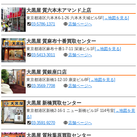
大黒屋 質六本木アマンド上店
東京都港区六本木6-1-26 六本木天城ビル5F
[→地図を見る]
03-5786-1371
店舗ページへ
大黒屋 質麻布十番買取センター
東京都港区麻布十番1-7-11 深瀬ビル1F
[→地図を見る]
03-5413-3011
店舗ページへ
大黒屋 質銀座口店
東京都港区新橋1-12-10 康楽ビル8F
[→地図を見る]
03-3569-7708
店舗ページへ
大黒屋 新橋買取センター
東京都港区新橋2-16-1 ニュー新橋ビル1F 114号室
[→地図を見
る]
03-3591-9270
店舗ページへ
大黒屋 質秋葉原買取センター