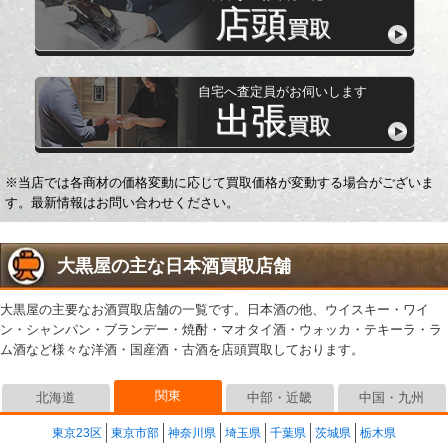
店頭
買取
自宅へ査定員がお伺いします
出張
買取
※当店では各商材の価格変動に応じて買取価格が変動する場合がございま
す。最新情報はお問い合わせください。
大黒屋の主な日本酒買取店舗
大黒屋の主要なお酒買取店舗の一覧です。日本酒の他、ウイスキー・ワイ
ン・シャンパン・ブランデー・焼酎・マオタイ酒・ウォッカ・テキーラ・ラ
ム酒など様々な洋酒・国産酒・古酒を店頭買取しております。
関東
北海道
中部・近畿
中国・九州
東京23区
東京市部
神奈川県
埼玉県
千葉県
茨城県
栃木県