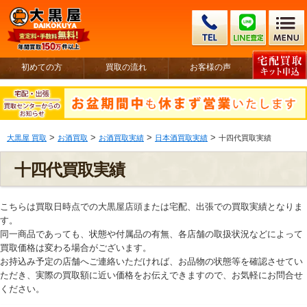
初めての方
買取の流れ
お客様の声
>
>
>
>
大黒屋 買取
お酒買取
お酒買取実績
日本酒買取実績
十四代買取実績
十四代買取実績
こちらは買取日時点での大黒屋店頭または宅配、出張での買取実績となりま
す。
同一商品であっても、状態や付属品の有無、各店舗の取扱状況などによって
買取価格は変わる場合がございます。
お持込み予定の店舗へご連絡いただければ、お品物の状態等を確認させてい
ただき、実際の買取額に近い価格をお伝えできますので、お気軽にお問合せ
ください。