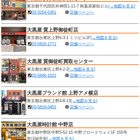
東京都千代田区外神田1-11-7 秋葉原家松ビル
[→地図を見る]
03-3254-5351
店舗ページへ
大黒屋 質上野御徒町店
東京都台東区上野6-3-1 ミツビル1F
[→地図を見る]
03-5816-1771
店舗ページへ
大黒屋 質御徒町買取センター
東京都台東区上野4-2-2
[→地図を見る]
03-5846-1021
店舗ページへ
大黒屋ブランド館 上野アメ横店
東京都台東区上野4-8-13
[→地図を見る]
03-5816-0401
店舗ページへ
大黒屋時計館 中野店
東京都中野区中野5-52-15 中野ブロードウェイ1F 155号
室/156号室
[→地図を見る]