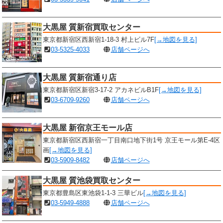
大黒屋 質新宿買取センター
東京都新宿区西新宿1-18-3 村上ビル7F
[→地図を見る]
03-5325-4033
店舗ページへ
大黒屋 質新宿通り店
東京都新宿区新宿3-17-2 アカネビルB1F
[→地図を見る]
03-6709-9260
店舗ページへ
大黒屋 新宿京王モール店
東京都新宿区西新宿一丁目南口地下街1号 京王モール第E-4区
画
[→地図を見る]
03-5909-8482
店舗ページへ
大黒屋 質池袋買取センター
東京都豊島区東池袋1-1-3 三華ビル
[→地図を見る]
03-5949-4888
店舗ページへ