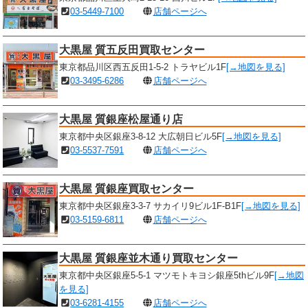
03-5449-7100
店舗ページへ
大黒屋 質五反田買取センター
東京都品川区西五反田1-5-2 トラヤビル1F
[→地図を見る]
03-3495-6286
店舗ページへ
大黒屋 質銀座松屋通り店
東京都中央区銀座3-8-12 大広朝日ビル5F
[→地図を見る]
03-5537-7591
店舗ページへ
大黒屋 質銀座買取センター
東京都中央区銀座3-3-7 サカイリ9ビル1F-B1F
[→地図を見る]
03-5159-6811
店舗ページへ
大黒屋 質銀座並木通り買取センター
東京都中央区銀座5-5-1 マツモトキヨシ銀座5thビル9F
[→地図
を見る]
03-6281-4155
店舗ページへ