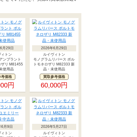
年6月29日
2026年6月29日
ヴィトン
ルイヴィトン
アンプラント
モノグラムリバース ポル
リ M81455
トモネロザリ M82333 新
未使用品
品・未使用品
参考価格
買取参考価格
000円
60,000円
年6月9日
2026年5月27日
ヴィトン
ルイヴィトン