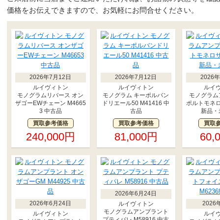
価格をお伝えできますので、お気軽にお問合せください。
2026年7月12日
2026年7月12日
2026
ルイヴィトン
ルイヴィトン
ルイ
モノグラムリバース オン
モノグラム キーポルバン
モノグラム
ザゴーEWチェーン M4665
ドリエール50 M41416 中
ポルトモネロザ
3 中古品
古品
新品・
買取参考価格
買取参考価格
買取
240,000円
81,000円
60,
2026年6月24日
2026年6月24日
2026
ルイヴィトン
モノグラムアンプラント
ルイヴィトン
ルイ
プティパレ M58916 中古