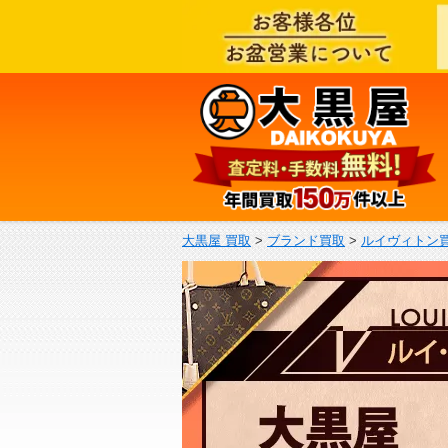
大黒屋 買取
>
ブランド買取
>
ルイヴィトン