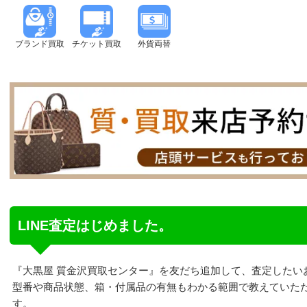
ブランド買取
チケット買取
外貨両替
LINE査定はじめました。
『大黒屋 質金沢買取センター』を友だち追加して、査定したい
型番や商品状態、箱・付属品の有無もわかる範囲で教えていた
す。