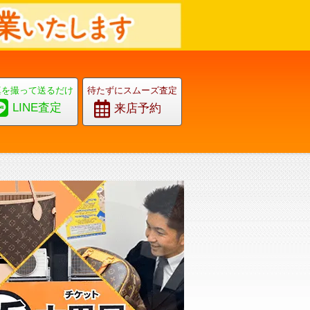
真を撮って送るだけ
待たずにスムーズ査定
LINE査定
来店予約