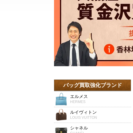
バッグ買取強化ブランド
エルメス
HERMES
ルイヴィトン
LOUIS VUITTON
シャネル