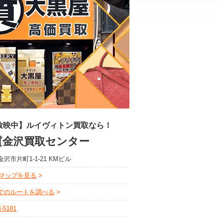
放映中】ルイヴィトン買取なら！
質金沢買取センター
沢市片町1-1-21 KMビル
leマップを見る
でのルートを調べる
4-5181