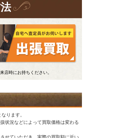
方法
来店時にお持ちください。
となります。
取扱状況などによって買取価格は変わる
認させていただき、実際の買取額に近い