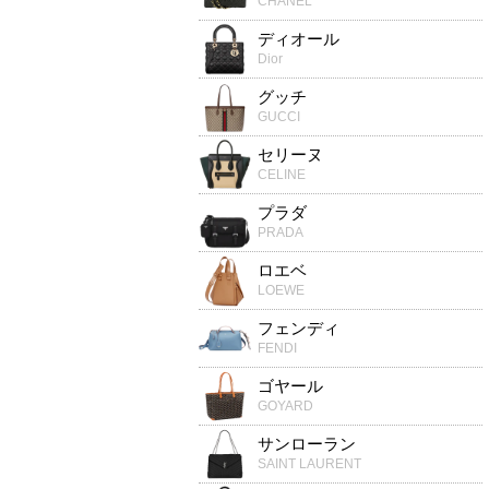
CHANEL
ディオール
Dior
グッチ
GUCCI
セリーヌ
CELINE
プラダ
PRADA
ロエベ
LOEWE
フェンディ
FENDI
ゴヤール
GOYARD
サンローラン
SAINT LAURENT