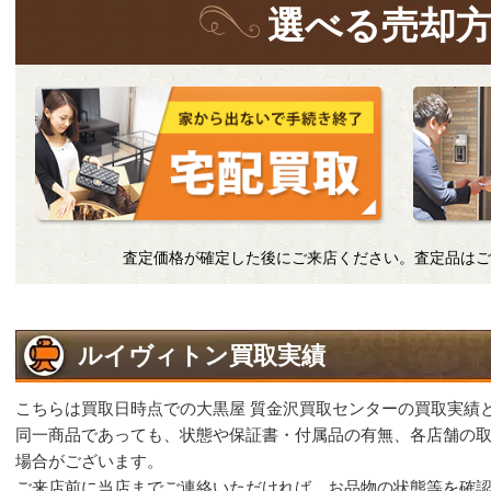
選
べる
売却
査定価格が確定した後にご来店ください。査定品はご
ルイヴィトン買取実績
こちらは買取日時点での大黒屋 質金沢買取センターの買取実績
同一商品であっても、状態や保証書・付属品の有無、各店舗の
場合がございます。
ご来店前に当店までご連絡いただければ、お品物の状態等を確