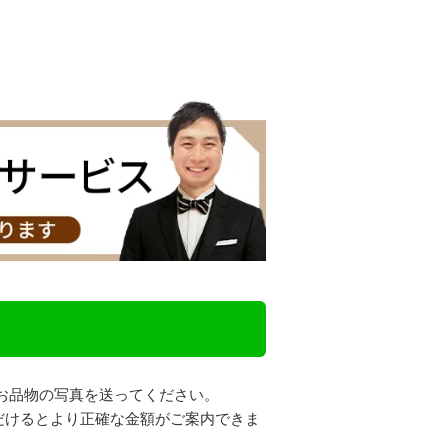
お品物の写真を送ってください。
だけるとより正確な金額がご案内できま