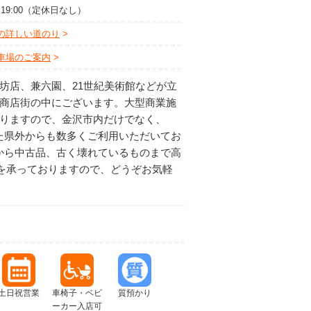
0～19:00（定休日なし）
の詳しい道のり
車場のご案内
坊店、兼六園、21世紀美術館などが立
畠商店街の中にございます。大型商業施
ありますので、金沢市内だけでなく、
た県外からも数多くご利用いただいてお
から中古品、古く壊れているものまで高
を承っておりますので、どうぞお気軽
土日祝営業
車椅子・ベビ
質預かり
ーカー入店可