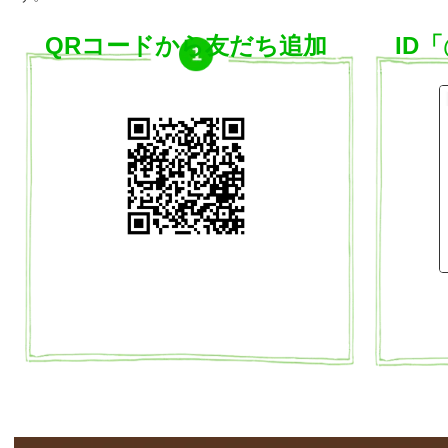
QRコードから友だち追加
ID「