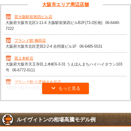
大阪市エリア周辺店舗
質大阪駅前第四ビル店
大阪府大阪市北区1-11-4 大阪駅前第四ビルB2F(73-2区画)
06-6440-
7222
ブランド館 梅田店
大阪府大阪市北区芝田2-2-4 合同屋ビル1F
06-6485-5531
質上本町店
大阪府大阪市天王寺区上本町6-3-31 うえほんまちハイハイタウン103
号
06-6772-0111
ブランド館 心斎橋大丸前店
大阪府大阪市中央区心斎橋筋1-5-27
06-4963-8460
ルイヴィトンの相場高騰モデル例