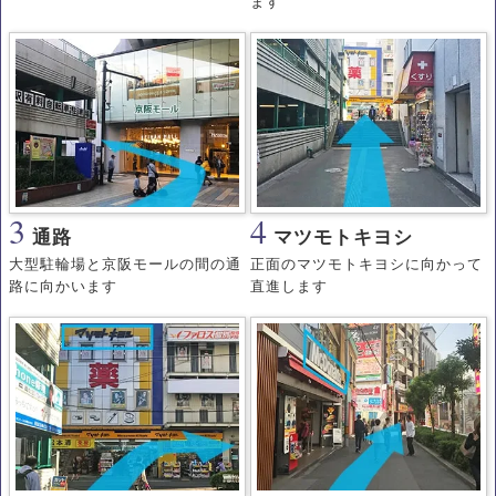
ます
3
4
通路
マツモトキヨシ
大型駐輪場と京阪モールの間の通
正面のマツモトキヨシに向かって
路に向かいます
直進します