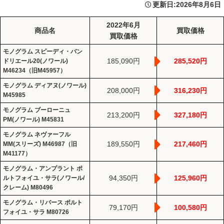
更新日:
2026年8月6日
2022年6月
商品名
買取価格
買取価格
モノグラム スピーディ・バン
185,090円
285,520円
ドリエール20(ノワール)
M46234（旧M45957）
モノグラム ディアヌ(ノワール)
208,000円
316,230円
M45985
モノグラム ブーローニュ
213,200円
327,180円
PM(ノワール) M45831
モノグラム ネヴァーフル
189,550円
217,460円
MM(スリーズ) M46987（旧
M41177）
モノグラム・アンプラント ポ
94,350円
125,960円
ルトフォイユ・サラ(ノワール/
クレーム) M80496
モノグラム・リバース ポルト
79,170円
100,580円
フォイユ・サラ M80726