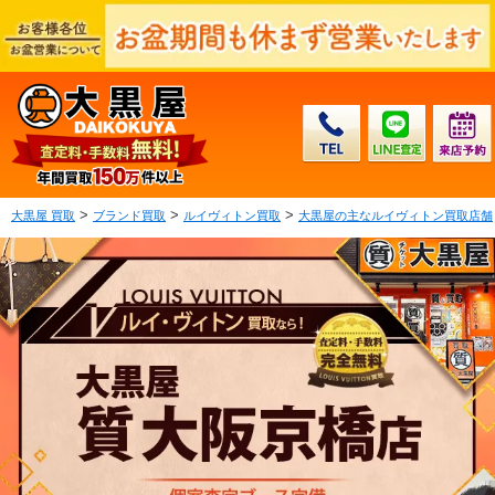
>
>
>
大黒屋 買取
ブランド買取
ルイヴィトン買取
大黒屋の主なルイヴィトン買取店舗