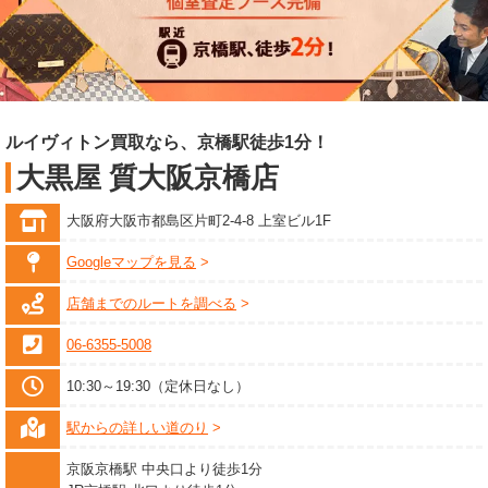
ルイヴィトン買取なら、京橋駅徒歩1分！
大黒屋 質大阪京橋店
大阪府大阪市都島区片町2-4-8 上室ビル1F
Googleマップを見る
店舗までのルートを調べる
06-6355-5008
10:30～19:30（定休日なし）
駅からの詳しい道のり
京阪京橋駅 中央口より徒歩1分