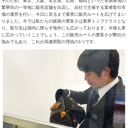
そのため、東京、大阪、名古屋、広島、福岡といった全国各地の
繁華街の一等地に販売店舗を出店し、自社で主催する業者取引市
場の運営を行い、今日に至るまで着実に販売ルートを広げてまい
りました。今では私たちの販路の豊富さは業界トップクラスとな
り、取引先は国内に限らず海外にも広がっております。今後も更
に広がっていくことでしょう。この販売ルートの豊富さが弊社の
強みでもあり、これが高価買取の理由の1つです。