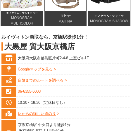
モノグラム・マルチカラー
マヒナ
モノグラム・シャドウ
MONOGRAM
MONOGRAM SHADOW
MAHINA
MULTICOLOR
ルイヴィトン買取なら、京橋駅徒歩1分！
大黒屋 質大阪京橋店
大阪府大阪市都島区片町2-4-8 上室ビル1F
Googleマップを見る
店舗までのルートを調べる
06-6355-5008
10:30～19:30（定休日なし）
駅からの詳しい道のり
京阪京橋駅 中央口より徒歩1分
JR京橋駅 北口より徒歩1分