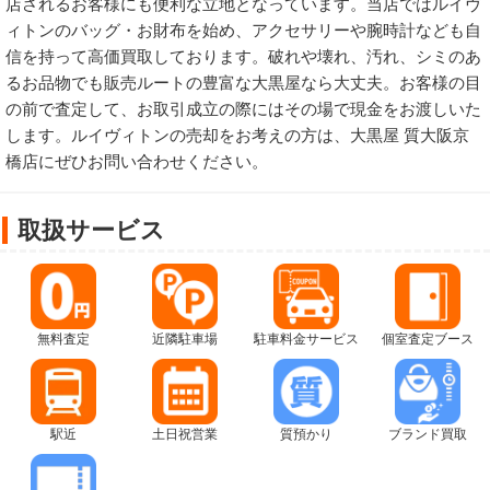
店されるお客様にも便利な立地となっています。当店ではルイヴ
ィトンのバッグ・お財布を始め、アクセサリーや腕時計なども自
信を持って高価買取しております。破れや壊れ、汚れ、シミのあ
るお品物でも販売ルートの豊富な大黒屋なら大丈夫。お客様の目
の前で査定して、お取引成立の際にはその場で現金をお渡しいた
します。ルイヴィトンの売却をお考えの方は、大黒屋 質大阪京
橋店にぜひお問い合わせください。
取扱サービス
無料査定
近隣駐車場
駐車料金サービス
個室査定ブース
駅近
土日祝営業
質預かり
ブランド買取