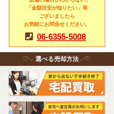
「金額目安が知りたい」等
ございましたら
お気軽にお問合せください。
06-6355-5008
選
べる
売却方法