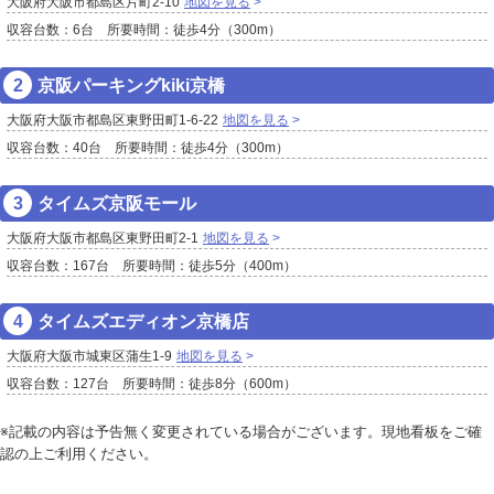
大阪府大阪市都島区片町2-10
地図を見る
収容台数：6台 所要時間：徒歩4分（300m）
京阪パーキングkiki京橋
大阪府大阪市都島区東野田町1-6-22
地図を見る
収容台数：40台 所要時間：徒歩4分（300m）
タイムズ京阪モール
大阪府大阪市都島区東野田町2-1
地図を見る
収容台数：167台 所要時間：徒歩5分（400m）
タイムズエディオン京橋店
大阪府大阪市城東区蒲生1-9
地図を見る
収容台数：127台 所要時間：徒歩8分（600m）
※記載の内容は予告無く変更されている場合がございます。現地看板をご確
認の上ご利用ください。