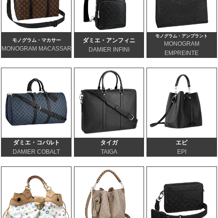
モノグラム・アンプラント
ダミエ・アンフィニ
モノグラム・マカサー
MONOGRAM
MONOGRAM MACASSAR
DAMIER INFINI
EMPREINTE
ダミエ・コバルト
タイガ
エピ
DAMIER COBALT
TAIGA
EPI