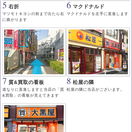
5
6
右折
マクドナルド
マツモトキヨシの前まで出たら右
マクドナルドを左手に直進します
に曲がります
7
8
質&買取の看板
松屋の隣
道なりに直進しますと当店の「質
松屋の隣に当店がございます。
&買取」の看板が見えてきます