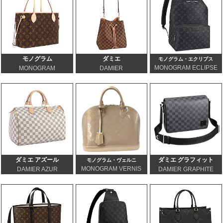
モノグラム
ダミエ
モノグラム・エクリプス
MONOGRAM ECLIPSE
MONOGRAM
DAMIER
ダミエ アズール
ダミエ グラフィット
モノグラム・ヴェルニ
MONOGRAM VERNIS
DAMIER AZUR
DAMIER GRAPHITE