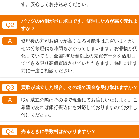
す。安心してお持込みください。
バッグの内側がボロボロです。修理した方が高く売れま
Q2
すか？
A
修理後の方がお値段が高くなる可能性はございますが、
その分修理代も時間もかかってしまいます。お品物が劣
化していても、全国280店舗以上の売買データを活用し
てできる限り高価買取させていただきます。修理に出す
前に一度ご相談ください。
Q3
買取が成立した場合、その場で現金を受け取れますか？
A
取引成立の際はその場で現金にてお渡しいたします。ご
希望であれば銀行振込にも対応しておりますのでお申し
付けください。
Q4
売るときに手数料はかかりますか？