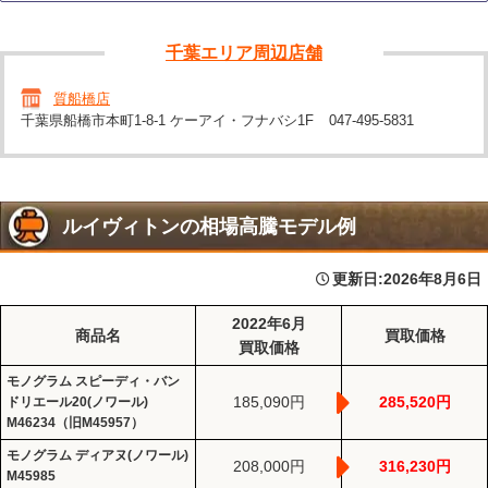
千葉エリア周辺店舗
質船橋店
千葉県船橋市本町1-8-1 ケーアイ・フナバシ1F
047-495-5831
ルイヴィトンの相場高騰モデル例
更新日:
2026年8月6日
2022年6月
商品名
買取価格
買取価格
モノグラム スピーディ・バン
185,090円
285,520円
ドリエール20(ノワール)
M46234（旧M45957）
モノグラム ディアヌ(ノワール)
208,000円
316,230円
M45985