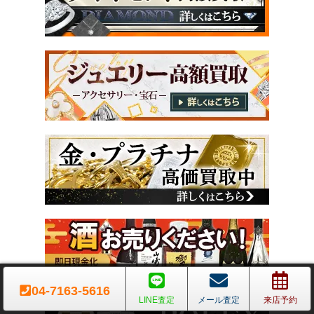
04-7163-5616
LINE査定
メール査定
来店予約