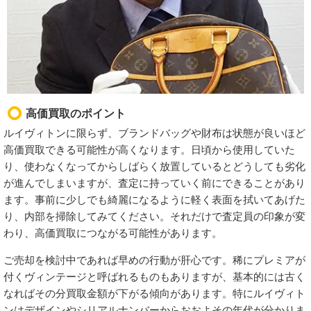
高価買取のポイント
ルイヴィトンに限らず、ブランドバッグや財布は状態が良いほど
高価買取できる可能性が高くなります。日頃から使用していた
り、使わなくなってからしばらく放置しているとどうしても劣化
が進んでしまいますが、査定に持っていく前にできることがあり
ます。事前に少しでも綺麗になるように軽く表面を拭いてあげた
り、内部を掃除してみてください。それだけで査定員の印象が変
わり、高価買取につながる可能性があります。
ご売却を検討中であれば早めの行動が肝心です。稀にプレミアが
付くヴィンテージと呼ばれるものもありますが、基本的には古く
なればその分買取金額が下がる傾向があります。特にルイヴィト
ンはデザインやシリアルナンバーからおおよその年代が分かりま