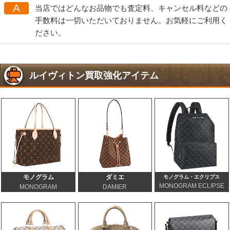
A
当店ではどんなお品物でも査定料、キャンセル料などの
手数料は一切いただいておりません。お気軽にご利用く
ださい。
ルイヴィトン買取強化アイテム
モノグラム
ダミエ
モノグラム・エクリプス
MONOGRAM ECLIPSE
MONOGRAM
DAMIER