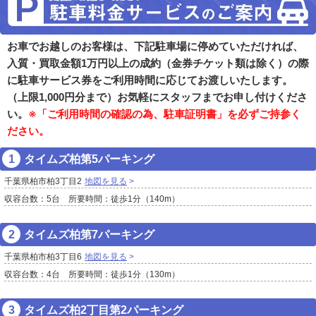
お車でお越しのお客様は、下記駐車場に停めていただければ、
入質・買取金額1万円以上の成約（金券チケット類は除く）の際
に駐車サービス券をご利用時間に応じてお渡しいたします。
（上限1,000円分まで）お気軽にスタッフまでお申し付けくださ
い。
※「ご利用時間の確認の為、駐車証明書」を必ずご持参く
ださい。
タイムズ柏第5パーキング
千葉県柏市柏3丁目2
地図を見る
収容台数：5台 所要時間：徒歩1分（140m）
タイムズ柏第7パーキング
千葉県柏市柏3丁目6
地図を見る
収容台数：4台 所要時間：徒歩1分（130m）
タイムズ柏2丁目第2パーキング