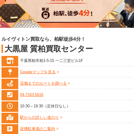
ルイヴィトン買取なら、柏駅徒歩4分！
大黒屋 質柏買取センター
千葉県柏市柏1-5-15 一二三堂ビル1F
Googleマップを見る
店舗までのルートを調べる
04-7163-5616
10:30～19:30（定休日なし）
駅からの詳しい道のり
提携駐車場のご案内