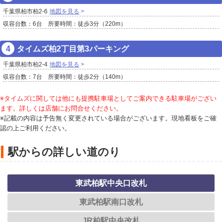
千葉県柏市柏2-6
地図を見る
収容台数：6台 所要時間：徒歩3分（220m）
タイムズ柏2丁目第3パーキング
千葉県柏市柏2-4
地図を見る
収容台数：7台 所要時間：徒歩2分（140m）
※タイムズに関しては他にも提携駐車場としてご案内できる駐車場がござい
ます。詳しくは店舗にお問合せください。
※記載の内容は予告無く変更されている場合がございます。現地看板をご確
認の上ご利用ください。
駅からの詳しい道のり
東武柏駅中央口改札
東武柏駅南口改札
JR柏駅中央改札