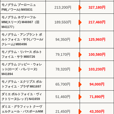
モノグラム ブーローニュ
213,200円
327,180円
PM(ノワール) M45831
モノグラム ネヴァーフル
189,550円
217,460円
MM(スリーズ) M46987（旧
M41177）
モノグラム・アンプラント ポ
94,350円
125,960円
ルトフォイユ・サラ(ノワール/
クレーム) M80496
モノグラム・リバース ポルト
79,170円
100,580円
フォイユ・サラ M80726
モノグラム ジッピー・ウォレ
78,320円
103,230円
ット(ローズ・バレリーヌ)
M41894
モノグラム・エクリプス ポル
65,700円
94,000円
トフォイユ・ブラザ M61697
ダミエ ポルトフォイユ・ヴィ
51,460円
71,890円
クトリーヌ(レッド) N41659
ダミエ・グラフィット クーヴ
21,450円
43,350円
ェルテュール・パスポールNM