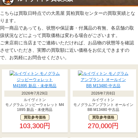
こちらは買取日時点での大黒屋 質柏買取センターの買取実績とな
ります。
同一商品であっても、状態や保証書・付属品の有無、各店舗の取
扱状況などによって買取価格は変わる場合がございます。
ご来店前に当店までご連絡いただければ、お品物の状態等を確認
させていただき、実際の買取額に近い価格をお伝えできますの
で、お気軽にお問合せください。
2026年7月29日
2026年7月8日
ルイヴィトン
ルイヴィトン
モノグラム ジッピーウォレット M4
モノグラムアンプラント オールイン
1895 新品・未使用品
BB M13480 中古品
買取参考価格
買取参考価格
103,300円
270,000円