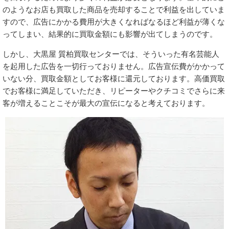
のようなお店も買取した商品を売却することで利益を出していま
すので、広告にかかる費用が大きくなればなるほど利益が薄くな
ってしまい、結果的に買取金額にも影響が出てしまうのです。
しかし、大黒屋 質柏買取センターでは、そういった有名芸能人
を起用した広告を一切行っておりません。広告宣伝費がかかって
いない分、買取金額としてお客様に還元しております。高価買取
でお客様に満足していただき、リピーターやクチコミでさらに来
客が増えることこそが最大の宣伝になると考えております。