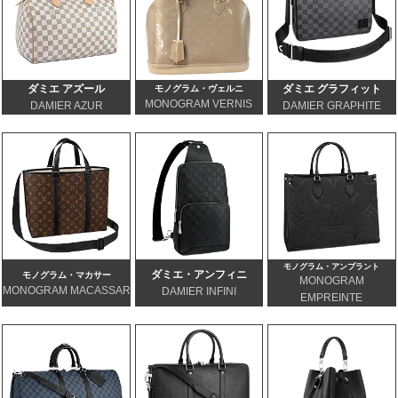
ダミエ アズール
ダミエ グラフィット
モノグラム・ヴェルニ
MONOGRAM VERNIS
DAMIER AZUR
DAMIER GRAPHITE
モノグラム・アンプラント
ダミエ・アンフィニ
モノグラム・マカサー
MONOGRAM
MONOGRAM MACASSAR
DAMIER INFINI
EMPREINTE