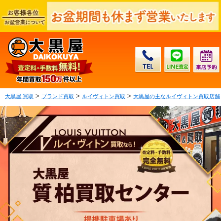
>
>
>
大黒屋 買取
ブランド買取
ルイヴィトン買取
大黒屋の主なルイヴィトン買取店舗