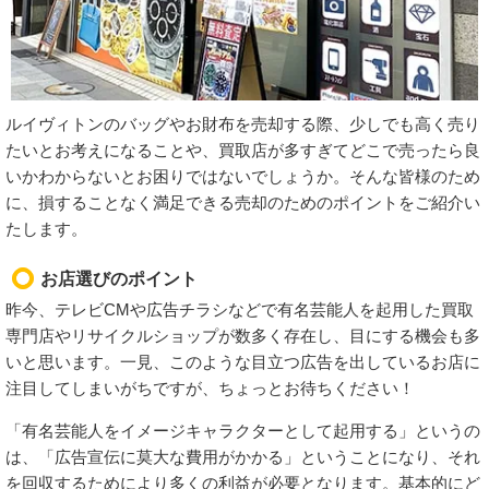
ルイヴィトンのバッグやお財布を売却する際、少しでも高く売り
たいとお考えになることや、買取店が多すぎてどこで売ったら良
いかわからないとお困りではないでしょうか。そんな皆様のため
に、損することなく満足できる売却のためのポイントをご紹介い
たします。
お店選びのポイント
昨今、テレビCMや広告チラシなどで有名芸能人を起用した買取
専門店やリサイクルショップが数多く存在し、目にする機会も多
いと思います。一見、このような目立つ広告を出しているお店に
注目してしまいがちですが、ちょっとお待ちください！
「有名芸能人をイメージキャラクターとして起用する」というの
は、「広告宣伝に莫大な費用がかかる」ということになり、それ
を回収するためにより多くの利益が必要となります。基本的にど