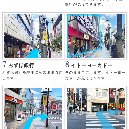
銀行が見えてきます。
7
8
みずほ銀行
イトーヨーカドー
みずほ銀行を左手にそのまま直進
そのまま直進しますとイトーヨー
します
カドーが見えてきます