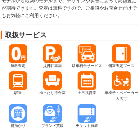
モデルから最新のモデルまで、デザインや状態によって高額査定
が期待できます。査定は無料ですので、ご相談やお問合せだけで
もお気軽にご利用ください。
取扱サービス
無料査定
提携駐車場
駐車料金サービス
個室査定ブース
駅近
ゆったり待合室
土日祝営業
車椅子・ベビーカー
入店可
質預かり
ブランド買取
チケット買取