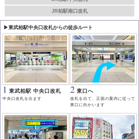
JR柏駅南口改札
▶東武柏駅中央口改札からの徒歩ルート
1
2
東武柏駅 中央口改札
東口へ
中央口改札を出ます
改札を出て、正面の案内に従って
東口に向かいます