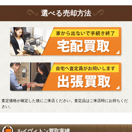
選
べる
売却方法
査定価格が確定した後にご来店ください。査定品はご来店時にお持ちくだ
さい。
ルイヴィトン買取実績