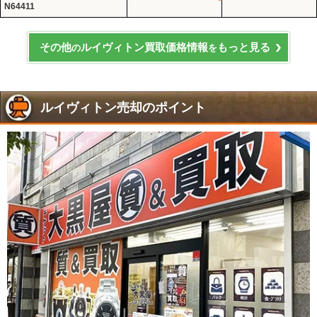
N64411
その他
ルイヴィトン買取価格情報
もっと見る
の
を
ルイヴィトン売却のポイント