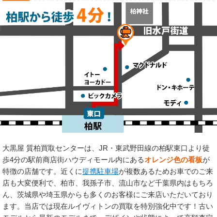
大黒屋 質柏買取センターは、JR・東武野田線の柏駅東口より徒
歩4分の駅前商店街ハウディモール内にある
オレンジ色の看板
が
特徴の店舗です。近くに
提携駐車場
が複数あるためお車でのご来
店も大変便利で、柏市、我孫子市、流山市など千葉県内はもちろ
ん、茨城県や埼玉県からも多くのお客様にご来店いただいており
ます。当店では現在ルイヴィトンの買取を特別強化中です！古い