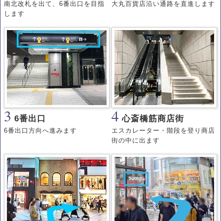
南北改札を出て、6番出口を目指
大丸百貨店沿い通路を直進します
します
3
4
6番出口
心斎橋筋商店街
6番出口方向へ進みます
エスカレーター・階段を登り商店
街の中に出ます