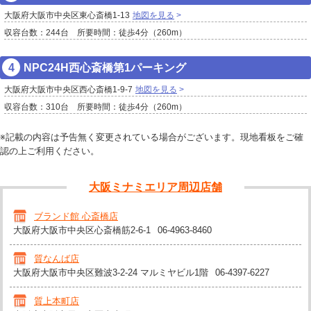
大阪府大阪市中央区東心斎橋1-13
地図を見る
収容台数：244台 所要時間：徒歩4分（260m）
NPC24H西心斎橋第1パーキング
大阪府大阪市中央区西心斎橋1-9-7
地図を見る
収容台数：310台 所要時間：徒歩4分（260m）
※記載の内容は予告無く変更されている場合がございます。現地看板をご確
認の上ご利用ください。
大阪ミナミエリア周辺店舗
ブランド館 心斎橋店
大阪府大阪市中央区心斎橋筋2-6-1
06-4963-8460
質なんば店
大阪府大阪市中央区難波3-2-24 マルミヤビル1階
06-4397-6227
質上本町店