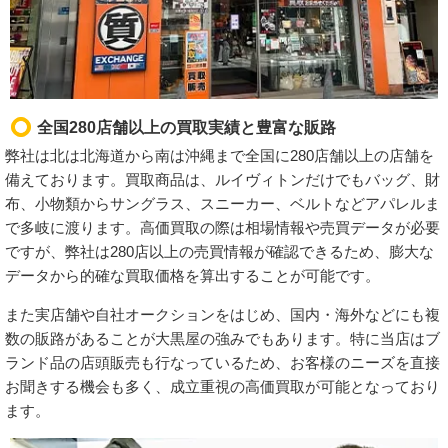
全国280店舗以上の買取実績と豊富な販路
弊社は北は北海道から南は沖縄まで全国に280店舗以上の店舗を
備えております。買取商品は、ルイヴィトンだけでもバッグ、財
布、小物類からサングラス、スニーカー、ベルトなどアパレルま
で多岐に渡ります。高価買取の際は相場情報や売買データが必要
ですが、弊社は280店以上の売買情報が確認できるため、膨大な
データから的確な買取価格を算出することが可能です。
また実店舗や自社オークションをはじめ、国内・海外などにも複
数の販路があることが大黒屋の強みでもあります。特に当店はブ
ランド品の店頭販売も行なっているため、お客様のニーズを直接
お聞きする機会も多く、成立重視の高価買取が可能となっており
ます。