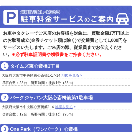
お車やタクシーでご来店のお客様を対象に、買取金額1万円以上
のお取引成立(金券チケット類は除く)で交通費として1,000円を
サービスいたします。ご来店の際、従業員までお伝えくださ
い。
※必ず駐車証明書や領収書をご持参ください。
タイムズ東心斎橋1丁目
大阪府大阪市中央区東心斎橋1-17-14
地図を見る
収容台数：28台 所要時間：徒歩1分（88m）
パークジャパン大阪心斎橋筋第1駐車場
大阪府大阪市中央区心斎橋筋1−4
地図を見る
収容台数：12台 所要時間：徒歩1分（95m）
One Park（ワンパーク）心斎橋