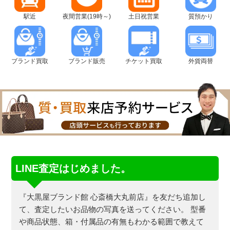
駅近
夜間営業(19時～)
土日祝営業
質預かり
ブランド買取
ブランド販売
チケット買取
外貨両替
LINE査定はじめました。
『大黒屋ブランド館 心斎橋大丸前店』を友だち追加し
て、査定したいお品物の写真を送ってください。
型番
や商品状態、箱・付属品の有無もわかる範囲で教えて