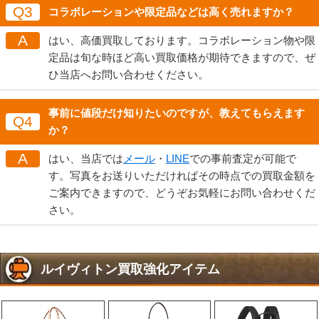
Q3
コラボレーションや限定品などは高く売れますか？
A
はい、高価買取しております。コラボレーション物や限
定品は旬な時ほど高い買取価格が期待できますので、ぜ
ひ当店へお問い合わせください。
事前に値段だけ知りたいのですが、教えてもらえます
Q4
か？
A
はい、当店では
メール
・
LINE
での事前査定が可能で
す。写真をお送りいただければその時点での買取金額を
ご案内できますので、どうぞお気軽にお問い合わせくだ
さい。
ルイヴィトン買取強化アイテム