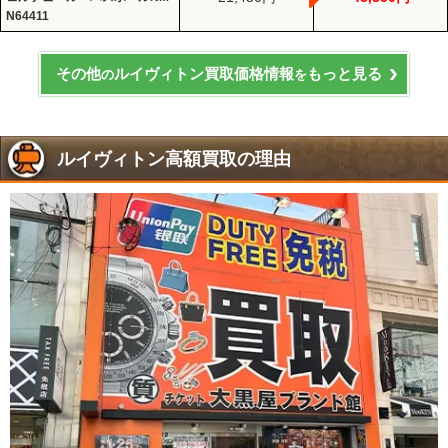
N64411
その他
ルイヴィトン買取価格情報
もっと見る
の
を
ルイヴィトン高額買取の理由