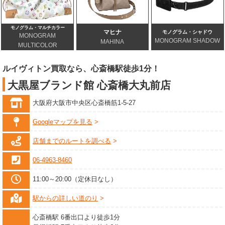
モノグラム・マルチカラー
マヒナ
モノグラム・シャドウ
MONOGRAM
MONOGRAM SHADOW
MAHINA
MULTICOLOR
ルイヴィトン買取なら、心斎橋駅徒歩1分！
大黒屋ブランド館 心斎橋大丸前店
大阪府大阪市中央区心斎橋筋1-5-27
Googleマップを見る
店舗までのルートを調べる
06-4963-8460
11:00～20:00（定休日なし）
駅からの詳しい道のり
心斎橋駅 6番出口より徒歩1分