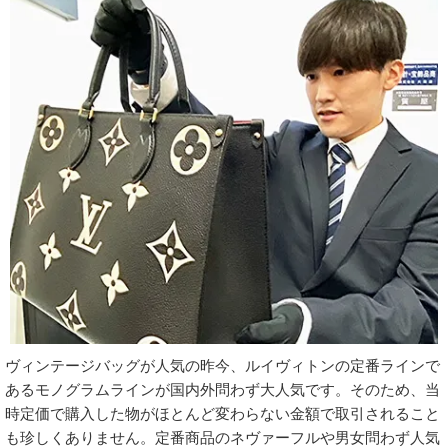
ヴィンテージバッグが人気の昨今、ルイヴィトンの定番ラインで
あるモノグラムラインが国内外問わず大人気です。そのため、当
時定価で購入した物がほとんど変わらない金額で取引されること
も珍しくありません。定番商品のネヴァーフルや男女問わず人気