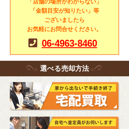
「店舗の場所がわからない」
「金額目安が知りたい」等
ございましたら
お気軽にお問合せください。
06-4963-8460
選
べる
売却方法