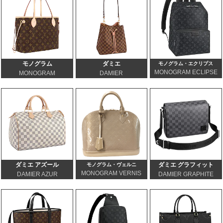
モノグラム
ダミエ
モノグラム・エクリプス
MONOGRAM ECLIPSE
MONOGRAM
DAMIER
ダミエ アズール
ダミエ グラフィット
モノグラム・ヴェルニ
MONOGRAM VERNIS
DAMIER AZUR
DAMIER GRAPHITE