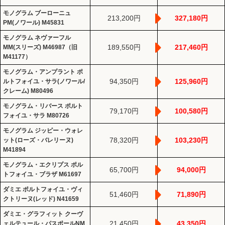
モノグラム ブーローニュ
213,200円
327,180円
PM(ノワール) M45831
モノグラム ネヴァーフル
189,550円
217,460円
MM(スリーズ) M46987（旧
M41177）
モノグラム・アンプラント ポ
94,350円
125,960円
ルトフォイユ・サラ(ノワール/
クレーム) M80496
モノグラム・リバース ポルト
79,170円
100,580円
フォイユ・サラ M80726
モノグラム ジッピー・ウォレ
78,320円
103,230円
ット(ローズ・バレリーヌ)
M41894
モノグラム・エクリプス ポル
65,700円
94,000円
トフォイユ・ブラザ M61697
ダミエ ポルトフォイユ・ヴィ
51,460円
71,890円
クトリーヌ(レッド) N41659
ダミエ・グラフィット クーヴ
21,450円
43,350円
ェルテュール・パスポールNM