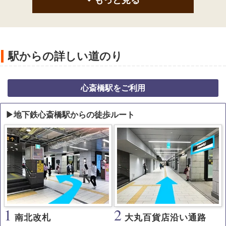
駅からの詳しい道のり
心斎橋駅をご利用
▶地下鉄心斎橋駅からの徒歩ルート
1
2
南北改札
大丸百貨店沿い通路