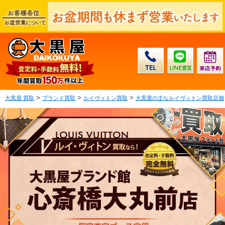
>
>
>
大黒屋 買取
ブランド買取
ルイヴィトン買取
大黒屋の主なルイヴィトン買取店舗