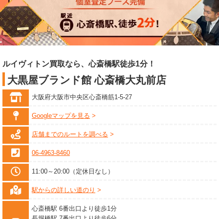
ルイヴィトン買取なら、心斎橋駅徒歩1分！
大黒屋ブランド館 心斎橋大丸前店
大阪府大阪市中央区心斎橋筋1-5-27
Googleマップを見る
店舗までのルートを調べる
06-4963-8460
11:00～20:00（定休日なし）
駅からの詳しい道のり
心斎橋駅 6番出口より徒歩1分
長堀橋駅 7番出口より徒歩6分