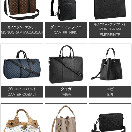
モノグラム・アンプラント
ダミエ・アンフィニ
モノグラム・マカサー
MONOGRAM
MONOGRAM MACASSAR
DAMIER INFINI
EMPREINTE
ダミエ・コバルト
タイガ
エピ
DAMIER COBALT
TAIGA
EPI