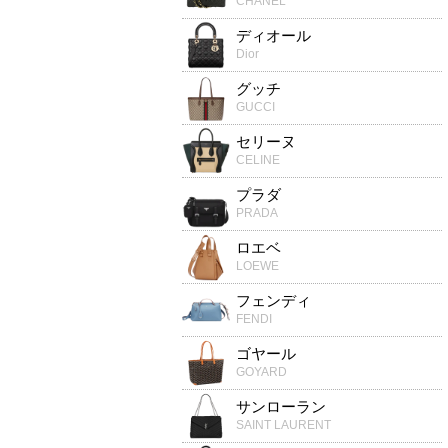
CHANEL
ディオール
Dior
グッチ
GUCCI
セリーヌ
CELINE
プラダ
PRADA
ロエベ
LOEWE
フェンディ
FENDI
ゴヤール
GOYARD
サンローラン
SAINT LAURENT