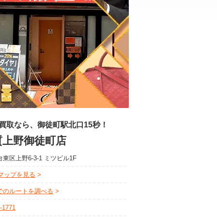
買取なら、御徒町駅北口15秒！
質上野御徒町店
東区上野6-3-1 ミツビル1F
leマップを見る
でのルートを調べる
-1771