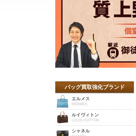
バッグ買取強化ブランド
エルメス
HERMES
ルイヴィトン
LOUIS VUITTON
シャネル