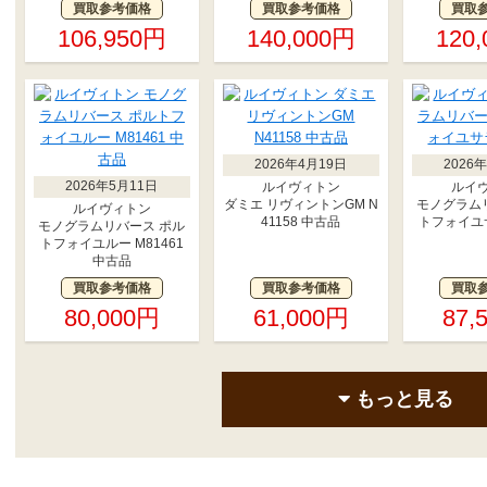
買取参考価格
買取参考価格
買取
106,950円
140,000円
120
2026年4月19日
2026
2026年5月11日
ルイヴィトン
ルイ
ダミエ リヴィントンGM N
モノグラム
ルイヴィトン
41158 中古品
トフォイユサ
モノグラムリバース ポル
トフォイユルー M81461
中古品
買取参考価格
買取参考価格
買取
80,000円
61,000円
87,
もっと見る