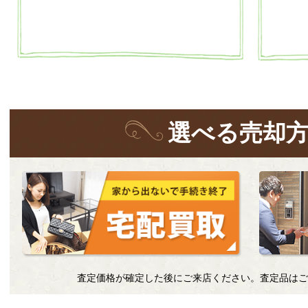
選
べる
売却
査定価格が確定した後にご来店ください。査定品はご