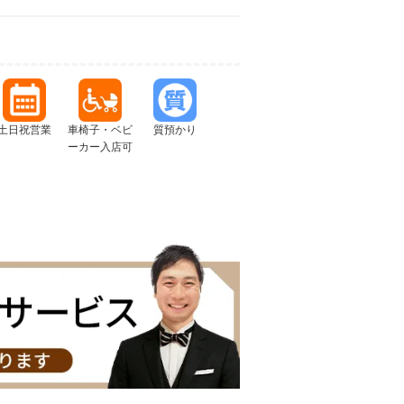
土日祝営業
車椅子・ベビ
質預かり
ーカー入店可