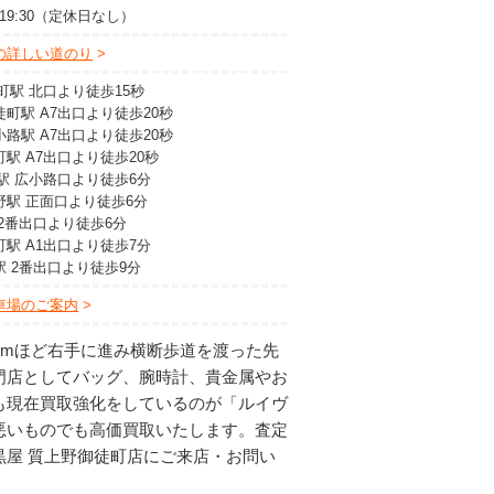
0～19:30（定休日なし）
の詳しい道のり
町駅 北口より徒歩15秒
町駅 A7出口より徒歩20秒
路駅 A7出口より徒歩20秒
駅 A7出口より徒歩20秒
駅 広小路口より徒歩6分
野駅 正面口より徒歩6分
2番出口より徒歩6分
駅 A1出口より徒歩7分
駅 2番出口より徒歩9分
車場のご案内
0mほど右手に進み横断歩道を渡った先
門店としてバッグ、腕時計、貴金属やお
も現在買取強化をしているのが「ルイヴ
悪いものでも高価買取いたします。査定
屋 質上野御徒町店にご来店・お問い