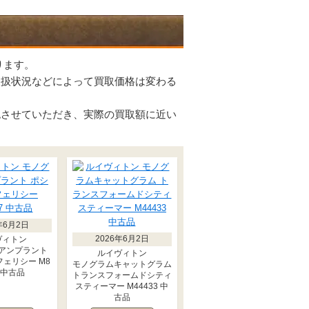
ります。
取扱状況などによって買取価格は変わる
認させていただき、実際の買取額に近い
年6月2日
2026年6月2日
ヴィトン
アンプラント
ルイヴィトン
ェリシー M8
モノグラムキャットグラム
7 中古品
トランスフォームドシティ
スティーマー M44433 中
古品