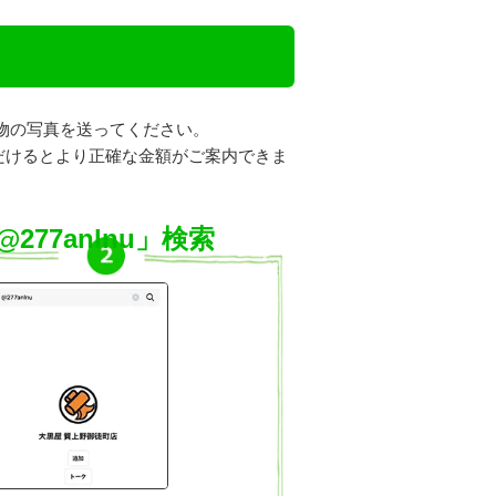
物の写真を送ってください。
だけるとより正確な金額がご案内できま
@277anlnu」検索