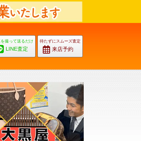
真を撮って送るだけ
待たずにスムーズ査定
LINE査定
来店予約