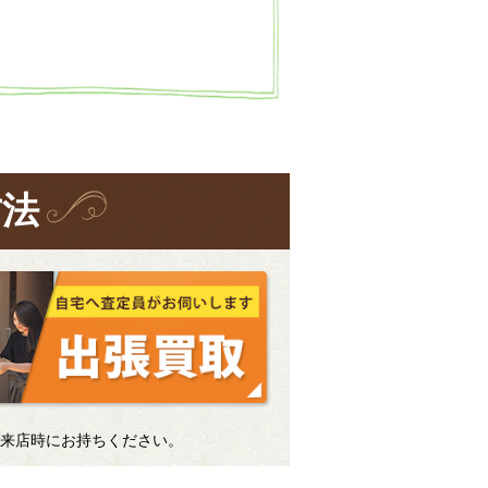
方法
来店時にお持ちください。