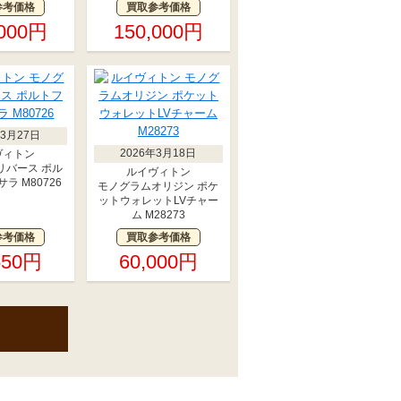
参考価格
買取参考価格
,000円
150,000円
年3月27日
2026年3月18日
ヴィトン
リバース ポル
ルイヴィトン
ラ M80726
モノグラムオリジン ポケ
ットウォレットLVチャー
ム M28273
参考価格
買取参考価格
550円
60,000円