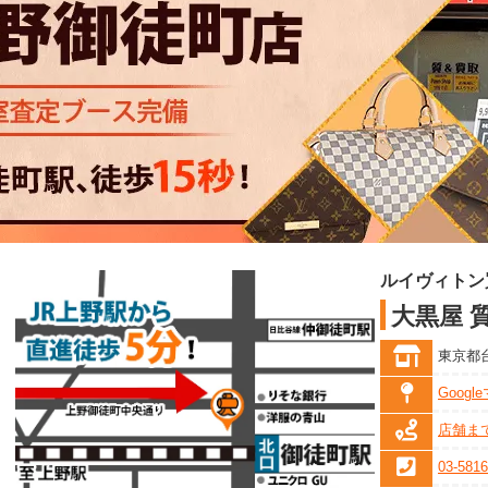
ルイヴィトン
大黒屋 
東京都台
Goog
店舗ま
03-5816