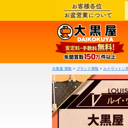
大黒屋 買取
>
ブランド買取
>
ルイヴィトン