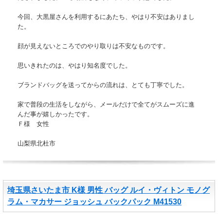
今回、大黒屋さんを利用するにあたち、やはり不安はありまし
た。
顔が見えないところでのやり取りは不安なものです。
思いきれたのは、やはり知名度でした。
ブランドバッグを送ってからの流れは、とても丁寧でした。
家で普段の生活をしながら、メールだけで全てがスムーズに進
んだ事が嬉しかったです。
Ｆ様 女性
山梨県北杜市
埼玉県さいたま市 K様 男性 バッグ ルイ・ヴィトン モノグ
ラム・マカサー ジョッシュ バックパック M41530