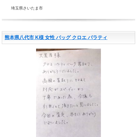
埼玉県さいたま市
熊本県八代市 K様 女性 バッグ クロエ パラティ