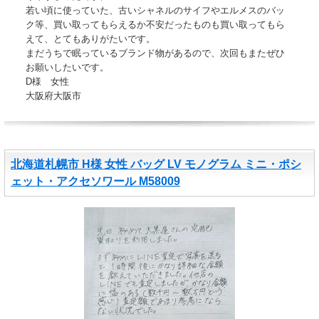
若い頃に使っていた、古いシャネルのサイフやエルメスのバッ
ク等、買い取ってもらえるか不安だったものも買い取ってもら
えて、とてもありがたいです。
まだうちで眠っているブランド物があるので、次回もまたぜひ
お願いしたいです。
D様 女性
大阪府大阪市
北海道札幌市 H様 女性 バッグ LV モノグラム ミニ・ポシ
ェット・アクセソワール M58009