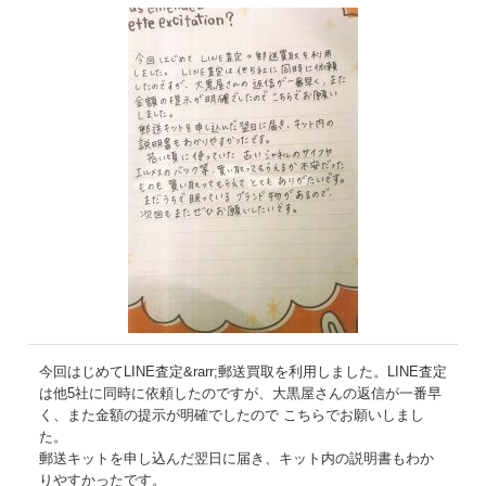
今回はじめてLINE査定&rarr;郵送買取を利用しました。LINE査定
は他5社に同時に依頼したのですが、大黒屋さんの返信が一番早
く、また金額の提示が明確でしたので こちらでお願いしまし
た。
郵送キットを申し込んだ翌日に届き、キット内の説明書もわか
りやすかったです。