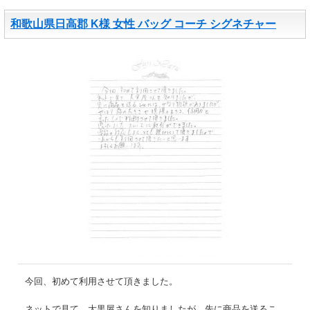
和歌山県日高郡 K様 女性 バッグ コーチ シグネチャー
今回、初めて利用させて頂きました。
ネットで見て、大黒屋さんを知りましたが、先に商品を送るこ