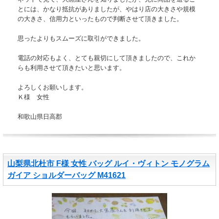
とには、かなり抵抗がありましたが、やはり店の大きさや規模
の大きさ、信用力といったもので判断させて頂きました。
思ったよりもスムーズに取引ができました。
電話の対応もよく、とても親切にして頂きましたので、これか
らも利用させて頂きたいと思います。
よろしくお願いします。
Ｋ様 女性
和歌山県日高郡
山梨県北杜市 F様 女性 バッグ ルイ・ヴィトン モノグラム
ガイア ショルダーバッグ M41621