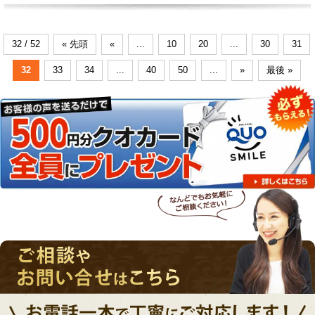
32 / 52
« 先頭
«
...
10
20
...
30
31
32
33
34
...
40
50
...
»
最後 »