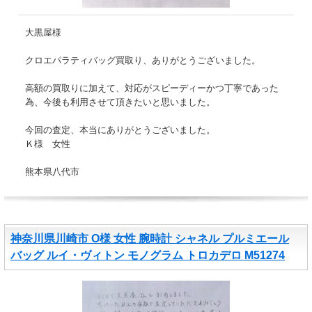
大黒屋様
クロエパラティバッグ買取り、ありがとうございました。
高額の買取りに加えて、対応がスピーディーかつ丁寧であった
為、今後も利用させて頂きたいと思いました。
今回の査定、本当にありがとうございました。
Ｋ様 女性
熊本県八代市
神奈川県川崎市 O様 女性 腕時計 シャネル プルミエール
バッグ ルイ・ヴィトン モノグラム トロカデロ M51274