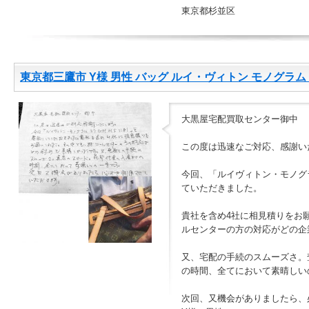
東京都杉並区
東京都三鷹市 Y様 男性 バッグ ルイ・ヴィトン モノグラム シ
大黒屋宅配買取センター御中
この度は迅速なご対応、感謝い
今回、「ルイヴィトン・モノグラ
ていただきました。
貴社を含め4社に相見積りをお
ルセンターの方の対応がどの企
又、宅配の手続のスムーズさ。
の時間、全てにおいて素晴しい
次回、又機会がありましたら、