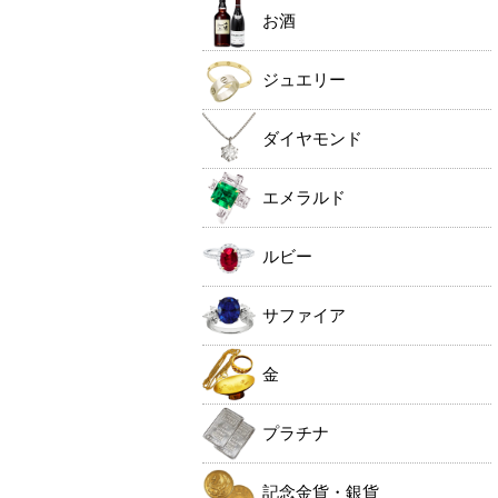
お酒
ジュエリー
ダイヤモンド
エメラルド
ルビー
サファイア
金
プラチナ
記念金貨・銀貨