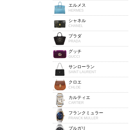
エルメス
HERMES
シャネル
CHANEL
プラダ
PRADA
グッチ
GUCCI
サンローラン
SAINT LAURENT
クロエ
CHLOE
カルティエ
CARTIER
フランクミュラー
FRANCK MULLER
ブルガリ