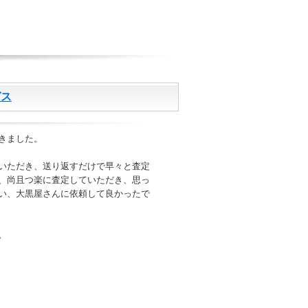
ゼス
きました。
いただき、送り返すだけで早々と査定
、尚且つ楽に査定していただき、思っ
い、大黒屋さんに依頼して良かったで
。