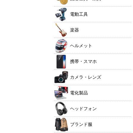
電動工具
楽器
ヘルメット
携帯・スマホ
カメラ・レンズ
電化製品
ヘッドフォン
ブランド服