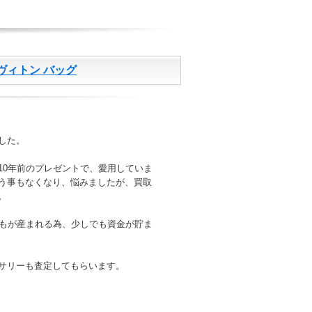
・ヴィトン バッグ
した。
10年前のプレゼントで、愛用していま
う事もなくなり、悩みましたが、買取
。
どもが産まれる為、少しでも資金が貯ま
サリーも査定してもらいます。