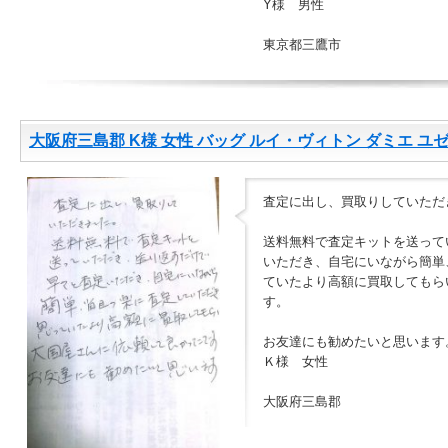
Y様 男性
東京都三鷹市
大阪府三島郡 K様 女性 バッグ ルイ・ヴィトン ダミエ ユ
査定に出し、買取りしていただ
送料無料で査定キットを送って
いただき、自宅にいながら簡単
ていたより高額に買取してもら
す。
お友達にも勧めたいと思います
Ｋ様 女性
大阪府三島郡