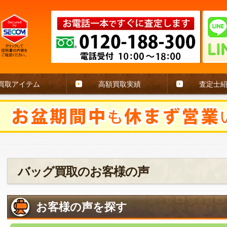
買取アイテム
高額買取実績
査定士
バッグ買取のお客様の声
お客様の声を探す