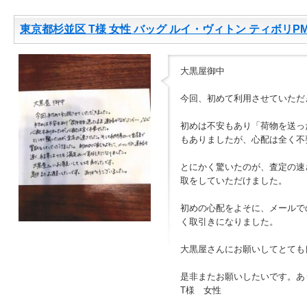
東京都杉並区 T様 女性 バッグ ルイ・ヴィトン ティボリP
大黒屋御中
今回、初めて利用させていただ
初めは不安もあり「荷物を送っ
もありましたが、心配は全く不
とにかく驚いたのが、査定の速
取をしていただけました。
初めの心配をよそに、メールで
く取引きになりました。
大黒屋さんにお願いしてとても
是非またお願いしたいです。あ
T様 女性