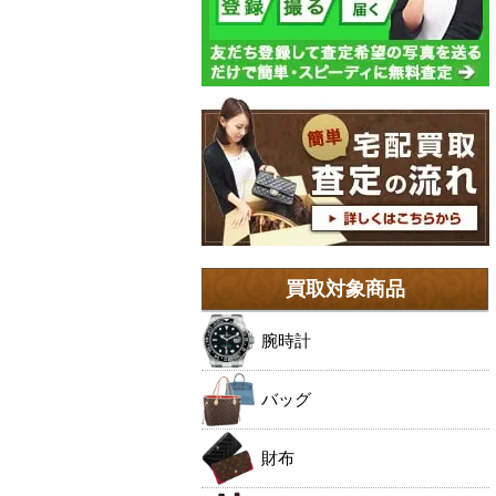
買取対象商品
腕時計
バッグ
財布