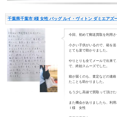
千葉県千葉市 I様 女性 バッグ ルイ・ヴィトン ダミエアズ
今回、初めて郵送買取を利用さ
小さい子供がいるので、箱を送
とても楽で助かりました。
やりとりも全てメールで出来て
で、終始スムーズでした。
箱が届くのも、査定などの連絡
たことも助かりました。
もう少し高値で買取って頂けたら
また機会がありましたら、利用
Ｉ様 女性