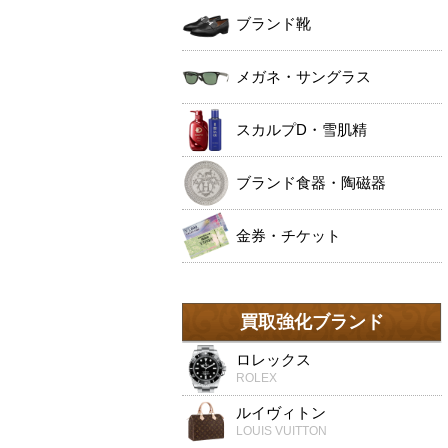
ブランド靴
メガネ・サングラス
スカルプD・雪肌精
ブランド食器・陶磁器
金券・チケット
買取強化ブランド
ロレックス
ROLEX
ルイヴィトン
LOUIS VUITTON