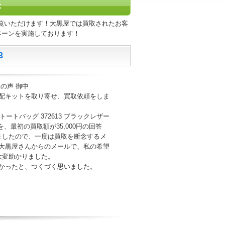
示
覧いただけます！大黒屋では買取されたお客
ペーンを実施しております！
3
の声 御中
配キットを取り寄せ、買取依頼をしま
トートバッグ 372613 ブラックレザー
、最初の買取額が35,000円の回答
ましたので、一度は買取を断念するメ
大黒屋さんからのメールで、私の希望
大変助かりました。
かったと、つくづく思いました。