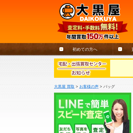
初めての方へ
大黒屋 買取
>
お客様の声
>
バッグ