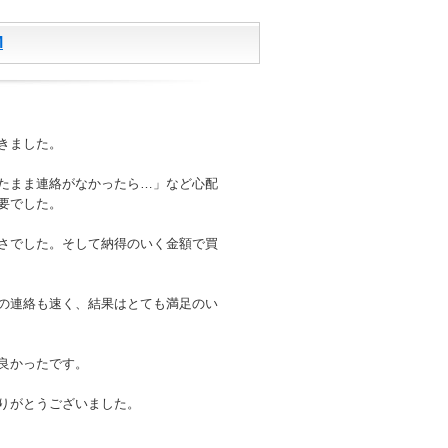
M
きました。
たまま連絡がなかったら…」など心配
要でした。
さでした。そして納得のいく金額で買
の連絡も速く、結果はとても満足のい
良かったです。
りがとうございました。