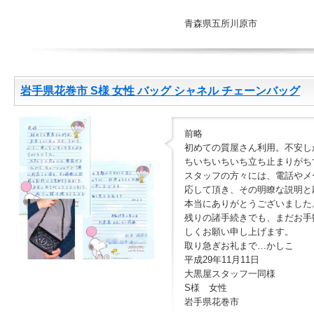
青森県五所川原市
岩手県花巻市 S様 女性 バッグ シャネル チェーンバッグ
前略
初めての質屋さん利用。不安し
ちいちいちいち立ち止まりがち
スタッフの方々には、電話やメ
応して頂き、その明瞭な説明と
本当にありがとうございました
残りの諸手続きでも、まだお手
しくお願い申し上げます。
取り急ぎお礼まで…かしこ
平成29年11月11日
大黒屋スタッフ一同様
S様 女性
岩手県花巻市