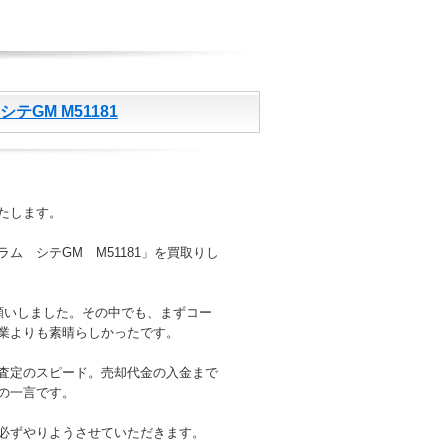
テGM M51181
たします。
ム シテGM M51181」を買取りし
願いしました。その中でも、まずコー
業よりも素晴らしかったです。
査定のスピード。売却代金の入金まで
の一言です。
必ずやりようさせていただきます。