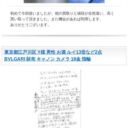
初めて今回使いましたが、他の買取りと値段が全然違い、高く
買い取って頂きました。また機会があれば利用します。
ありがとうございます。
東京都江戸川区 Y様 男性 お酒 ルイ13世など2点
BVLGARI 財布 キャノン カメラ 18金 指輪