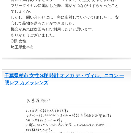
フリーダイヤルに電話した際、電話がつながりずらかったこと
でしょうか。
しかし、問い合わせには丁寧に応対していただけましたし、安
心して品物を送ることができました。
機会があれば次回もぜひ利用したいと思います。
ありがとうございました。
O様 女性
埼玉県北本市
千葉県柏市 女性 S様 時計 オメガ デ・ヴィル、ニコン 一
眼レフ カメラレンズ