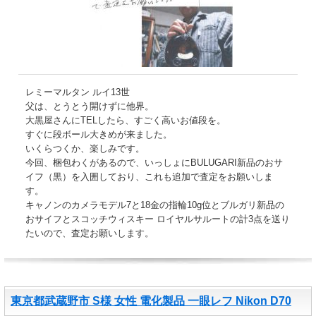
レミーマルタン ルイ13世
父は、とうとう開けずに他界。
大黒屋さんにTELしたら、すごく高いお値段を。
すぐに段ボール大きめが来ました。
いくらつくか、楽しみです。
今回、梱包わくがあるので、いっしょにBULUGARI新品のおサ
イフ（黒）を入囲しており、これも追加で査定をお願いしま
す。
キャノンのカメラモデル7と18金の指輪10g位とブルガリ新品の
おサイフとスコッチウィスキー ロイヤルサルートの計3点を送り
たいので、査定お願いします。
東京都武蔵野市 S様 女性 電化製品 一眼レフ Nikon D70