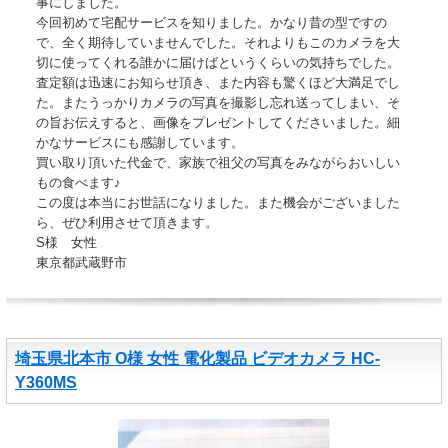
事にしました。
今回初めて宅配サービスを知りました。かなり昔の型ですの
で、全く期待していませんでした。それよりもこのカメラを大
切に使ってくれる誰かに届けばというくらいの気持ちでした。
査定額は迅速にお知らせ頂き、また内容も驚くほど大満足でし
た。またうっかりカメラの写真を撮影し忘れ送ってしまい、そ
の旨お伝えすると、画像をプレゼントしてくださいました。細
かなサービスにも感謝しています。
買い取り頂いた代金で、家族で祖父の写真をみながらおいしい
もの食べます♪
この度は本当にお世話になりました。また機会がございました
ら、ぜひ利用させて頂きます。
S様 女性
東京都武蔵野市
埼玉県北本市 O様 女性 電化製品 ビデオカメラ HC-
Y360MS