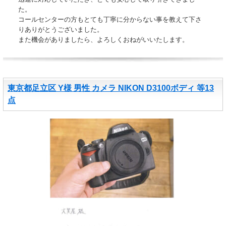
た。
コールセンターの方もとても丁寧に分からない事を教えて下さ
りありがとうございました。
また機会がありましたら、よろしくおねがいいたします。
東京都足立区 Y様 男性 カメラ NIKON D3100ボディ 等13
点