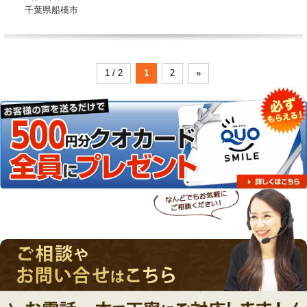
千葉県船橋市
1 / 2
1
2
»