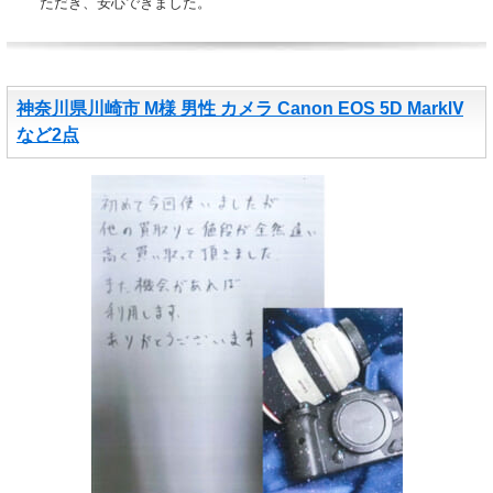
ただき、安心できました。
神奈川県川崎市 M様 男性 カメラ Canon EOS 5D MarkⅣ
など2点