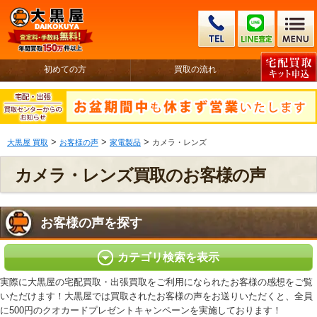
初めての方
買取の流れ
>
>
>
大黒屋 買取
お客様の声
家電製品
カメラ・レンズ
カメラ・レンズ買取のお客様の声
お客様の声を探す
カテゴリ検索を表示
実際に大黒屋の宅配買取・出張買取をご利用になられたお客様の感想をご覧
いただけます！大黒屋では買取されたお客様の声をお送りいただくと、全員
に500円のクオカードプレゼントキャンペーンを実施しております！