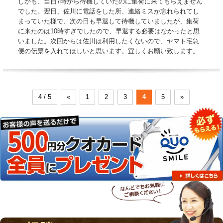
しかも、当日7時から待機していたのに集荷に来てもらえません
でした。翌日、佐川に電話をした所、連絡ミスか忘れられてし
まっていた様で、次の日も早退して待機していましたが、集荷
に来たのは10時すぎでしたので、早退する必要はなかったと思
いました。次回からは佐川は利用したくないので、ヤマト宅急
便の伝票を入れてほしいと思います。宜しくお願い致します。
4 / 5
«
1
2
3
4
5
»