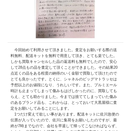
今回始めて利用させて頂きました。査定をお願いする際の送
料無料、配送キットを無料で用意して頂き、とても楽でした。
しかも買取キャンセルした品の返送料も無料でしたので、安心
して28点もの品を査定して頂くことができました。その結果20
点近くの品をある程度の納得のいく金額で買取して頂けたので
とても良かったです。とくに、シャネルのビッグマトラッセは
予想以上のお値段になり、うれしいです。また、プルミエール
時計も止まってしまって傷みもはげしかったのに、買取しても
らえ、とても助かりました。今までは捨ててしまっていた傷み
のあるブランド品も、これからは、とっておいて大黒屋様に査
定をお願いしてみることにします。
1つだけ変えて欲しい事があります。配送キットに佐川急便の
伝票が入っていたので、佐川に集荷をお願いしたのですが、最
終が7時までなので、会社を早退して帰ってこなければならず、