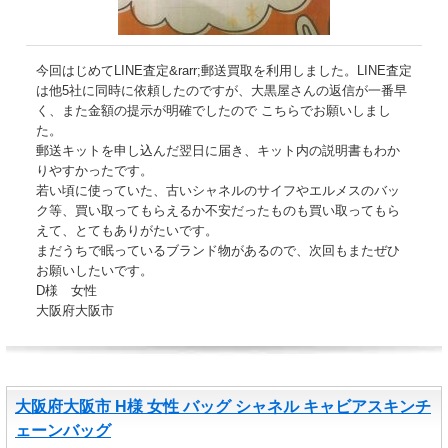
今回はじめてLINE査定&rarr;郵送買取を利用しました。LINE査定
は他5社に同時に依頼したのですが、大黒屋さんの返信が一番早
く、また金額の提示が明確でしたので こちらでお願いしまし
た。
郵送キットを申し込んだ翌日に届き、キット内の説明書もわか
りやすかったです。
若い頃に使っていた、古いシャネルのサイフやエルメスのバッ
ク等、買い取ってもらえるか不安だったものも買い取ってもら
えて、とてもありがたいです。
まだうちで眠っているブランド物があるので、次回もまたぜひ
お願いしたいです。
D様 女性
大阪府大阪市
大阪府大阪市 H様 女性 バッグ シャネル キャビアスキンチ
ェーンバッグ