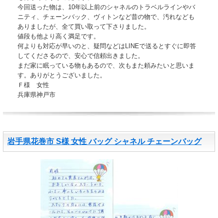
今回送った物は、10年以上前のシャネルのトラベルラインやバ
ニティ、チェーンバック、ヴィトンなど昔の物で、汚れなども
ありましたが、全て買い取って下さりました。
値段も他より高く満足です。
何よりも対応が早いのと、疑問などはLINEで送るとすぐに即答
してくださるので、安心で信頼出きました。
まだ家に眠っている物もあるので、次もまた頼みたいと思いま
す。ありがとうございました。
Ｆ様 女性
兵庫県神戸市
岩手県花巻市 S様 女性 バッグ シャネル チェーンバッグ