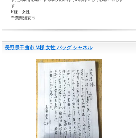
す
K様 女性
千葉県浦安市
長野県千曲市 M様 女性 バッグ シャネル