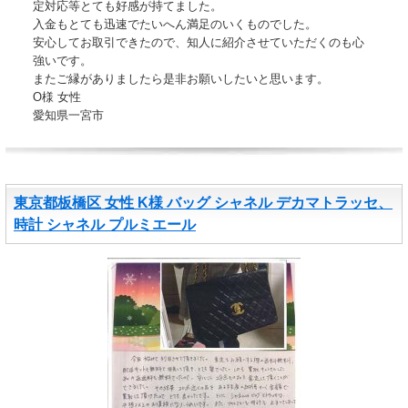
定対応等とても好感が持てました。
入金もとても迅速でたいへん満足のいくものでした。
安心してお取引できたので、知人に紹介させていただくのも心
強いです。
またご縁がありましたら是非お願いしたいと思います。
O様 女性
愛知県一宮市
東京都板橋区 女性 K様 バッグ シャネル デカマトラッセ、
時計 シャネル プルミエール