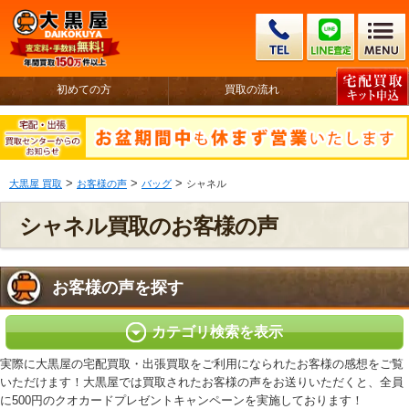
初めての方
買取の流れ
>
>
>
大黒屋 買取
お客様の声
バッグ
シャネル
シャネル買取のお客様の声
お客様の声を探す
カテゴリ検索を表示
実際に大黒屋の宅配買取・出張買取をご利用になられたお客様の感想をご覧
いただけます！大黒屋では買取されたお客様の声をお送りいただくと、全員
に500円のクオカードプレゼントキャンペーンを実施しております！