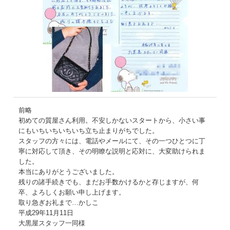
前略
初めての質屋さん利用。不安しかないスタートから、小さい事
にもいちいちいちいち立ち止まりがちでした。
スタッフの方々には、電話やメールにて、その一つひとつに丁
寧に対応して頂き、その明瞭な説明と応対に、大変助けられま
した。
本当にありがとうございました。
残りの諸手続きでも、まだお手数かけるかと存じますが、何
卒、よろしくお願い申し上げます。
取り急ぎお礼まで…かしこ
平成29年11月11日
大黒屋スタッフ一同様