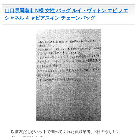
山口県周南市 N様 女性 バッグ ルイ・ヴィトン エピ ノエ
シャネル キャビアスキン チェーンバッグ
以前友だちがネットで調べてくれた買取業者、3社のうち1つ