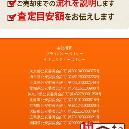
会社概要
プライバシーポリシー
セキュリティーポリシー
東京都公安委員会許可 第301049904375号
埼玉県公安委員会許可 第431260023220号
千葉県公安委員会許可 第441040002144号
愛知県公安委員会許可 第541161100900号
神奈川県公安委員会許可 第452780001259号
北海道公安委員会許可 第101010000315号
京都府公安委員会許可 第611241930028号
大阪府公安委員会許可 第621151403749号
広島県公安委員会許可 第731020900021号
福岡県公安委員会許可 第909990034054号