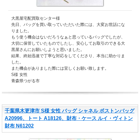
大黒屋宅配買取センター様
先日、バッグを買い取っていただいた際には、大変お世話にな
りました。
もう使う機会はないだろうなぁと思っているバッグでしたが、
大切に保管していたものでしたし、安心してお取引のできる大
黒屋さんにお願いしようと思いました。
結果、終始迅速で丁寧な対応をしてくださり、本当に助かりま
した。
また機会がありました際には宜しくお願い致します。
S様 女性
青森県つがる市
千葉県木更津市 S様 女性 バッグ シャネル ボストンバッグ
A20996、トート A18126、財布・ケース ルイ・ヴィトン
財布 N61202