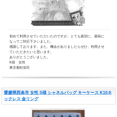
初めて利用させていただいたのですが、とても親切に、親味に
なってご対応下さいました。
感謝しております。また、機会がありましたらぜひ、利用させ
ていただきたいと思います。
ありがとうございました。
K様 女性
東京都杉並区
愛媛県西条市 女性 S様 シャネルバッグ キーケース K10ネ
ックレス 金リング