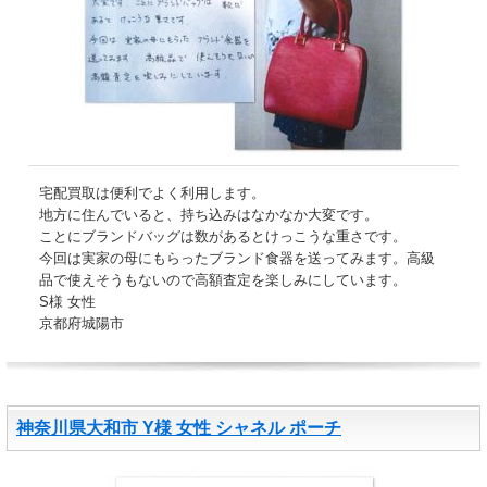
宅配買取は便利でよく利用します。
地方に住んでいると、持ち込みはなかなか大変です。
ことにブランドバッグは数があるとけっこうな重さです。
今回は実家の母にもらったブランド食器を送ってみます。高級
品で使えそうもないので高額査定を楽しみにしています。
S様 女性
京都府城陽市
神奈川県大和市 Y様 女性 シャネル ポーチ