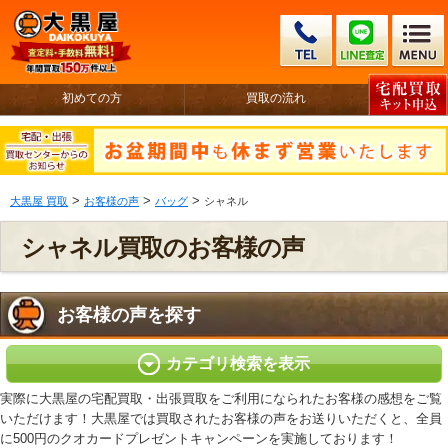
初めての方
買取の流れ
>
>
>
大黒屋 買取
お客様の声
バッグ
シャネル
シャネル買取のお客様の声
お客様の声を探す
カテゴリ検索を表示
実際に大黒屋の宅配買取・出張買取をご利用になられたお客様の感想をご覧
いただけます！大黒屋では買取されたお客様の声をお送りいただくと、全員
に500円のクオカードプレゼントキャンペーンを実施しております！