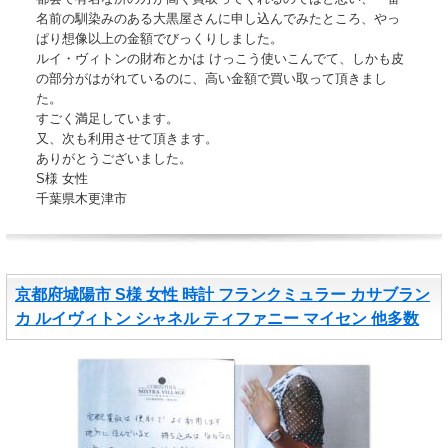
名前の馴染みのある大黒屋さんに申し込んでみたところ、やっ
ぱり想像以上の金額でびっくりしました。
ルイ・ヴィトンの財布とかは けっこう使いこんでて、しかも皮
の部分がはがれているのに、高い金額で買い取って頂きまし
た。
すごく満足しています。
又、次も利用させて頂きます。
ありがとうございました。
S様 女性
千葉県木更津市
京都府城陽市 S様 女性 時計 フランクミュラー カサブラン
カ ルイヴィトン シャネル ティファニー マイセン 他多数