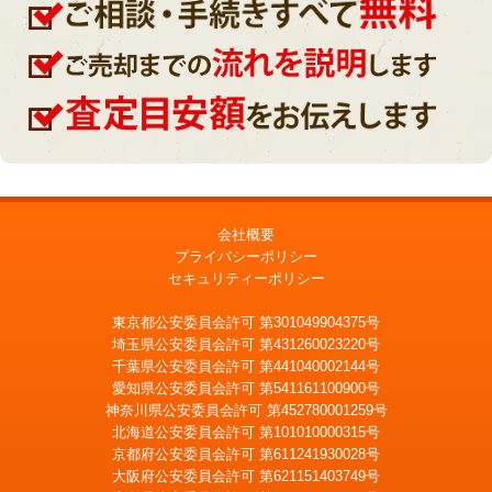
会社概要
プライバシーポリシー
セキュリティーポリシー
東京都公安委員会許可 第301049904375号
埼玉県公安委員会許可 第431260023220号
千葉県公安委員会許可 第441040002144号
愛知県公安委員会許可 第541161100900号
神奈川県公安委員会許可 第452780001259号
北海道公安委員会許可 第101010000315号
京都府公安委員会許可 第611241930028号
大阪府公安委員会許可 第621151403749号