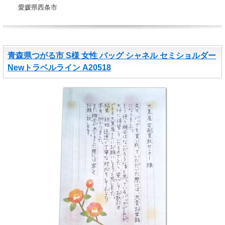
愛媛県西条市
青森県つがる市 S様 女性 バッグ シャネル セミショルダー
Newトラベルライン A20518