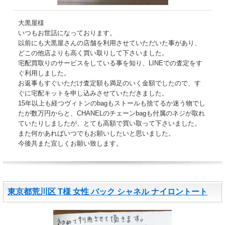
大黒屋様
いつもお世話になっております。
以前にも大黒屋さんの店舗を利用させていただいた事があり、
どこの他店よりも高く買い取りして下さいました。
宅配買取りのサービスをしている事を知り、LINEでの査定をす
ぐ利用しました。
お返事もすぐいただけ査定額も満足のいく金額でしたので、す
ぐに宅配キットを申し込みさせていただきました。
15年以上も経つヴィトンのbagもストールも捨てるか迷う物でし
たが数万円からと、CHANELのチェーンbagも付属のネジが取れ
ていたりしましたが、とても高額で買い取って下さいました。
また何かあればいつでもお願いしたいと思いました。
今後共また宜しくお願い致します。
東京都荒川区 T様 女性 バック シャネル ナイロントート