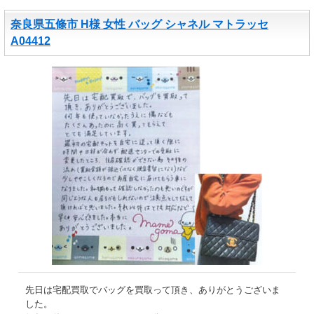
奈良県五條市 H様 女性 バッグ シャネル マトラッセ
A04412
先日は宅配買取でバッグを買取って頂き、ありがとうございま
した。