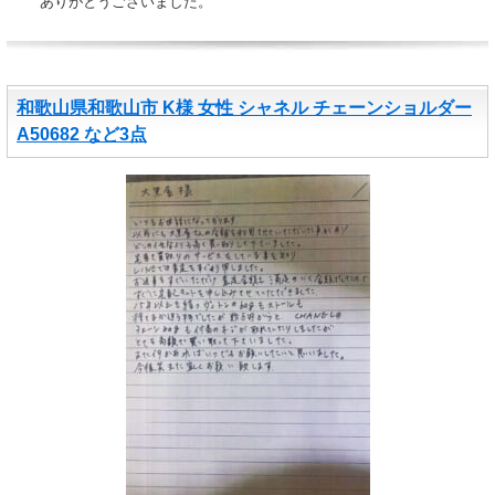
ありがとうございました。
和歌山県和歌山市 K様 女性 シャネル チェーンショルダー
A50682 など3点