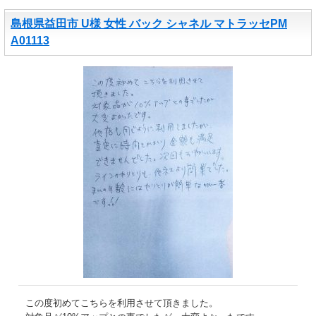
島根県益田市 U様 女性 バック シャネル マトラッセPM
A01113
この度初めてこちらを利用させて頂きました。