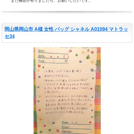
また機会が有りましたら、お願いしたいです。
岡山県岡山市 A様 女性 バッグ シャネル A01094 マトラッ
セ34