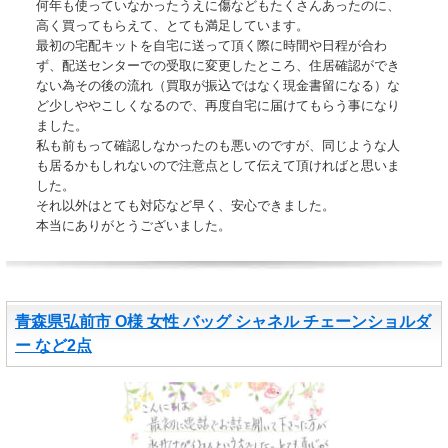
何年も使っていなかったうえに傷などもたくさんあったのに、
高く買ってもらえて、とても満足しています。
最初の宅配キットを自宅に送って頂く際に時間や日程が合わ
ず、配送センターでの受取に変更したところ、住居確認ができ
ない為その後の流れ（買取が振込ではなく現金書留になる）な
ど少しややこしくなるので、再度自宅に届けてもらう事になり
ました。
私も前もって確認しなかったのも悪いのですが、同じような人
も居るかもしれないので注意点として伝えて頂ければと思いま
した。
それ以外はとても対応など早く、安心できました。
本当にありがとうございました。
青森県弘前市 O様 女性 バッグ シャネル チェーンショルダ
ー など2点