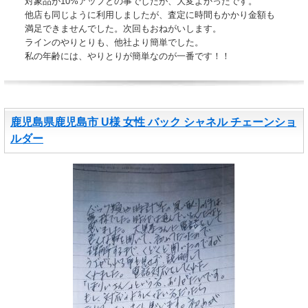
対象品が10%アップとの事でしたが、大変よかったです。
他店も同じように利用しましたが、査定に時間もかかり金額も
満足できませんでした。次回もおねがいします。
ラインのやりとりも、他社より簡単でした。
私の年齢には、やりとりが簡単なのが一番です！！
鹿児島県鹿児島市 U様 女性 バック シャネル チェーンショ
ルダー