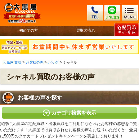
初めての方
買取の流れ
>
>
>
大黒屋 買取
お客様の声
バッグ
シャネル
シャネル買取のお客様の声
お客様の声を探す
カテゴリ検索を表示
実際に大黒屋の宅配買取・出張買取をご利用になられたお客様の感想をご覧
いただけます！大黒屋では買取されたお客様の声をお送りいただくと、全員
に500円のクオカードプレゼントキャンペーンを実施しております！