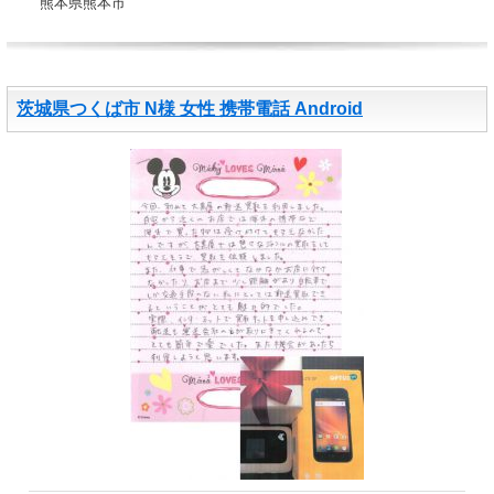
熊本県熊本市
茨城県つくば市 N様 女性 携帯電話 Android