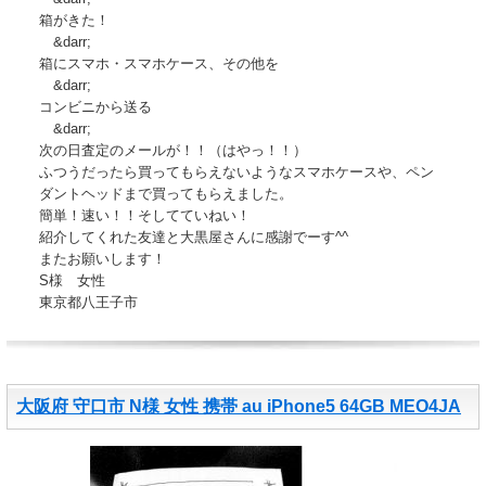
箱がきた！
&darr;
箱にスマホ・スマホケース、その他を
&darr;
コンビニから送る
&darr;
次の日査定のメールが！！（はやっ！！）
ふつうだったら買ってもらえないようなスマホケースや、ペン
ダントヘッドまで買ってもらえました。
簡単！速い！！そしてていねい！
紹介してくれた友達と大黒屋さんに感謝でーす^^
またお願いします！
S様 女性
東京都八王子市
大阪府 守口市 N様 女性 携帯 au iPhone5 64GB MEO4JA