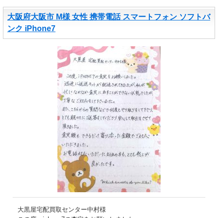
大阪府大阪市 M様 女性 携帯電話 スマートフォン ソフトバ
ンク iPhone7
大黒屋宅配買取センター中村様