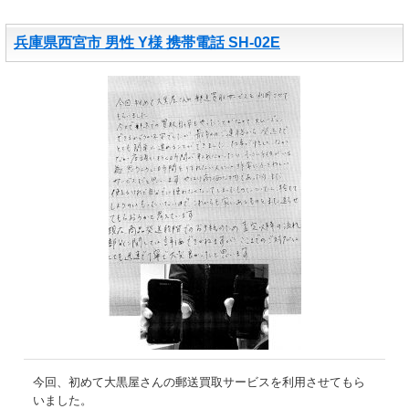
兵庫県西宮市 男性 Y様 携帯電話 SH-02E
今回、初めて大黒屋さんの郵送買取サービスを利用させてもら
いました。