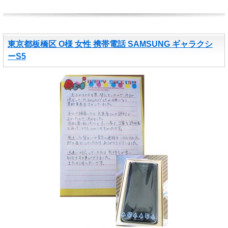
東京都板橋区 O様 女性 携帯電話 SAMSUNG ギャラクシ
ーS5