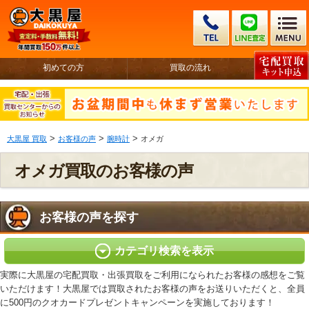
初めての方
買取の流れ
>
>
>
大黒屋 買取
お客様の声
腕時計
オメガ
オメガ買取のお客様の声
お客様の声を探す
カテゴリ検索を表示
実際に大黒屋の宅配買取・出張買取をご利用になられたお客様の感想をご覧
いただけます！大黒屋では買取されたお客様の声をお送りいただくと、全員
に500円のクオカードプレゼントキャンペーンを実施しております！