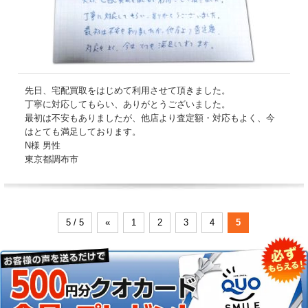
先日、宅配買取をはじめて利用させて頂きました。
丁寧に対応してもらい、ありがとうございました。
最初は不安もありましたが、他店より査定額・対応もよく、今
はとても満足しております。
N様 男性
東京都調布市
5 / 5
«
1
2
3
4
5