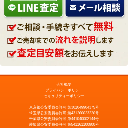
会社概要
プライバシーポリシー
セキュリティーポリシー
東京都公安委員会許可 第301049904375号
埼玉県公安委員会許可 第431260023220号
千葉県公安委員会許可 第441040002144号
愛知県公安委員会許可 第541161100900号