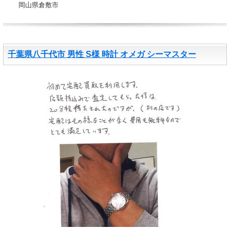
岡山県倉敷市
千葉県八千代市 男性 S様 時計 オメガ シーマスター