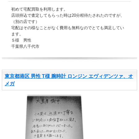
初めて宅配買取を利用します。
店頭持込で査定してもらった時は20分程待たされたのですが、
（別の店です）
宅配はその様なことがなく費用も無料なのでとても満足してい
ます。
Ｓ様 男性
千葉県八千代市
東京都港区 男性 T様 腕時計 ロンジン エヴィデンツァ、オ
メガ