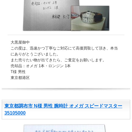
大黒屋御中
この度は、迅速かつ丁寧なご対応にて高価買取して頂き、本当
にありがとうございました。
また売りたい物が出てきたら、ご査定をお願いします。
売却品：オメガ 1本・ロンジン 1本
T様 男性
東京都港区
東京都調布市 N様 男性 腕時計 オメガ スピードマスター
35105000