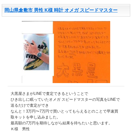
岡山県倉敷市 男性 K様 時計 オメガ スピードマスター
大黒屋さまがLINEで査定できるということで
ひき出しに眠っていたオメガ スピードマスターの写真をLINEで
送るだけで査定ができ
なんと！3万円〜7万円で買いとってもらえるとのことで早速買
取キットを申し込みました。
最高額の7万円を期待しながら結果を待ちたいと思います。
Ｋ様 男性