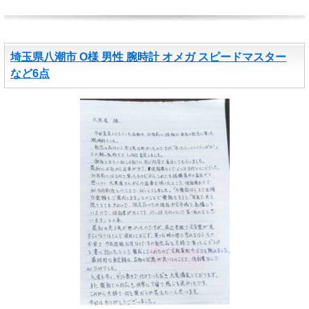
埼玉県八潮市 O様 男性 腕時計 オメガ スピードマスター
など6点