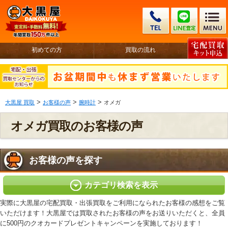
初めての方
買取の流れ
>
>
>
大黒屋 買取
お客様の声
腕時計
オメガ
オメガ買取のお客様の声
お客様の声を探す
カテゴリ検索を表示
実際に大黒屋の宅配買取・出張買取をご利用になられたお客様の感想をご覧
いただけます！大黒屋では買取されたお客様の声をお送りいただくと、全員
に500円のクオカードプレゼントキャンペーンを実施しております！