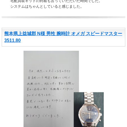
宅配買取キットの到着も言っていただいた時間でした。
システムはちゃんとしていると感じました。
熊本県上益城郡 N様 男性 腕時計 オメガ スピードマスター
3511.80