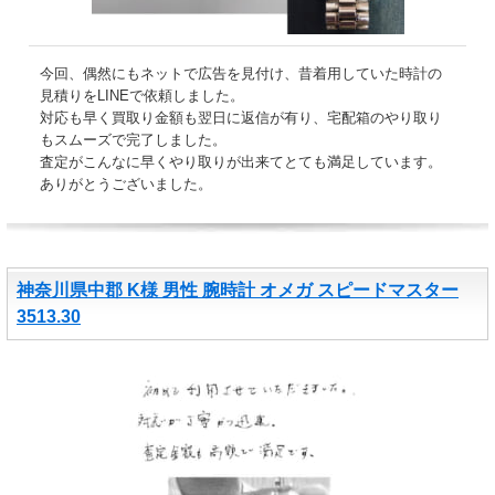
今回、偶然にもネットで広告を見付け、昔着用していた時計の
見積りをLINEで依頼しました。
対応も早く買取り金額も翌日に返信が有り、宅配箱のやり取り
もスムーズで完了しました。
査定がこんなに早くやり取りが出来てとても満足しています。
ありがとうございました。
神奈川県中郡 K様 男性 腕時計 オメガ スピードマスター
3513.30