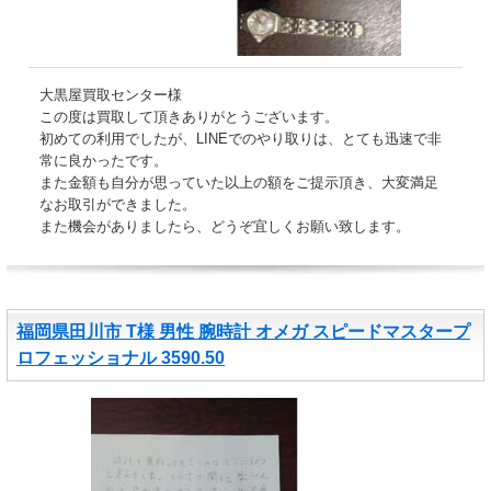
大黒屋買取センター様
この度は買取して頂きありがとうございます。
初めての利用でしたが、LINEでのやり取りは、とても迅速で非
常に良かったです。
また金額も自分が思っていた以上の額をご提示頂き、大変満足
なお取引ができました。
また機会がありましたら、どうぞ宜しくお願い致します。
福岡県田川市 T様 男性 腕時計 オメガ スピードマスタープ
ロフェッショナル 3590.50