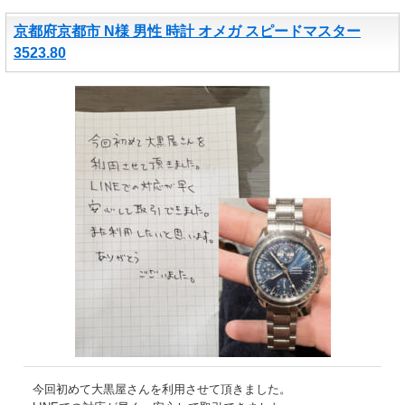
京都府京都市 N様 男性 時計 オメガ スピードマスター
3523.80
今回初めて大黒屋さんを利用させて頂きました。