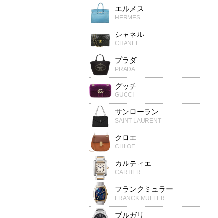
エルメス
HERMES
シャネル
CHANEL
プラダ
PRADA
グッチ
GUCCI
サンローラン
SAINT LAURENT
クロエ
CHLOE
カルティエ
CARTIER
フランクミュラー
FRANCK MULLER
ブルガリ