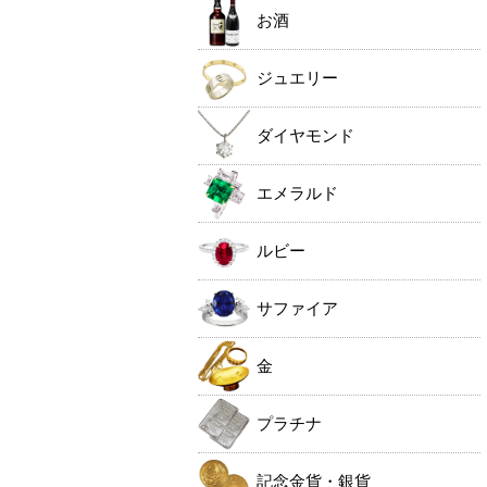
お酒
ジュエリー
ダイヤモンド
エメラルド
ルビー
サファイア
金
プラチナ
記念金貨・銀貨