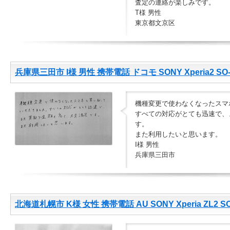
査定の連絡が楽しみです。
T様 男性
東京都文京区
兵庫県三田市 I様 男性 携帯電話 ドコモ SONY Xperia2 SO-
機種変更で使わなくなったスマ
すべての対応がとても迅速で、
す。
また利用したいと思います。
I様 男性
兵庫県三田市
北海道札幌市 K様 女性 携帯電話 AU SONY Xperia ZL2 SO