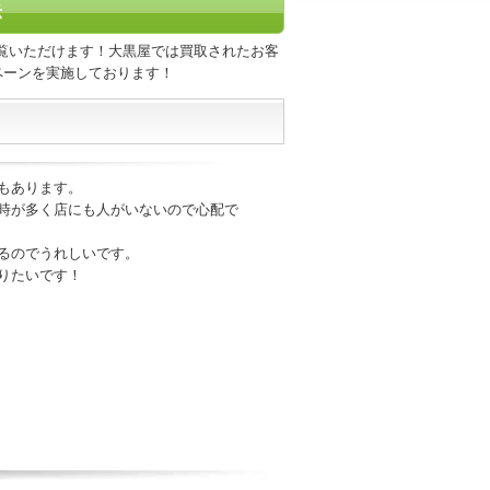
示
覧いただけます！大黒屋では買取されたお客
ペーンを実施しております！
もあります。
時が多く店にも人がいないので心配で
るのでうれしいです。
りたいです！