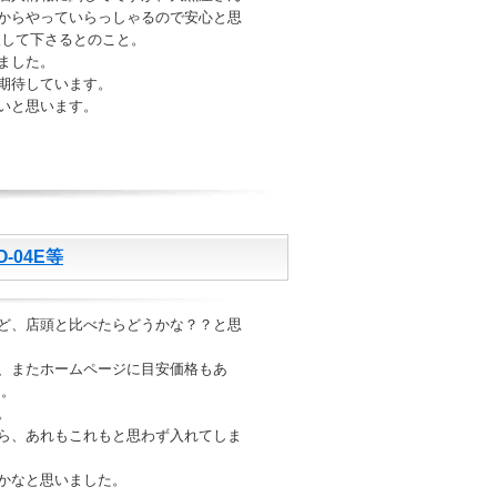
からやっていらっしゃるので安心と思
取して下さるとのこと。
ました。
期待しています。
いと思います。
O-04E等
ど、店頭と比べたらどうかな？？と思
、またホームページに目安価格もあ
た。
。
ら、あれもこれもと思わず入れてしま
かなと思いました。