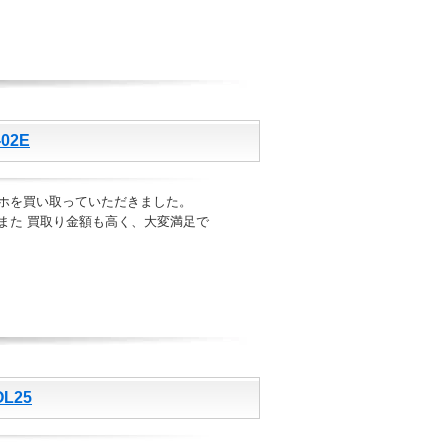
02E
ホを買い取っていただきました。
また 買取り金額も高く、大変満足で
L25