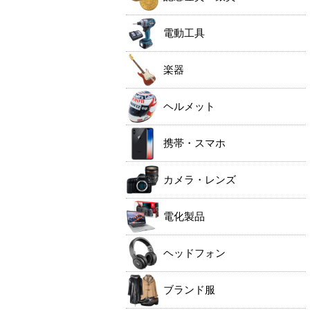
電動工具
楽器
ヘルメット
携帯・スマホ
カメラ・レンズ
電化製品
ヘッドフォン
ブランド服