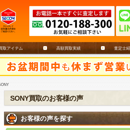
買取アイテム
高額買取実績
査定士
SONY
SONY買取のお客様の声
お客様の声を探す