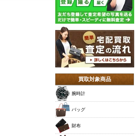
買取対象商品
腕時計
バッグ
財布