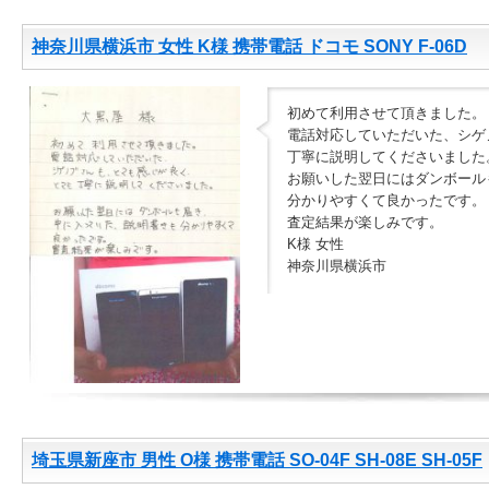
神奈川県横浜市 女性 K様 携帯電話 ドコモ SONY F-06D
初めて利用させて頂きました。
電話対応していただいた、シゲ
丁寧に説明してくださいました
お願いした翌日にはダンボール
分かりやすくて良かったです。
査定結果が楽しみです。
K様 女性
神奈川県横浜市
埼玉県新座市 男性 O様 携帯電話 SO-04F SH-08E SH-05F