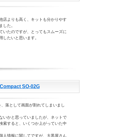
他店よりも高く、キットも分かりやす
ました。
ていたのですが、とってもスムーズに
用したいと思います。
ompact SO-02G
を、落として画面が割れてしまいまし
ないかと思っていましたが、ネットで
検索すると、いくつか上がっていた中
個人情報に関してですが、大黒屋さん