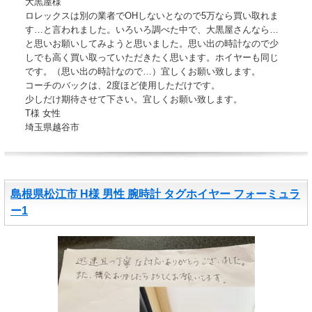
大黒屋様
ロレックスは別の業者でOHしないとなので5万なら買い取れま
す…と言われました。いろいろ調べた中で、大黒屋さんなら…
と思いお願いしてみようと思いました。思い出の時計なので少
しでも高く買い取っていただきたく思います。ホイヤーも同じ
です。（思い出の時計なので…）宜しくお願い致します。
コーチのバックは、2度ほど使用しただけです。
少しだけ期待させて下さい。宜しくお願い致します。
T様 女性
埼玉県越谷市
島根県松江市 H様 男性 腕時計 タグホイヤー フォーミュラ
ー1