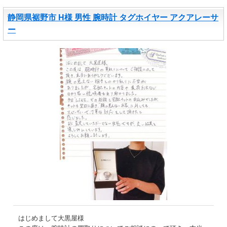
静岡県裾野市 H様 男性 腕時計 タグホイヤー アクアレーサ
ー
はじめまして大黒屋様