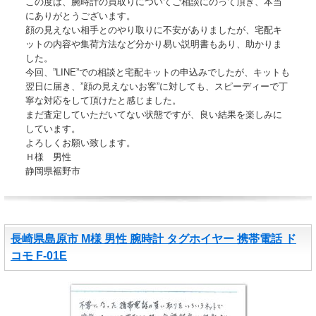
この度は、腕時計の買取りについてご相談にのって頂き、本当
にありがとうございます。
顔の見えない相手とのやり取りに不安がありましたが、宅配キ
ットの内容や集荷方法など分かり易い説明書もあり、助かりま
した。
今回、”LINE”での相談と宅配キットの申込みでしたが、キットも
翌日に届き、”顔の見えないお客”に対しても、スピーディーで丁
寧な対応をして頂けたと感じました。
まだ査定していただいてない状態ですが、良い結果を楽しみに
しています。
よろしくお願い致します。
Ｈ様 男性
静岡県裾野市
長崎県島原市 M様 男性 腕時計 タグホイヤー 携帯電話 ド
コモ F-01E