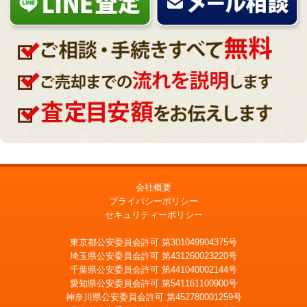
会社概要
プライバシーポリシー
セキュリティーポリシー
東京都公安委員会許可 第301049904375号
埼玉県公安委員会許可 第431260023220号
千葉県公安委員会許可 第441040002144号
愛知県公安委員会許可 第541161100900号
神奈川県公安委員会許可 第452780001259号