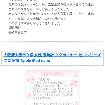
無料の宅配キットをはじめ、査定金額を提示されるまでの速さ
と対応の良さなど、申し分ありませんでした。
友人などから「何か売りたい」という言葉を耳にしたら、迷わ
ず「大黒屋」さんを紹介したいと思います。
この度は大変ありがとうございました。
M様 男性
長崎県島原市
大阪府大阪市 Y様 女性 腕時計 タグホイヤー セルシリーズ
プロ 家電 Apple iPod nano