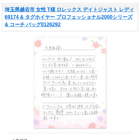
埼玉県越谷市 女性 T様 ロレックス デイトジャスト レディ
69174 & タグホイヤー プロフェッショナル2000シリーズ
& コーチ バッグ0126292