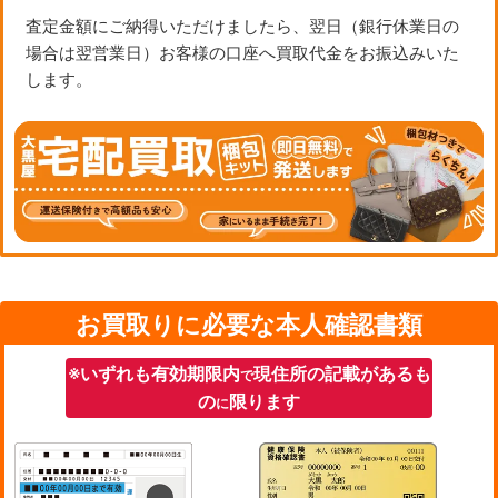
査定金額にご納得いただけましたら、翌日（銀行休業日の
場合は翌営業日）お客様の口座へ買取代金をお振込みいた
します。
お買取りに必要な本人確認書類
※いずれも有効期限内
現住所の記載があるも
で
の
限ります
に