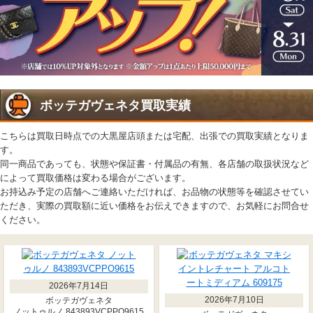
ボッテガヴェネタ買取実績
こちらは買取日時点での大黒屋店頭または宅配、出張での買取実績となりま
す。
同一商品であっても、状態や保証書・付属品の有無、各店舗の取扱状況など
によって買取価格は変わる場合がございます。
お持込み予定の店舗へご連絡いただければ、お品物の状態等を確認させてい
ただき、実際の買取額に近い価格をお伝えできますので、お気軽にお問合せ
ください。
2026年7月14日
2026年7月10日
ボッテガヴェネタ
ノットゥルノ 843893VCPPO9615