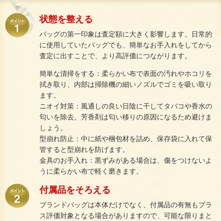
状態を整える
バッグの第一印象は査定額に大きく影響します。日常的
に使用していたバッグでも、簡単なお手入れをしてから
査定に出すことで、より高評価につながります。
簡単な清掃をする：柔らかい布で表面の汚れやホコリを
拭き取り、内部は掃除機の細いノズルでゴミを吸い取り
ます。
ニオイ対策：風通しの良い日陰に干してタバコや香水の
匂いを除去。芳香剤は匂い移りの原因になるため避けま
しょう。
型崩れ防止：中に紙や梱包材を詰め、保存袋に入れて保
管すると型崩れを防げます。
金具のお手入れ：黒ずみがある場合は、傷をつけないよ
うに柔らかい布で軽く磨きます。
付属品をそろえる
ブランドバッグは本体だけでなく、付属品の有無もプラ
ス評価対象となる場合がありますので、可能な限りまと