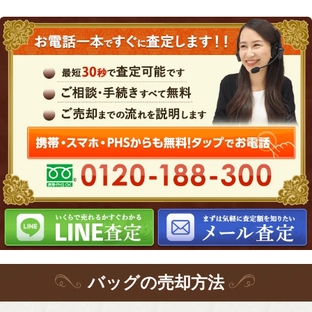
バッグ
の
売却方法