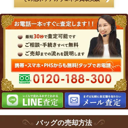
バッグ
の
売却方法