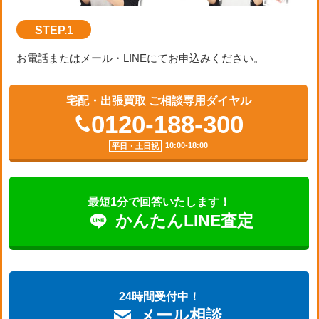
STEP.1
お電話またはメール・LINEにてお申込みください。
宅配・出張買取 ご相談専用ダイヤル
0120-188-300
10:00-18:00
平日・土日祝
最短1分で回答いたします！
かんたん
LINE査定
24時間受付中！
メール相談