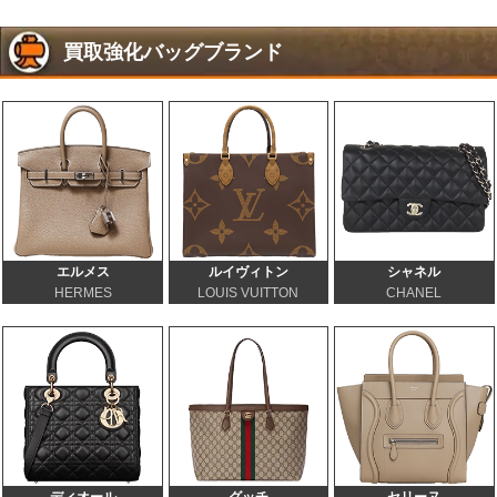
買取強化バッグブランド
エルメス
ルイヴィトン
シャネル
HERMES
LOUIS VUITTON
CHANEL
ディオール
グッチ
セリーヌ