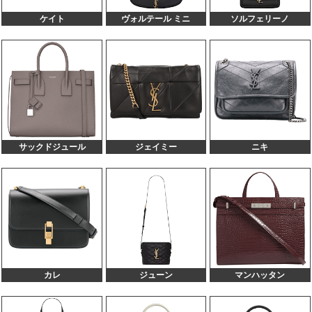
585031 ベッキー チェーンショルダーバッグ
130,000円
100,000円
ブラック レザー
ケイト
ヴォルテール ミニ
ソルフェリーノ
561203 アップタウン ブラック レザー
130,000円
100,000円
534817 ルー ショルダーバッグ ブラック レザ
130,000円
100,000円
ー
533037 ニキ チェーンショルダーバッグ ピン
130,000円
100,000円
ク レザー
498779 サンセット チェーンショルダーバッグ
130,000円
100,000円
ブラック レザー
472469 ベイビーカバス グレー レザー
130,000円
100,000円
サックドジュール
ジェイミー
ニキ
442906 サンセット ミディアム
130,000円
100,000円
436834 ダウンタウンカバス ショルダーバッグ
130,000円
100,000円
シルバー金具・グレー レザー クロコ
436832 ダウンタウンカバス 2WAY ブラック
130,000円
100,000円
レザー
428056 カレッジ ブルー ミディアム レザー
130,000円
100,000円
424868 ダウンタウンカバス ブラック レザー/
130,000円
100,000円
ラフィア
カレ
ジューン
マンハッタン
452159 ケイト チェーンショルダーバッグ ブ
125,000円
100,000円
ラック レザー
442906 サンセット チェーンショルダーバッグ