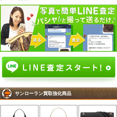
568853 ベイビーカバス 2WAY ブラック レザ
160,000円
120,000円
ー
742920 モノグラム チェーンショルダーバッグ
150,000円
120,000円
ブラック レザー
634306 ソルフェリーノ ショルダーバッグ ブ
150,000円
120,000円
ラック レザー
612544 ルー カメラバッグ ブラック レザー
150,000円
120,000円
520534 ルー フリンジ ショルダーバッグ ブラ
150,000円
120,000円
ック レザー
472466 ベイビーカバス 2WAY ブラック レザ
150,000円
120,000円
ー
421863 サックドジュール ベイビー 黒 型押ク
150,000円
120,000円
ロコ
357397 ベイビーカバス ブラック レザー
150,000円
120,000円
574102 ルル チェーンショルダーバッグ ブラ
145,000円
110,000円
ック レザー
サンローラン買取強化商品
797468 ワンショルダーバッグ 黒 レザー
140,000円
110,000円
748849 ルー ショルダーバッグ ブラック レザ
140,000円
110,000円
ー
717446 サックドジュール ミディアム ベージ