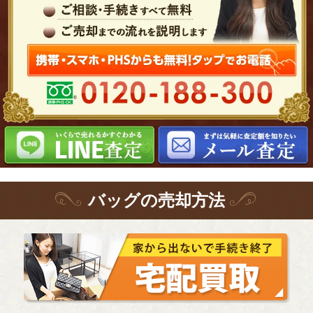
バッグ
の
売却方法