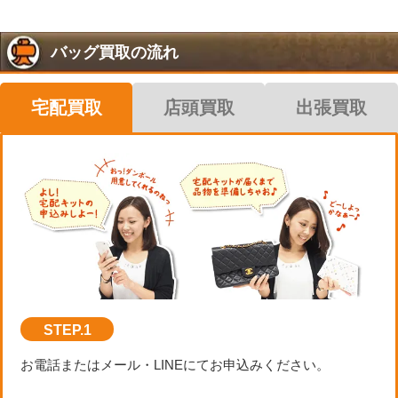
バッグ買取の流れ
宅配買取
店頭買取
出張買取
STEP.1
お電話またはメール・LINEにてお申込みください。