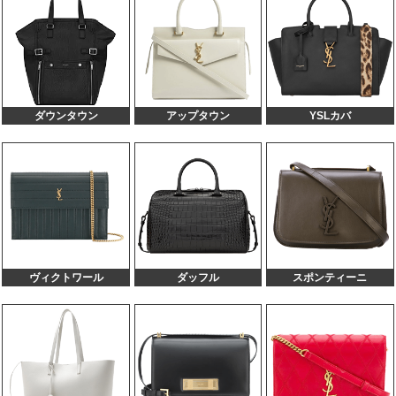
125,000円
100,000円
グレー ミディアム レザー
421863 サックドジュールベイビー 黒 レザー
125,000円
100,000円
635346ベイビーダウンタウンカバス グレージ
120,000円
90,000円
ュ レザー
557653 アップタウン ブラック ゴールド金具
120,000円
90,000円
カーフ
ダウンタウン
アップタウン
YSLカバ
447977 2WAYショルダーバッグ ミニ ブラック
120,000円
90,000円
レザー
440115 カレッジ ネイビー シルバー金具 レザ
120,000円
90,000円
ー
421859 サックドジュール ナノ 黒 レザー
120,000円
90,000円
485019 サックドジュールナノ グレー レザー
110,000円
80,000円
354121 ケイト ミニチェーンショルダーバッグ
105,000円
80,000円
ブラック レザー
ヴィクトワール
ダッフル
スポンティーニ
756837 ルー チェーンショルダーバッグ ブラ
100,000円
80,000円
ック レザー
585040 ルー ショルダーバッグ レッド レザー
100,000円
80,000円
400914 ベイビーカバス 2WAY ホワイト レザ
100,000円
80,000円
ー
378299 サックドジュール 2WAY ブラック レ
100,000円
80,000円