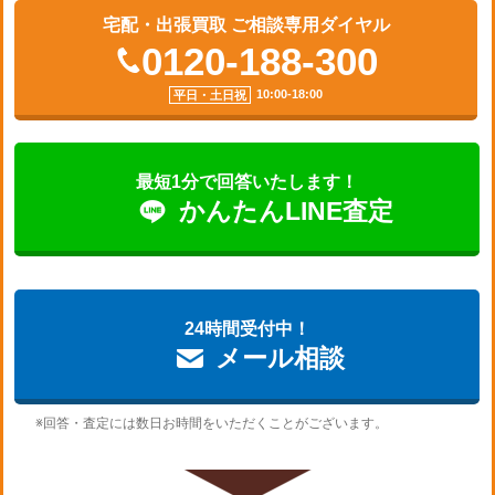
宅配・出張買取 ご相談専用ダイヤル
0120-188-300
10:00-18:00
平日・土日祝
最短1分で回答いたします！
かんたん
LINE査定
24時間受付中！
メール相談
※回答・査定には数日お時間をいただくことがございます。