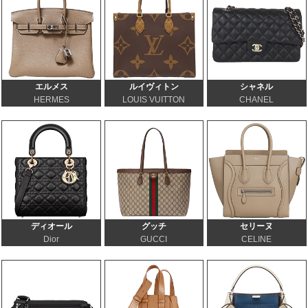
エルメス
ルイヴィトン
シャネル
HERMES
LOUIS VUITTON
CHANEL
ディオール
グッチ
セリーヌ
Dior
GUCCI
CELINE