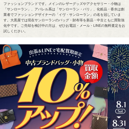
ファッションブランドです。メインのレザーグッズやアクセサリー・小物は
「サンローラン」、アパレル系は「サンローラン・パリ」、化粧品・香水は創
業者でファッションデザイナーの「イヴ・サンローラン」の名を冠していま
す。大黒屋では現在サンローランのバッグ・財布等を新品・中古ともに買取強
化中です。ご売却を検討中の方は、ぜひお電話・メール・LINEの無料査定をお
試しください。