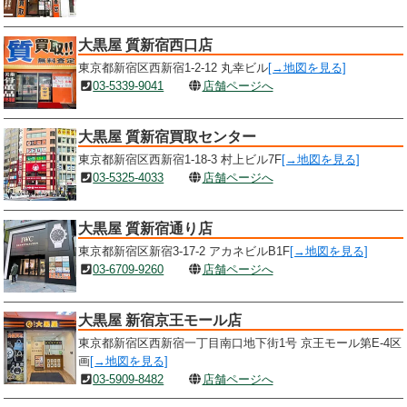
大黒屋 質新宿西口店
東京都新宿区西新宿1-2-12 丸幸ビル
[→地図を見る]
03-5339-9041
店舗ページへ
大黒屋 質新宿買取センター
東京都新宿区西新宿1-18-3 村上ビル7F
[→地図を見る]
03-5325-4033
店舗ページへ
大黒屋 質新宿通り店
東京都新宿区新宿3-17-2 アカネビルB1F
[→地図を見る]
03-6709-9260
店舗ページへ
大黒屋 新宿京王モール店
東京都新宿区西新宿一丁目南口地下街1号 京王モール第E-4区
画
[→地図を見る]
03-5909-8482
店舗ページへ