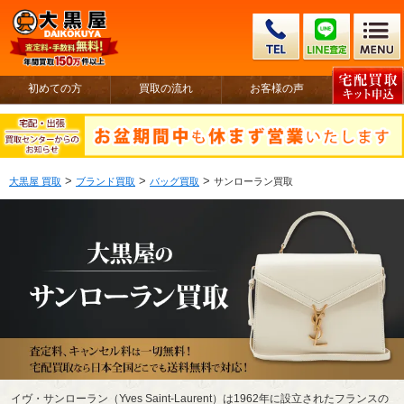
初めての方
買取の流れ
お客様の声
>
>
>
大黒屋 買取
ブランド買取
バッグ買取
サンローラン買取
イヴ・サンローラン（Yves Saint-Laurent）は1962年に設立されたフランスの