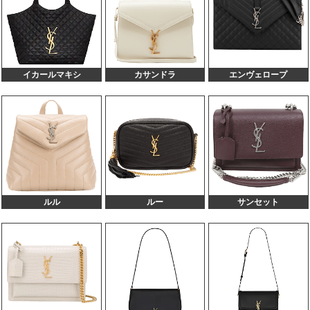
140,000円
110,000円
ュ レザー
612579 ルー チェーンショルダーバッグ ブラ
140,000円
110,000円
ック レザー
612563 ルー チェーンショルダー マルチ キャ
140,000円
110,000円
ンバス レザー
イカールマキシ
カサンドラ
エンヴェロープ
377828 モノグラム チェーンショルダーバッグ
140,000円
110,000円
ブラック レザー
354119 ケイト チェーンショルダーバッグ ブ
140,000円
110,000円
ラック レザー
477873 サンセット ミニ ショルダーバッグ ブ
135,000円
100,000円
ラック クロコ型押し レザー
766731 ギャビー 2WAY バニティ カーキ レザ
130,000円
100,000円
ー
ルル
ルー
サンセット
752888 パファートート ブラック ナイロン
130,000円
100,000円
717448 サックドジュール 2WAY ベージュ レ
130,000円
100,000円
ザー
657228 サンカセット ピンク レザー
130,000円
100,000円
635346 ダウンタウンカバス ブラック レザー
130,000円
100,000円
634730 アップタウン 2WAYバッグ ブラック
130,000円
100,000円
レザー