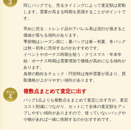
同じバッグでも、売るタイミングによって査定額は変動
します。需要が高まる時期を意識することがポイントで
す。
早めに売る：トレンド品やアパレル系は流行が過ぎると
価値が落ちる傾向があります。
季節物はシーズン前に：夏バッグは春～初夏、冬バッグ
は秋～初冬に売却するのがおすすめです。
イベントやボーナス時期を狙う：クリスマス・年末年
始・ボーナス時期は需要増加で価格が高めになる傾向が
あります。
為替の動向をチェック：円安時は海外需要が高まり、買
取価格が上がりやすい傾向があります。
複数点まとめて査定に出す
バッグ1点よりも複数点をまとめて査定に出す方が、査定
コスト削減につながり、セットにて全体の査定額をアッ
プしやすい傾向がありますので、使っていないバッグや
小物があれば一緒に依頼するのがおすすめです。