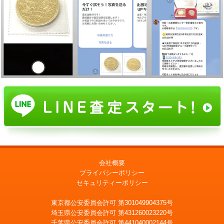
会社概要
プライバシーポリシー
セキュリティーポリシー
東京都公安委員会許可 第301049904375号
埼玉県公安委員会許可 第431260023220号
千葉県公安委員会許可 第441040002144号