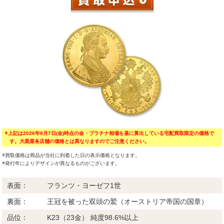
※上記は2026年8月7日(金)時点の金・プラチナ相場を基に算出している宅配買取限定の価格で
す。大黒屋各店舗の価格とは異なりますのでご注意ください。
※買取価格は商品が当社に到着した日の表示価格となります。
※発行年によりデザインが異なるものがございます。
表面：
フランツ・ヨーゼフ1世
裏面：
王冠を被った双頭の鷲（オーストリア帝国の国章）
品位：
K23（23金） 純度98.6%以上