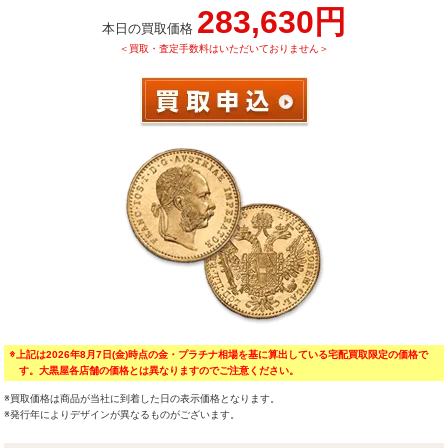
283,630円
本日の買取価格
＜買取・査定手数料はいただいておりません＞
※上記は2026年8月7日(金)時点の金・プラチナ相場を基に算出している宅配買取限定の価格で
す。大黒屋各店舗の価格とは異なりますのでご注意ください。
※買取価格は商品が当社に到着した日の表示価格となります。
※発行年によりデザインが異なるものがございます。