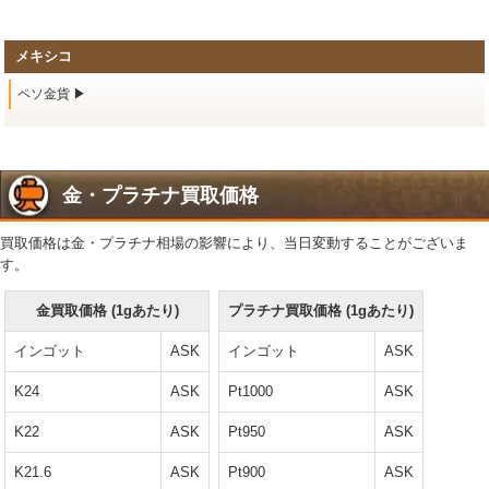
メキシコ
ペソ金貨 ▶
金・プラチナ買取価格
買取価格は金・プラチナ相場の影響により、当日変動することがございま
す。
金買取価格 (1gあたり)
プラチナ買取価格 (1gあたり)
インゴット
ASK
インゴット
ASK
K24
ASK
Pt1000
ASK
K22
ASK
Pt950
ASK
K21.6
ASK
Pt900
ASK