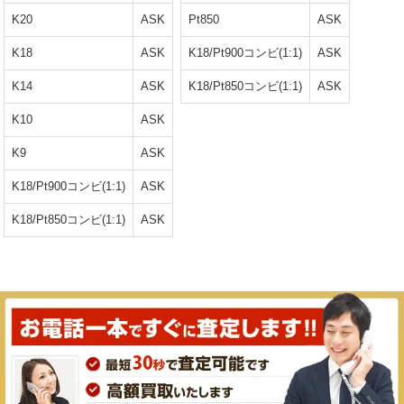
K20
ASK
Pt850
ASK
K18
ASK
K18/Pt900コンビ(1:1)
ASK
K14
ASK
K18/Pt850コンビ(1:1)
ASK
K10
ASK
K9
ASK
K18/Pt900コンビ(1:1)
ASK
K18/Pt850コンビ(1:1)
ASK