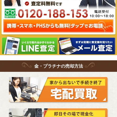
金・プラチナ
の
売却方法