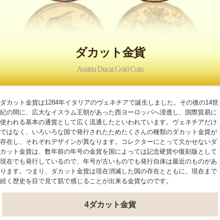
ダカット金貨
Austria Ducat Gold Coin
ダカット金貨は1284年イタリアのヴェネチアで誕生しました。その後の14世
紀の間に、広大なイスラム王朝があった西ヨーロッパへ浸透し、国際貿易に
使われる基本の通貨として広く流通したといわれています。ヴェネチアだけ
ではなく、いろいろな国で発行されたためたくさんの種類のダカット金貨が
存在し、それぞれデザインが異なります。コレクターにとって欠かせないダ
カット金貨は、数年前の年号の金貨を国によっては記念硬貨や復刻版として
現在でも発行しているので、年号が古いものでも発行自体は最近のものがあ
ります。つまり、ダカット金貨は現在消滅した国の存在とともに、現在まで
続く歴史を目で見て肌で感じることが出来る金貨なのです。
4ダカット金貨