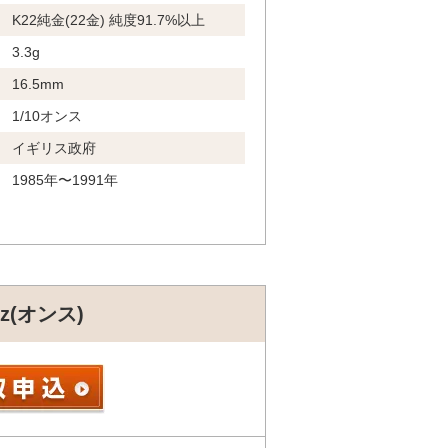
K22純金(22金) 純度91.7%以上
3.3g
16.5mm
1/10オンス
イギリス政府
1985年〜1991年
z(オンス)