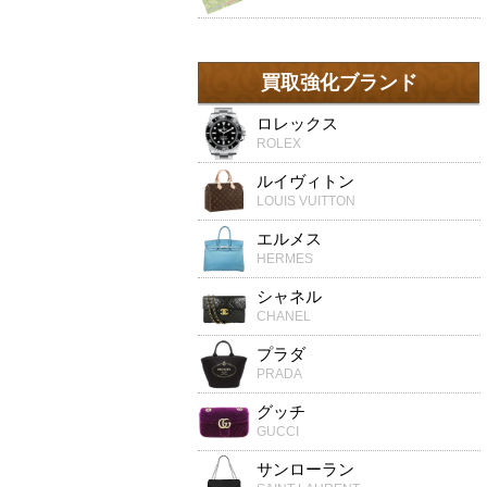
買取強化ブランド
ロレックス
ROLEX
ルイヴィトン
LOUIS VUITTON
エルメス
HERMES
シャネル
CHANEL
プラダ
PRADA
グッチ
GUCCI
サンローラン