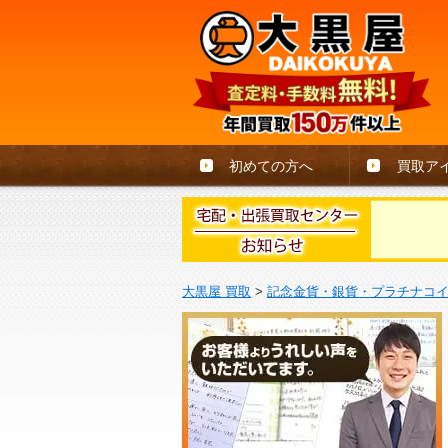
初めての方へ
買取ア
大黒屋 買取
>
記念金貨・銀貨・プラチナコ