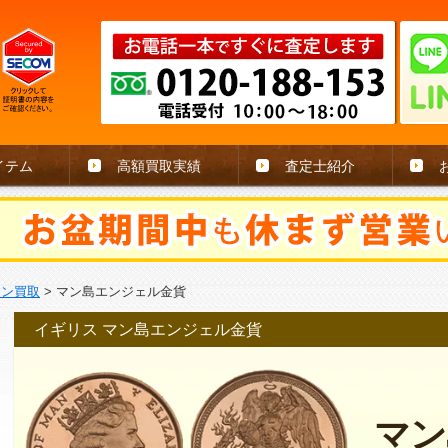
イテム
高額買取実績
査定士紹介
イン買取
>
マン島エンジェル金貨
イギリス マン島エンジェル金貨
マン