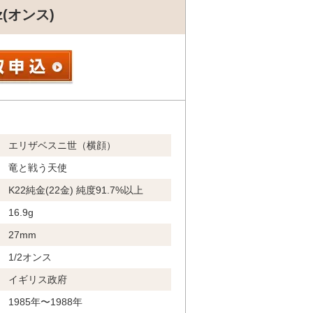
(オンス)
エリザベスニ世（横顔）
竜と戦う天使
K22純金(22金) 純度91.7%以上
16.9g
27mm
1/2オンス
イギリス政府
1985年〜1988年