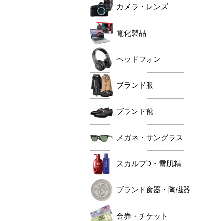
カメラ・レンズ
電化製品
ヘッドフォン
ブランド服
ブランド靴
メガネ・サングラス
スカルプD・雪肌精
ブランド食器・陶磁器
金券・チケット