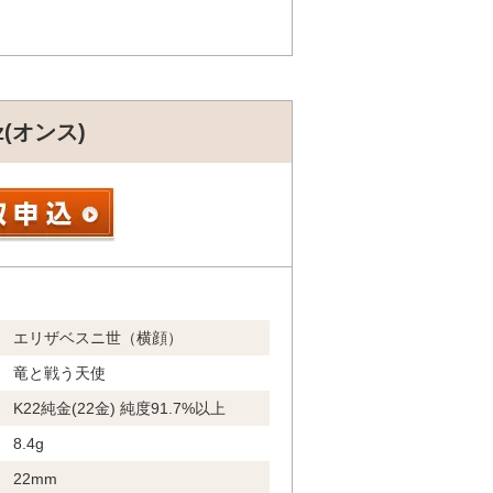
(オンス)
エリザベスニ世（横顔）
竜と戦う天使
K22純金(22金) 純度91.7%以上
8.4g
22mm