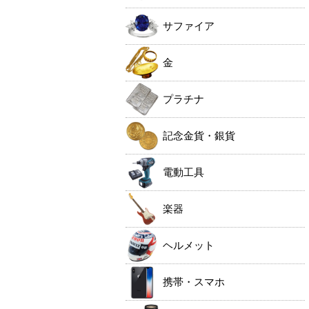
サファイア
金
プラチナ
記念金貨・銀貨
電動工具
楽器
ヘルメット
携帯・スマホ