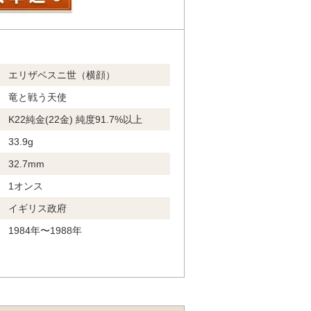
エリザベスニ世（横顔）
竜と戦う天使
K22純金(22金) 純度91.7%以上
33.9g
32.7mm
1オンス
イギリス政府
1984年〜1988年