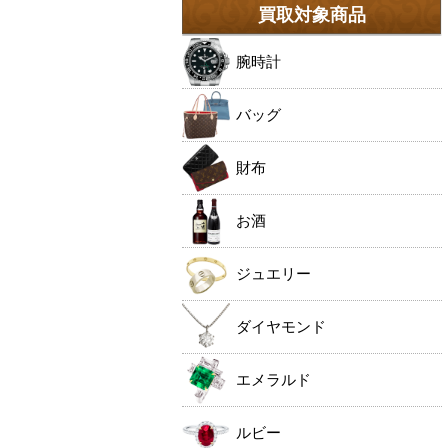
買取対象商品
腕時計
バッグ
財布
お酒
ジュエリー
ダイヤモンド
エメラルド
ルビー