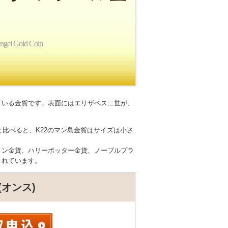
Angel Gold Coin
ている金貨です。表面にはエリザベス二世が、
と比べると、K22のマン島金貨はサイズは小さ
リン金貨、ハリーポッター金貨、ノーブルプラ
されています。
(オンス)