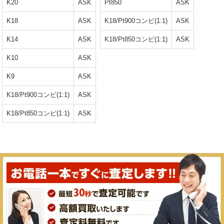
K20
ASK
Pt850
ASK
K18
ASK
K18/Pt900コンビ(1:1)
ASK
K14
ASK
K18/Pt850コンビ(1:1)
ASK
K10
ASK
K9
ASK
K18/Pt900コンビ(1:1)
ASK
K18/Pt850コンビ(1:1)
ASK