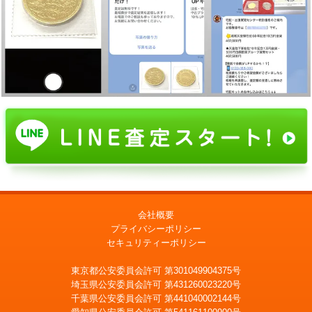
会社概要
プライバシーポリシー
セキュリティーポリシー
東京都公安委員会許可 第301049904375号
埼玉県公安委員会許可 第431260023220号
千葉県公安委員会許可 第441040002144号