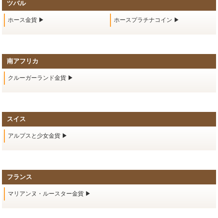
ツバル
ホース金貨 ▶
ホースプラチナコイン ▶
南アフリカ
クルーガーランド金貨 ▶
スイス
アルプスと少女金貨 ▶
フランス
マリアンヌ・ルースター金貨 ▶