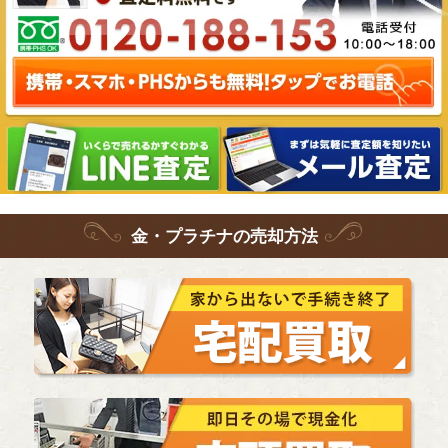
金・プラチナ
の
売却方法