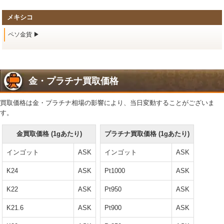
メキシコ
ペソ金貨 ▶
金・プラチナ買取価格
買取価格は金・プラチナ相場の影響により、当日変動することがございま
す。
金買取価格 (1gあたり)
プラチナ買取価格 (1gあたり)
インゴット
ASK
インゴット
ASK
K24
ASK
Pt1000
ASK
K22
ASK
Pt950
ASK
K21.6
ASK
Pt900
ASK