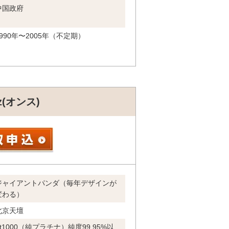
中国政府
1990年〜2005年（不定期）
(オンス)
ジャイアントパンダ（毎年デザインが
変わる）
北京天壇
Pt1000（純プラチナ）純度99.95%以