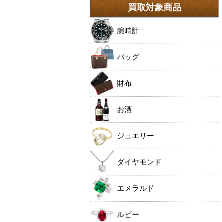
買取対象商品
腕時計
バッグ
財布
お酒
ジュエリー
ダイヤモンド
エメラルド
ルビー