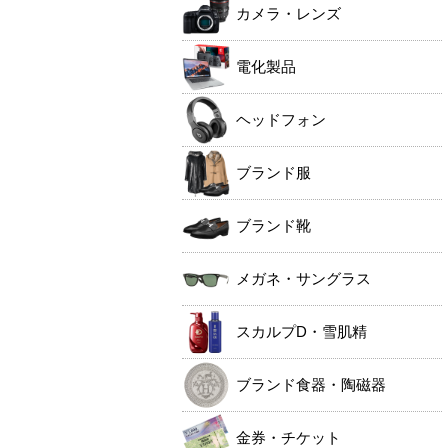
カメラ・レンズ
電化製品
ヘッドフォン
ブランド服
ブランド靴
メガネ・サングラス
スカルプD・雪肌精
ブランド食器・陶磁器
金券・チケット