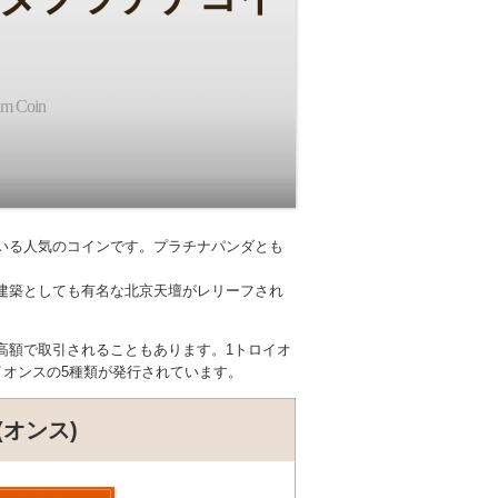
um Coin
いる人気のコインです。プラチナパンダとも
建築としても有名な北京天壇がレリーフされ
高額で取引されることもあります。1トロイオ
トロイオンスの5種類が発行されています。
(オンス)