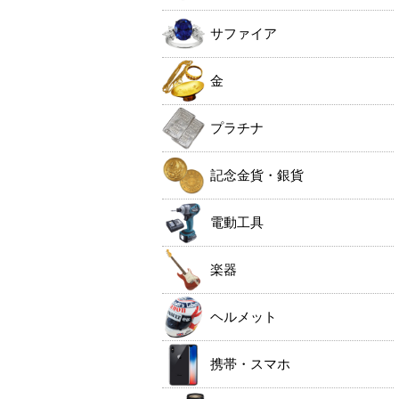
サファイア
金
プラチナ
記念金貨・銀貨
電動工具
楽器
ヘルメット
携帯・スマホ