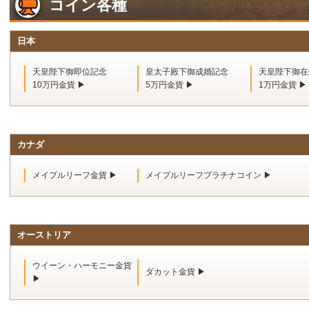
コイン各種
日本
天皇陛下御即位記念
皇太子殿下御成婚記念
天皇陛下御在
10万円金貨 ▶
5万円金貨 ▶
1万円金貨 ▶
カナダ
メイプルリーフ金貨 ▶
メイプルリーフプラチナコイン ▶
オーストリア
ウイーン・ハーモニー金貨
ダカット金貨 ▶
▶