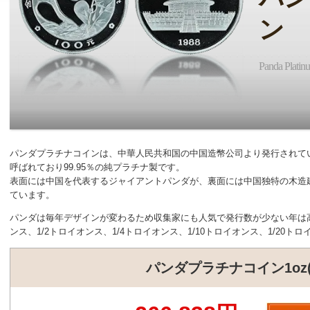
ン
Panda Platin
パンダプラチナコインは、中華人民共和国の中国造幣公司より発行されて
呼ばれており99.95％の純プラチナ製です。
表面には中国を代表するジャイアントパンダが、裏面には中国独特の木造
ています。
パンダは毎年デザインが変わるため収集家にも人気で発行数が少ない年は
ンス、1/2トロイオンス、1/4トロイオンス、1/10トロイオンス、1/20
パンダプラチナコイン1oz