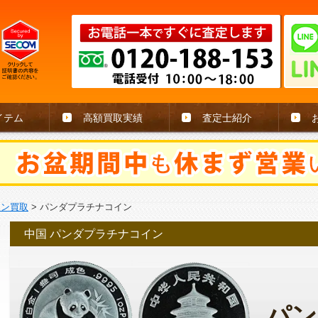
イテム
高額買取実績
査定士紹介
イン買取
>
パンダプラチナコイン
中国 パンダプラチナコイン
パン