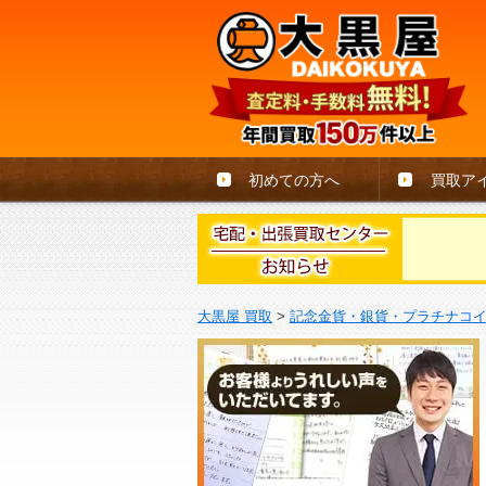
初めての方へ
買取ア
大黒屋 買取
>
記念金貨・銀貨・プラチナコ