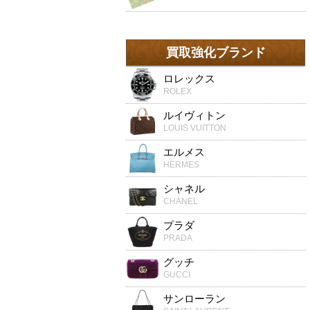
買取強化ブランド
ロレックス
ROLEX
ルイヴィトン
LOUIS VUITTON
エルメス
HERMES
シャネル
CHANEL
プラダ
PRADA
グッチ
GUCCI
サンローラン