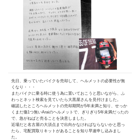
先日、乗っていたバイクを売却して、ヘルメットの必要性が無
くなり・・・
またバイクに乗る時に使う為に置いておこうと思いながら、ふ
わっとネット検索を見ていたら大黒屋さんを見付けました。
確認したところヘルメットの売却期間が5年未満と知り、せっか
くまだ傷1つ無いAraiのヘルメットで、ぎりぎり5年未満だったの
で、急がねばと売ることを決意しました。
近場だと名古屋の大須点まで出向かなければならないかと思っ
たら、宅配買取りキットがあることを知り早速申し込みまし
た。