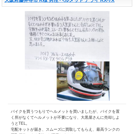
大阪府藤井寺市 K様 男性 ヘルメット アライ RX-7X
バイクを買うつもりでヘルメットを買いましたが、バイクを置
く所がなくてヘルメットが不要になり、大黒屋さんに売却しよ
うとTEL。
宅配キットが届き、スムーズに買取してもらえ、最高ランクの