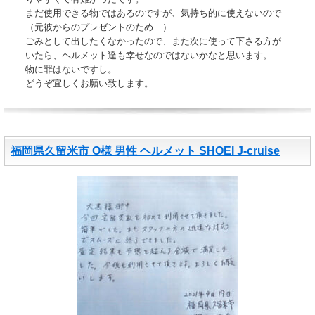
まだ使用できる物ではあるのですが、気持ち的に使えないので
（元彼からのプレゼントのため…）
ごみとして出したくなかったので、また次に使って下さる方が
いたら、ヘルメット達も幸せなのではないかなと思います。
物に罪はないですし。
どうぞ宜しくお願い致します。
福岡県久留米市 O様 男性 ヘルメット SHOEI J-cruise