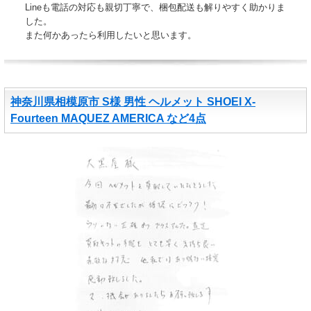
Lineも電話の対応も親切丁寧で、梱包配送も解りやすく助かりま
した。
また何かあったら利用したいと思います。
神奈川県相模原市 S様 男性 ヘルメット SHOEI X-
Fourteen MAQUEZ AMERICA など4点