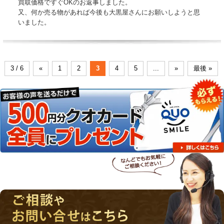
買取価格ですぐOKのお返事しました。
又、何か売る物があれば今後も大黒屋さんにお願いしようと思
いました。
3 / 6
«
1
2
3
4
5
...
»
最後 »