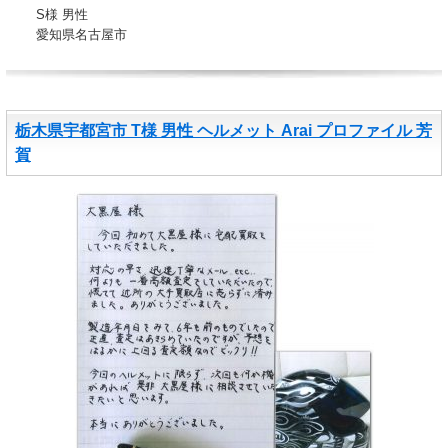
S様 男性
愛知県名古屋市
栃木県宇都宮市 T様 男性 ヘルメット Arai プロファイル 芳
賀