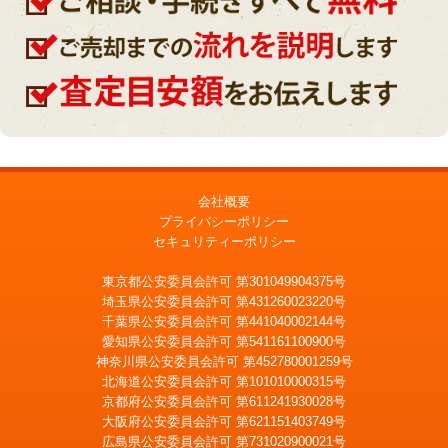
会社概要
プライバシーポリシー
セキュリティーポリシー
東京都公安委員会許可 第301049904375号
埼玉県公安委員会許可 第431260023220号
千葉県公安委員会許可 第441040002144号
愛知県公安委員会許可 第541161100900号
神奈川県公安委員会許可 第452780001259号
北海道公安委員会許可 第101010000315号
京都府公安委員会許可 第611241930028号
大阪府公安委員会許可 第621151403749号
広島県公安委員会許可 第731020900021号