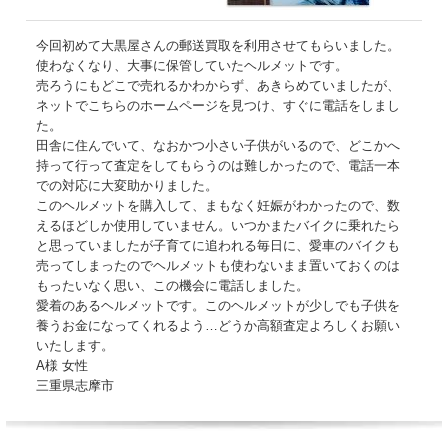
今回初めて大黒屋さんの郵送買取を利用させてもらいました。
使わなくなり、大事に保管していたヘルメットです。
売ろうにもどこで売れるかわからず、あきらめていましたが、
ネットでこちらのホームページを見つけ、すぐに電話をしまし
た。
田舎に住んでいて、なおかつ小さい子供がいるので、どこかへ
持って行って査定をしてもらうのは難しかったので、電話一本
での対応に大変助かりました。
このヘルメットを購入して、まもなく妊娠がわかったので、数
えるほどしか使用していません。いつかまたバイクに乗れたら
と思っていましたが子育てに追われる毎日に、愛車のバイクも
売ってしまったのでヘルメットも使わないまま置いておくのは
もったいなく思い、この機会に電話しました。
愛着のあるヘルメットです。このヘルメットが少しでも子供を
養うお金になってくれるよう…どうか高額査定よろしくお願い
いたします。
A様 女性
三重県志摩市