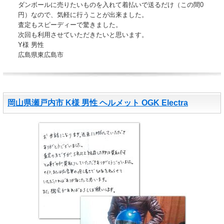
ダンボールに売りたいものを入れて着払いで送るだけ（この間0
円）なので、気軽に行うことが出来ました。
査定もスピーディーで驚きました。
次回も利用させていただきたいと思います。
Y様 男性
広島県東広島市
岡山県瀬戸内市 K様 男性 ヘルメット OGK Electra