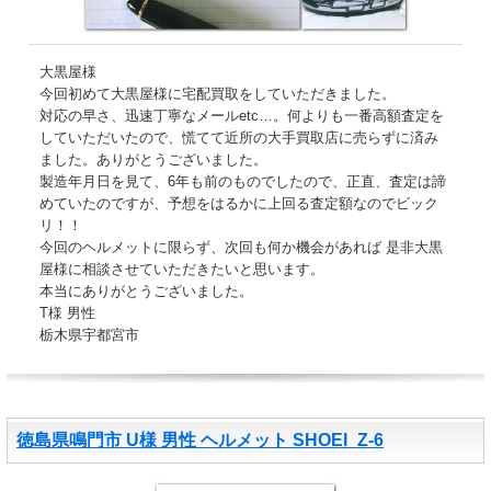
大黒屋様
今回初めて大黒屋様に宅配買取をしていただきました。
対応の早さ、迅速丁寧なメールetc…。何よりも一番高額査定を
していただいたので、慌てて近所の大手買取店に売らずに済み
ました。ありがとうございました。
製造年月日を見て、6年も前のものでしたので、正直、査定は諦
めていたのですが、予想をはるかに上回る査定額なのでビック
リ！！
今回のヘルメットに限らず、次回も何か機会があれば 是非大黒
屋様に相談させていただきたいと思います。
本当にありがとうございました。
T様 男性
栃木県宇都宮市
徳島県鳴門市 U様 男性 ヘルメット SHOEI_Z-6