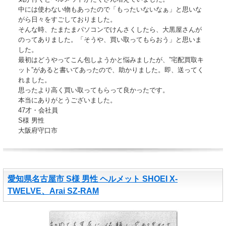
中には使わない物もあったので「もったいないなぁ」と思いな
がら日々をすごしておりました。
そんな時、たまたまパソコンでけんさくしたら、大黒屋さんが
のってありました。「そうや、買い取ってもらおう」と思いま
した。
最初はどうやってこん包しようかと悩みましたが、”宅配買取キ
ット”があると書いてあったので、助かりました。即、送ってく
れました。
思ったより高く買い取ってもらって良かったです。
本当にありがとうございました。
47才・会社員
S様 男性
大阪府守口市
愛知県名古屋市 S様 男性 ヘルメット SHOEI X-
TWELVE、Arai SZ-RAM