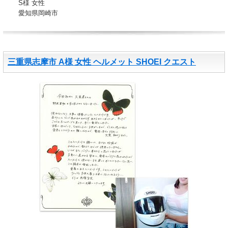
S様 女性
愛知県岡崎市
三重県志摩市 A様 女性 ヘルメット SHOEI クエスト