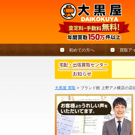
初めての方へ
買取ア
大黒屋 買取
>
ブランド館 上野アメ横店の店