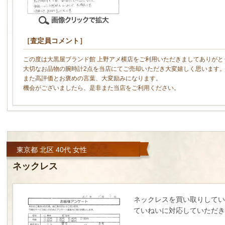
［査定員コメント］
この度は大黒屋ブランド館 上野アメ横店をご利用いただきましてありがと
大切なお品物の腕時計2点を当店にてご売却いただき大変嬉しく思います
また高評価とお褒めの言葉、大変励みになります。
機会がございましたら、是非また当店をご利用ください。
東京都 北区 40代 女性
ネックレス
ネックレスを買い取りしてい
ていねいに対応していただき