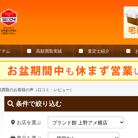
イテム
高額買取実績
査定士紹介
頭買取のお客様の声（口コミ・レビュー）
条件で絞り込む
お店を選ぶ