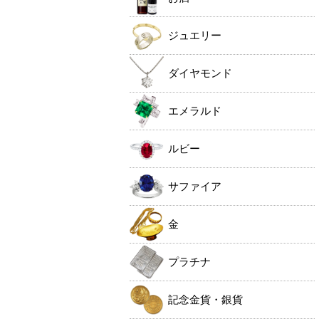
ジュエリー
ダイヤモンド
エメラルド
ルビー
サファイア
金
プラチナ
記念金貨・銀貨