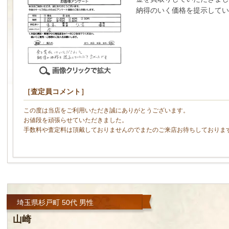
納得のいく価格を提示して
［査定員コメント］
この度は当店をご利用いただき誠にありがとうございます。
お値段を頑張らせていただきました。
手数料や査定料は頂戴しておりませんのでまたのご来店お待ちしておりま
埼玉県杉戸町 50代 男性
山崎