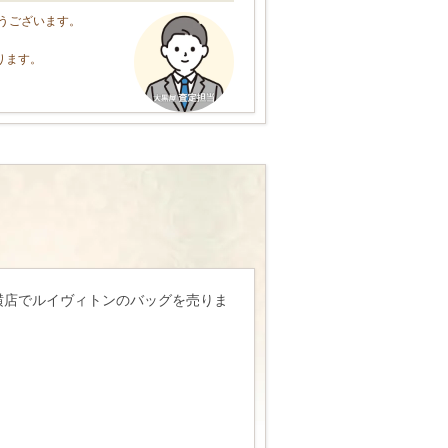
うございます。
ります。
横店でルイヴィトンのバッグを売りま