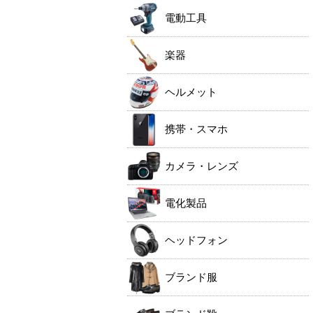
電動工具
楽器
ヘルメット
携帯・スマホ
カメラ・レンズ
電化製品
ヘッドフォン
ブランド服