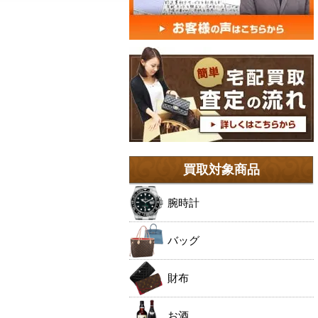
買取対象商品
腕時計
バッグ
財布
お酒