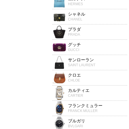
HERMES
シャネル
CHANEL
プラダ
PRADA
グッチ
GUCCI
サンローラン
SAINT LAURENT
クロエ
CHLOE
カルティエ
CARTIER
フランクミュラー
FRANCK MULLER
ブルガリ
BVLGARI