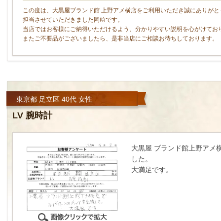
この度は、大黒屋ブランド館 上野アメ横店をご利用いただき誠にありがと
担当させていただきました岡﨑です。
当店ではお客様にご納得いただけるよう、分かりやすい説明を心がけてお
またご不要品がございましたら、是非当店にご相談お待ちしております。
東京都 足立区 40代 女性
LV 腕時計
大黒屋 ブランド館上野アメ
した。
大満足です。