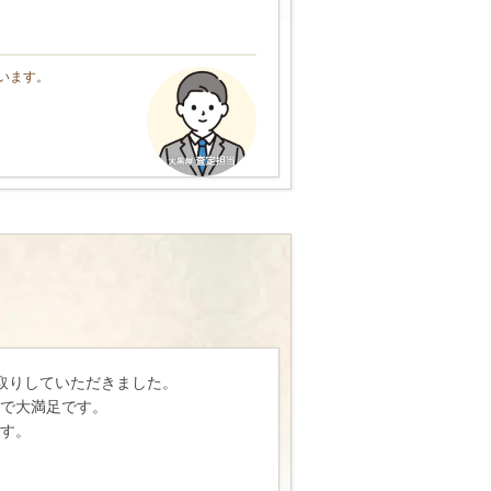
います。
。
取りしていただきました。
で大満足です。
す。