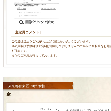
［査定員コメント］
この度は当店をご利用いただき誠にありがとうございます。
金の買取は手数料や査定料は頂戴しておりませんので事前に金相場をお電
も可能です。
またのご利用お待ちしております。
東京都台東区 70代 女性
金
金を買取りしていただきまし