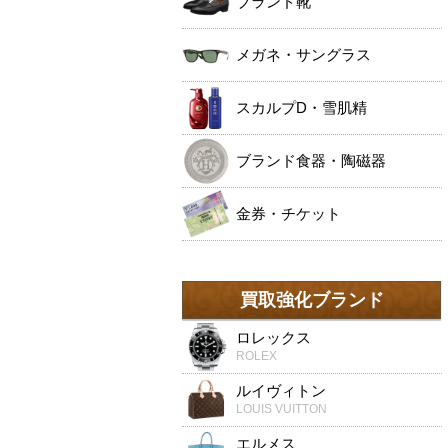
ブランド靴
メガネ・サングラス
スカルプD・雪肌精
ブランド食器・陶磁器
金券・チケット
買取強化ブランド
ロレックス
ROLEX
ルイヴィトン
LOUIS VUITTON
エルメス