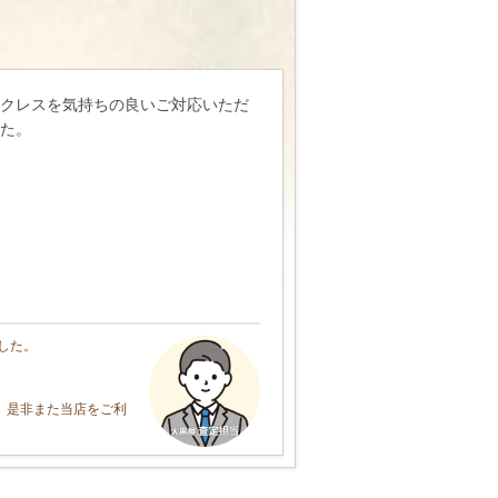
クレスを気持ちの良いご対応いただ
た。
した。
、是非また当店をご利