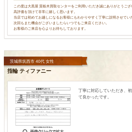
この度は大黒屋 質栃木買取センターをご利用いただき誠にありがとうござ
高評価を頂けて非常に嬉しく思います。
当店では初めてお越しになるお客様にもわかりやすく丁寧に説明させてい
次回もまた機会がございましたらいつでもご来店ください。
お客様のご来店を心よりお待ちしております。
茨城県筑西市 40代 女性
指輪 ティファニー
丁寧に対応していただき、初
て良かったです。