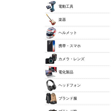
電動工具
楽器
ヘルメット
携帯・スマホ
カメラ・レンズ
電化製品
ヘッドフォン
ブランド服