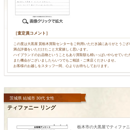
［査定員コメント］
この度は大黒屋 質栃木買取センターをご利用いただき誠にありがとうござ
満点評価をいただけたこと大変嬉しく思います。
ハイブランドのお品物ということもあり買取額も精いっぱいやらせていた
また機会がございましたらいつでもご相談・ご来店くださいませ。
お客様のお越しをスタッフ一同、心よりお待ちしております。
茨城県 結城市 30代 女性
ティファニー リング
栃木市の大黒屋でティファニ