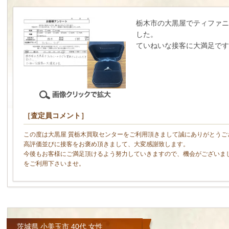
栃木市の大黒屋でティファニ
した。
ていねいな接客に大満足です
［査定員コメント］
この度は大黒屋 質栃木買取センターをご利用頂きまして誠にありがとうご
高評価並びに接客をお褒め頂きまして、大変感謝致します。
今後もお客様にご満足頂けるよう努力していきますので、機会がございま
をご利用下さいませ。
茨城県 小美玉市 40代 女性