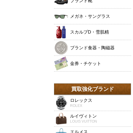
ブランド靴
メガネ・サングラス
スカルプD・雪肌精
ブランド食器・陶磁器
金券・チケット
買取強化ブランド
ロレックス
ROLEX
ルイヴィトン
LOUIS VUITTON
エルメス