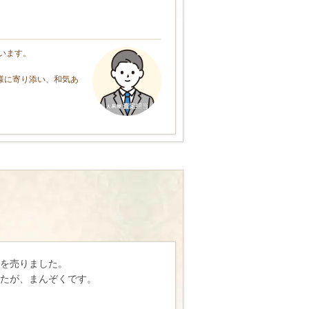
います。
様に寄り添い、和気あ
を売りました。
したが、まんぞくです。