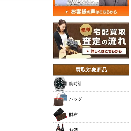
買取対象商品
腕時計
バッグ
財布
お酒