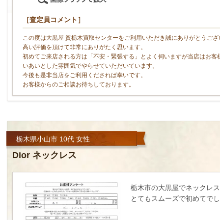
［査定員コメント］
この度は大黒屋 質栃木買取センターをご利用いただき誠にありがとうござ
高い評価を頂けて非常にありがたく思います。
初めてご来店される方は「不安・緊張する」とよく伺いますが当店はお客
いあいとした雰囲気でやらせていただいています。
今後も是非当店をご利用くだされば幸いです。
お客様からのご相談お待ちしております。
栃木県小山市 10代 女性
Dior ネックレス
栃木市の大黒屋でネックレス
とてもスムーズで初めてで