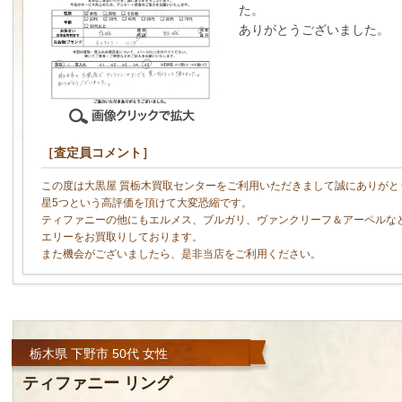
た。
ありがとうございました。
［査定員コメント］
この度は大黒屋 質栃木買取センターをご利用いただきまして誠にありがと
星5つという高評価を頂けて大変恐縮です。
ティファニーの他にもエルメス、ブルガリ、ヴァンクリーフ＆アーペルな
エリーをお買取りしております。
また機会がございましたら、是非当店をご利用ください。
栃木県 下野市 50代 女性
ティファニー リング