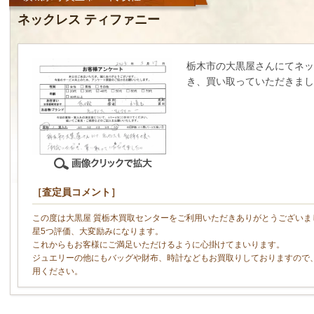
ネックレス ティファニー
栃木市の大黒屋さんにてネッ
き、買い取っていただきまし
［査定員コメント］
この度は大黒屋 質栃木買取センターをご利用いただきありがとうございま
星5つ評価、大変励みになります。
これからもお客様にご満足いただけるように心掛けてまいります。
ジュエリーの他にもバッグや財布、時計などもお買取りしておりますので
用ください。