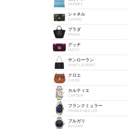
HERMES
シャネル
CHANEL
プラダ
PRADA
グッチ
GUCCI
サンローラン
SAINT LAURENT
クロエ
CHLOE
カルティエ
CARTIER
フランクミュラー
FRANCK MULLER
ブルガリ
BVLGARI