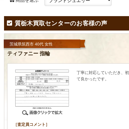
商品を選ぶ
質栃木買取センターのお客様の声
茨城県筑西市 40代 女性
ティファニー 指輪
丁寧に対応していただき、初
て良かったです。
［査定員コメント］