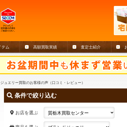
イテム
高額買取実績
査定士紹介
ドジュエリー買取のお客様の声（口コミ・レビュー）
条件で絞り込む
お店を選ぶ