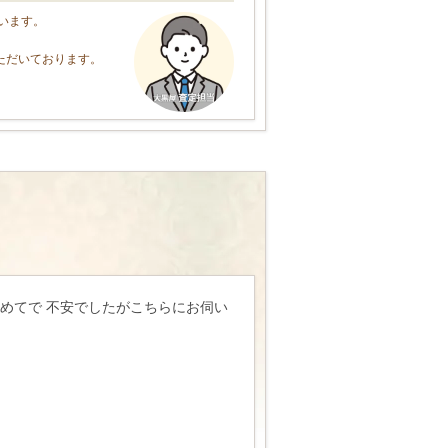
います。
ただいております。
めてで 不安でしたがこちらにお伺い