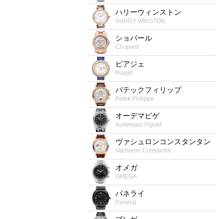
ハリーウィンストン
HARRY WINSTON
ショパール
Chopard
ピアジェ
Piaget
パテックフィリップ
Patek Philippe
オーデマピゲ
Audemars Piguet
ヴァシュロンコンスタンタン
Vacheron Constantin
オメガ
OMEGA
パネライ
Panerai