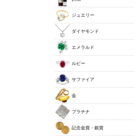
ジュエリー
ダイヤモンド
エメラルド
ルビー
サファイア
金
プラチナ
記念金貨・銀貨