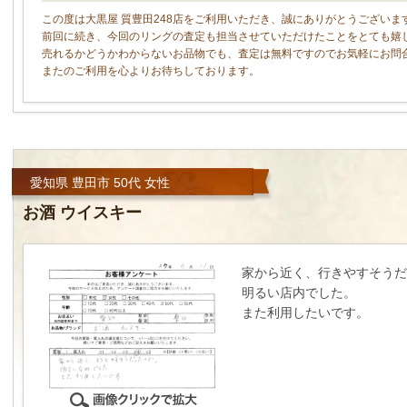
この度は大黒屋 質豊田248店をご利用いただき、誠にありがとうございま
前回に続き、今回のリングの査定も担当させていただけたことをとても嬉
売れるかどうかわからないお品物でも、査定は無料ですのでお気軽にお問
またのご利用を心よりお待ちしております。
愛知県 豊田市 50代 女性
お酒 ウイスキー
家から近く、行きやすそうだ
明るい店内でした。
また利用したいです。