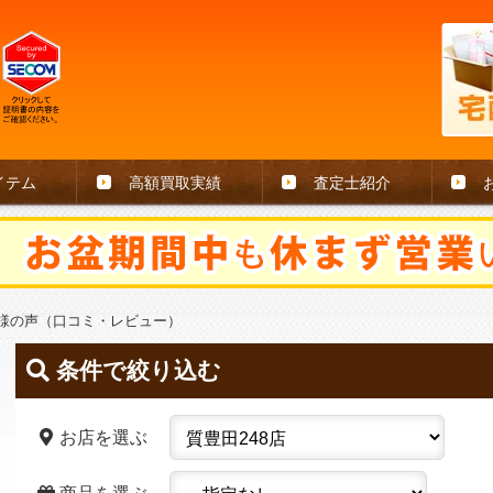
イテム
高額買取実績
査定士紹介
客様の声（口コミ・レビュー）
条件で絞り込む
お店を選ぶ