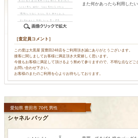
また何かあったら利用したい
［査定員コメント］
この度は大黒屋 質豊田248店をご利用頂き誠にありがとうございます。
接客に関しましてお客様に満足頂き大変嬉しく思います。
今後もお客様に満足して頂けるよう努めて参りますので、不明な点などご
お問い合わせ下さい。
お客様のまたのご利用を心よりお待ちしております。
愛知県 豊田市 70代 男性
シャネル バッグ