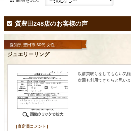
商品を選ぶ
質豊田248店のお客様の声
愛知県 豊田市 60代 女性
ジュエリーリング
以前買取りをしてもらい気軽
次回も利用できたらと思いま
［査定員コメント］