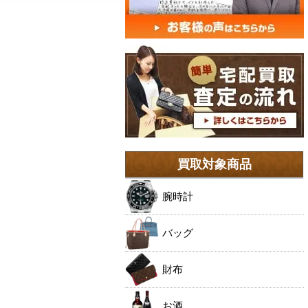
買取対象商品
腕時計
バッグ
財布
お酒