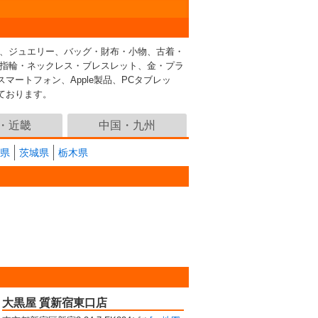
計、ジュエリー、バッグ・財布・小物、古着・
、指輪・ネックレス・ブレスレット、金・プラ
ートフォン、Apple製品、PCタブレッ
ております。
・近畿
中国・九州
県
茨城県
栃木県
大黒屋 質新宿東口店