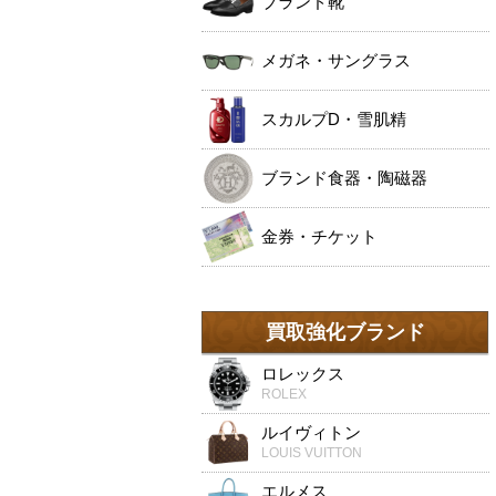
ブランド靴
メガネ・サングラス
スカルプD・雪肌精
ブランド食器・陶磁器
金券・チケット
買取強化ブランド
ロレックス
ROLEX
ルイヴィトン
LOUIS VUITTON
エルメス