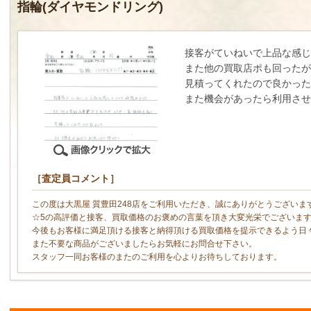
指輪(ダイヤモンドリング)
接客がていねいで上品な感
また他の買取店ポも回った
見積ってくれたので良かった
また機会があったら利用させ
［査定員コメント］
この度は大黒屋 質豊田248店をご利用いただき、誠にありがとうございま
☆5の高評価と接客、買取価格のお褒めの言葉を頂き大変光栄でございま
今後もお客様に満足頂ける接客と納得頂ける買取価格を提示できるよう日
また不要な商品がございましたらお気軽にお問合せ下さい。
スタッフ一同お客様のまたのご利用を心よりお待ちしております。