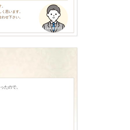
す。
しく思います。
合わせ下さい。
ったので。