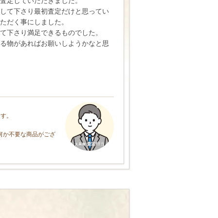
査定していただきました。
して下さり最初査定だけと思ってい
いただく事にしました。
て下さり満足できるものでした。
る物があればお願いしようかなと思
ます。
何か不要な商品がござ