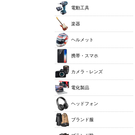
電動工具
楽器
ヘルメット
携帯・スマホ
カメラ・レンズ
電化製品
ヘッドフォン
ブランド服