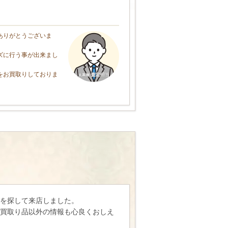
ありがとうございま
ズに行う事が出来まし
をお買取りしておりま
。
を探して来店しました。
買取り品以外の情報も心良くおしえ