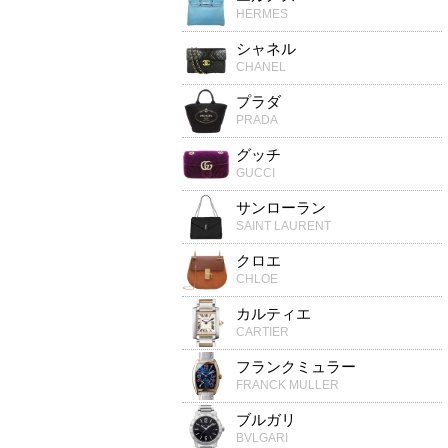
HERMES
シャネル
CHANEL
プラダ
PRADA
グッチ
GUCCI
サンローラン
SAINT LAURENT
クロエ
CHLOE
カルティエ
CARTIER
フランクミュラー
FRANCK MULLER
ブルガリ
BVLGARI