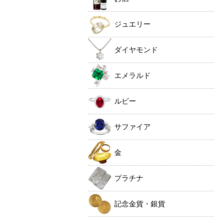
ジュエリー
ダイヤモンド
エメラルド
ルビー
サファイア
金
プラチナ
記念金貨・銀貨