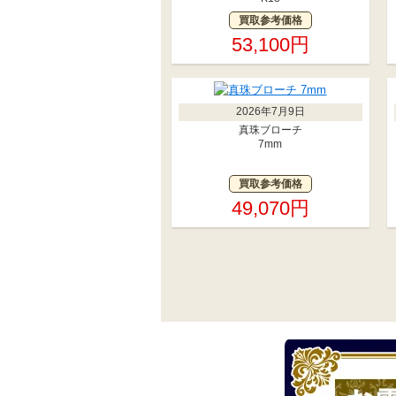
買取参考価格
53,100円
2026年7月9日
真珠ブローチ
7mm
買取参考価格
49,070円