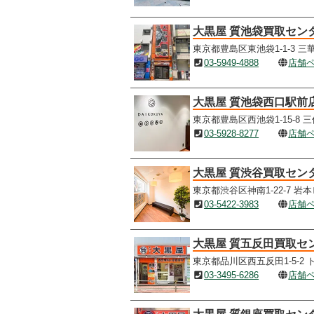
大黒屋 質池袋買取セン
東京都豊島区東池袋1-1-3 三
03-5949-4888
店舗
大黒屋 質池袋西口駅前
東京都豊島区西池袋1-15-8 三
03-5928-8277
店舗
大黒屋 質渋谷買取セン
東京都渋谷区神南1-22-7 岩本
03-5422-3983
店舗
大黒屋 質五反田買取セ
東京都品川区西五反田1-5-2 
03-3495-6286
店舗