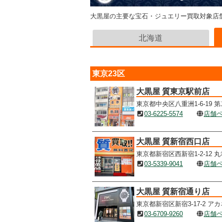
大黒屋の主要な宝石・ジュエリー買取対象店
北海道
東京23区
大黒屋 質東京駅前店
東京都中央区八重洲1-6-19 
03-6225-5574
店舗
大黒屋 質新宿西口店
東京都新宿区西新宿1-2-12 
03-5339-9041
店舗
大黒屋 質新宿通り店
東京都新宿区新宿3-17-2 アカ
03-6709-9260
店舗