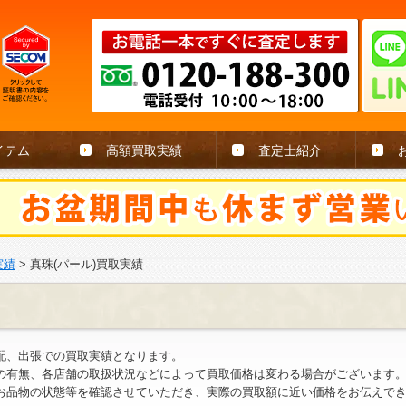
イテム
高額買取実績
査定士紹介
実績
>
真珠(パール)買取実績
配、出張での買取実績となります。
の有無、各店舗の取扱状況などによって買取価格は変わる場合がございます
お品物の状態等を確認させていただき、実際の買取額に近い価格をお伝えで