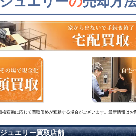
ジュエリー
の
売却方
価格変動に応じて買取価格が変動する場合がございます。最新情報はお
・ジュエリー買取店舗