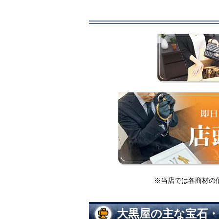
※当店では各商材の
大黒屋の主な宝石