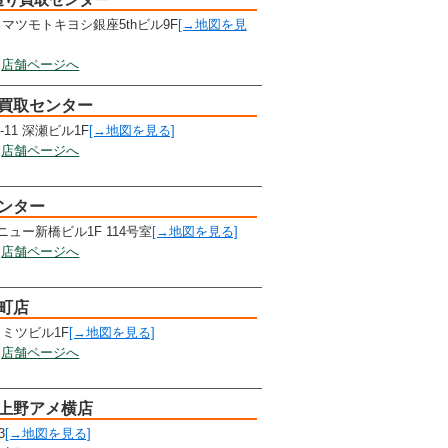
1 マツモトキヨシ銀座5thビル9F
[→地図を見
店舗ページへ
番買取センター
11 深瀬ビル1F
[→地図を見る]
店舗ページへ
ンター
 ニュー新橋ビル1F 114号室
[→地図を見る]
店舗ページへ
町店
 ミツビル1F
[→地図を見る]
店舗ページへ
 上野アメ横店
3
[→地図を見る]