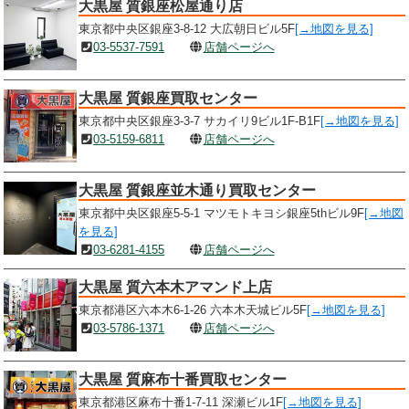
大黒屋 質銀座松屋通り店
東京都中央区銀座3-8-12 大広朝日ビル5F
[→地図を見る]
03-5537-7591
店舗ページへ
大黒屋 質銀座買取センター
東京都中央区銀座3-3-7 サカイリ9ビル1F-B1F
[→地図を見る]
03-5159-6811
店舗ページへ
大黒屋 質銀座並木通り買取センター
東京都中央区銀座5-5-1 マツモトキヨシ銀座5thビル9F
[→地図
を見る]
03-6281-4155
店舗ページへ
大黒屋 質六本木アマンド上店
東京都港区六本木6-1-26 六本木天城ビル5F
[→地図を見る]
03-5786-1371
店舗ページへ
大黒屋 質麻布十番買取センター
東京都港区麻布十番1-7-11 深瀬ビル1F
[→地図を見る]