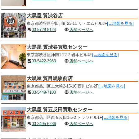
大黒屋 質渋谷店
東京都渋谷区宇田川町23-11 リ・エムビル3F
[→地図を見る]
03-5728-8124
店舗ページへ
大黒屋 質渋谷買取センター
東京都渋谷区神南1-22-7 岩本ビル4F
[→地図を見る]
03-5422-3983
店舗ページへ
大黒屋 質目黒駅前店
東京都品川区上大崎2-15-16 西川ビル2F
[→地図を見る]
03-5449-7100
店舗ページへ
大黒屋 質五反田買取センター
東京都品川区西五反田1-5-2 トラヤビル1F
[→地図を見る]
03-3495-6286
店舗ページへ