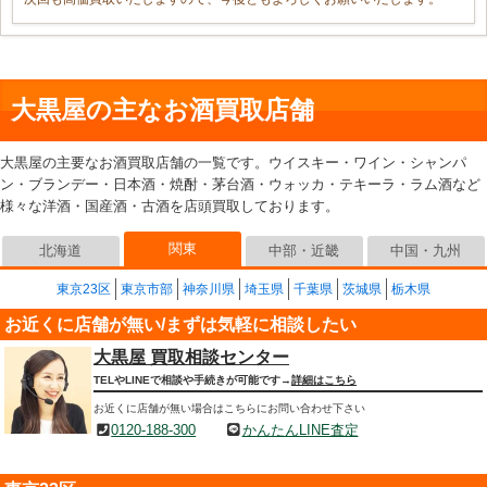
大黒屋の主なお酒買取店舗
大黒屋の主要なお酒買取店舗の一覧です。ウイスキー・ワイン・シャンパ
ン・ブランデー・日本酒・焼酎・茅台酒・ウォッカ・テキーラ・ラム酒など
様々な洋酒・国産酒・古酒を店頭買取しております。
関東
北海道
中部・近畿
中国・九州
東京23区
東京市部
神奈川県
埼玉県
千葉県
茨城県
栃木県
お近くに店舗が無い/まずは気軽に相談したい
大黒屋 買取相談センター
TELやLINEで相談や手続きが可能です→
詳細はこちら
お近くに店舗が無い場合はこちらにお問い合わせ下さい
0120-188-300
かんたんLINE査定