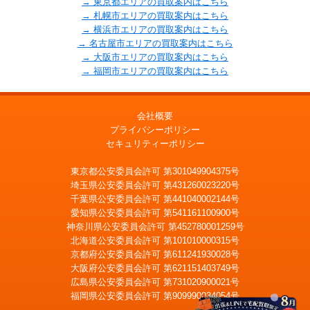
→ 東京都エリアの買取案内はこちら
→ 札幌市エリアの買取案内はこちら
→ 横浜市エリアの買取案内はこちら
→ 名古屋市エリアの買取案内はこちら
→ 大阪市エリアの買取案内はこちら
→ 福岡市エリアの買取案内はこちら
会社概要
プライバシーポリシー
セキュリティーポリシー
東京都公安委員会許可 第301049904375号
埼玉県公安委員会許可 第431260023220号
千葉県公安委員会許可 第441040002144号
愛知県公安委員会許可 第541161100900号
神奈川県公安委員会許可 第452780001259号
北海道公安委員会許可 第101010000315号
京都府公安委員会許可 第611241930028号
大阪府公安委員会許可 第621151403749号
広島県公安委員会許可 第731020900021号
福岡県公安委員会許可 第909990034054号