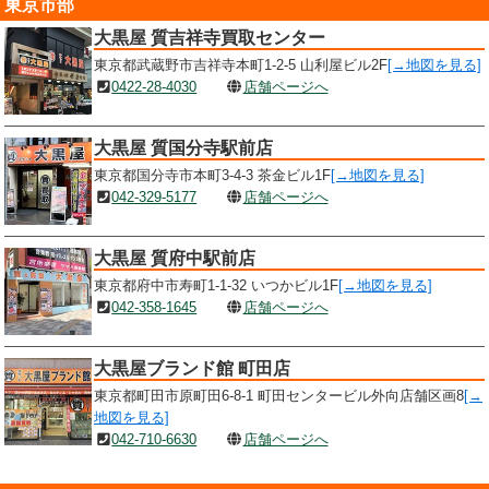
東京市部
大黒屋 質吉祥寺買取センター
東京都武蔵野市吉祥寺本町1-2-5 山利屋ビル2F
[→地図を見る]
0422-28-4030
店舗ページへ
大黒屋 質国分寺駅前店
東京都国分寺市本町3-4-3 茶金ビル1F
[→地図を見る]
042-329-5177
店舗ページへ
大黒屋 質府中駅前店
東京都府中市寿町1-1-32 いつかビル1F
[→地図を見る]
042-358-1645
店舗ページへ
大黒屋ブランド館 町田店
東京都町田市原町田6-8-1 町田センタービル外向店舗区画8
[→
地図を見る]
042-710-6630
店舗ページへ