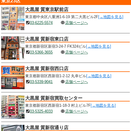
東京23区
大黒屋 質東京駅前店
東京都中央区八重洲1-6-19 第二大黒ビル2F
[→地図を見る]
03-6225-5574
店舗ページへ
大黒屋 質新宿東口店
東京都新宿区新宿3-24-7 FK324ビル
[→地図を見る]
03-5366-3655
店舗ページへ
大黒屋 質新宿西口店
東京都新宿区西新宿1-2-12 丸幸ビル
[→地図を見る]
03-5339-9041
店舗ページへ
大黒屋 質新宿買取センター
東京都新宿区西新宿1-18-3 村上ビル7F
[→地図を見る]
03-5325-4033
店舗ページへ
大黒屋 質新宿通り店