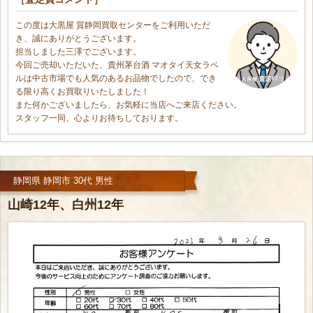
この度は大黒屋 質静岡買取センターをご利用いただ
き、誠にありがとうございます。
担当しました三澤でございます。
今回ご売却いただいた、貴州茅台酒 マオタイ天女ラベ
ルは中古市場でも人気のあるお品物でしたので、でき
る限り高くお買取りいたしました！
また何かございましたら、お気軽に当店へご来店ください。
スタッフ一同、心よりお待ちしております。
静岡県 静岡市 30代 男性
山崎12年、白州12年