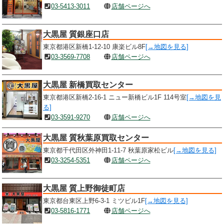
03-5413-3011
店舗ページへ
大黒屋 質銀座口店
東京都港区新橋1-12-10 康楽ビル8F
[→地図を見る]
03-3569-7708
店舗ページへ
大黒屋 新橋買取センター
東京都港区新橋2-16-1 ニュー新橋ビル1F 114号室
[→地図を見
る]
03-3591-9270
店舗ページへ
大黒屋 質秋葉原買取センター
東京都千代田区外神田1-11-7 秋葉原家松ビル
[→地図を見る]
03-3254-5351
店舗ページへ
大黒屋 質上野御徒町店
東京都台東区上野6-3-1 ミツビル1F
[→地図を見る]
03-5816-1771
店舗ページへ