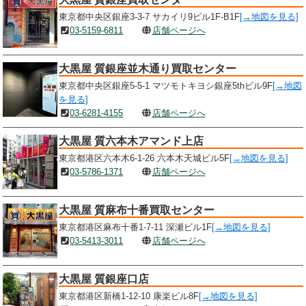
東京都中央区銀座3-3-7 サカイリ9ビル1F-B1F
[→地図を見る]
03-5159-6811
店舗ページへ
大黒屋 質銀座並木通り買取センター
東京都中央区銀座5-5-1 マツモトキヨシ銀座5thビル9F
[→地図
を見る]
03-6281-4155
店舗ページへ
大黒屋 質六本木アマンド上店
東京都港区六本木6-1-26 六本木天城ビル5F
[→地図を見る]
03-5786-1371
店舗ページへ
大黒屋 質麻布十番買取センター
東京都港区麻布十番1-7-11 深瀬ビル1F
[→地図を見る]
03-5413-3011
店舗ページへ
大黒屋 質銀座口店
東京都港区新橋1-12-10 康楽ビル8F
[→地図を見る]