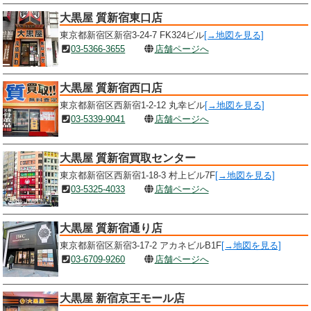
大黒屋 質新宿東口店
東京都新宿区新宿3-24-7 FK324ビル
[→地図を見る]
03-5366-3655
店舗ページへ
大黒屋 質新宿西口店
東京都新宿区西新宿1-2-12 丸幸ビル
[→地図を見る]
03-5339-9041
店舗ページへ
大黒屋 質新宿買取センター
東京都新宿区西新宿1-18-3 村上ビル7F
[→地図を見る]
03-5325-4033
店舗ページへ
大黒屋 質新宿通り店
東京都新宿区新宿3-17-2 アカネビルB1F
[→地図を見る]
03-6709-9260
店舗ページへ
大黒屋 新宿京王モール店