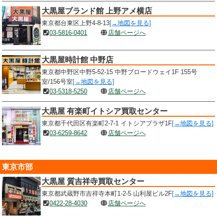
大黒屋ブランド館 上野アメ横店
東京都台東区上野4-8-13
[→地図を見る]
03-5816-0401
店舗ページへ
大黒屋時計館 中野店
東京都中野区中野5-52-15 中野ブロードウェイ1F 155号
室/156号室
[→地図を見る]
03-5318-5250
店舗ページへ
大黒屋 有楽町イトシア買取センター
東京都千代田区有楽町2-7-1 イトシアプラザ1F
[→地図を見る]
03-6259-8642
店舗ページへ
東京市部
大黒屋 質吉祥寺買取センター
東京都武蔵野市吉祥寺本町1-2-5 山利屋ビル2F
[→地図を見る]
0422-28-4030
店舗ページへ