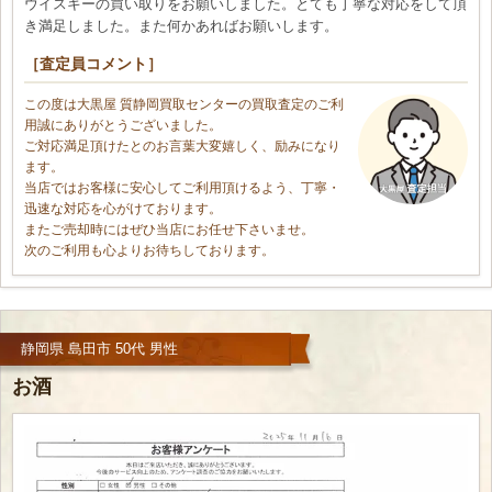
ウイスキーの買い取りをお願いしました。とても丁寧な対応をして頂
き満足しました。また何かあればお願いします。
［査定員コメント］
この度は大黒屋 質静岡買取センターの買取査定のご利
用誠にありがとうございました。
ご対応満足頂けたとのお言葉大変嬉しく、励みになり
ます。
当店ではお客様に安心してご利用頂けるよう、丁寧・
迅速な対応を心がけております。
またご売却時にはぜひ当店にお任せ下さいませ。
次のご利用も心よりお待ちしております。
静岡県 島田市 50代 男性
お酒