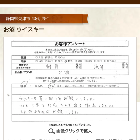
静岡県焼津市 40代 男性
お酒 ウイスキー