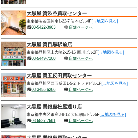
大黒屋 質渋谷買取センター
東京都渋谷区神南1-22-7 岩本ビル4F
[→地図を見る]
03-5422-3983
店舗ページへ
大黒屋 質目黒駅前店
東京都品川区上大崎2-15-16 西川ビル2F
[→地図を見る]
03-5449-7100
店舗ページへ
大黒屋 質五反田買取センター
東京都品川区西五反田1-5-2 トラヤビル1F
[→地図を見る]
03-3495-6286
店舗ページへ
大黒屋 質銀座松屋通り店
東京都中央区銀座3-8-12 大広朝日ビル5F
[→地図を見る]
03-5537-7591
店舗ページへ
大黒屋 質銀座買取センター