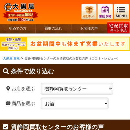
初めての方
買取の流れ
お客様の声
>
大黒屋 買取
質静岡買取センターのお酒買取のお客様の声（口コミ・レビュー）
条件で絞り込む
お店を選ぶ
商品を選ぶ
質静岡買取センターのお客様の声