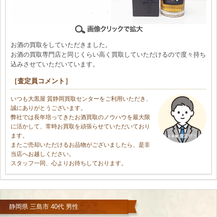
お酒の買取をしていただきました。
お酒の買取専門店と同じくらい高く買取していただけるので度々持ち
込みさせていただいています。
［査定員コメント］
いつも大黒屋 質静岡買取センターをご利用いただき、
誠にありがとうございます。
弊社では長年培ってきたお酒買取のノウハウを最大限
に活かして、常時お買取を頑張らせていただいており
ます。
またご売却いただけるお品物がございましたら、是非
当店へお越しください。
スタッフ一同、心よりお待ちしております。
静岡県 三島市 40代 男性