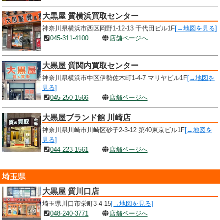
大黒屋 質横浜買取センター
神奈川県横浜市西区岡野1-12-13 千代田ビル1F
[→地図を見る]
045-311-4100
店舗ページへ
大黒屋 質関内買取センター
神奈川県横浜市中区伊勢佐木町1-4-7 マリヤビル1F
[→地図を
見る]
045-250-1566
店舗ページへ
大黒屋ブランド館 川崎店
神奈川県川崎市川崎区砂子2-3-12 第40東京ビル1F
[→地図を
見る]
044-223-1561
店舗ページへ
埼玉県
大黒屋 質川口店
埼玉県川口市栄町3-4-15
[→地図を見る]
048-240-3771
店舗ページへ