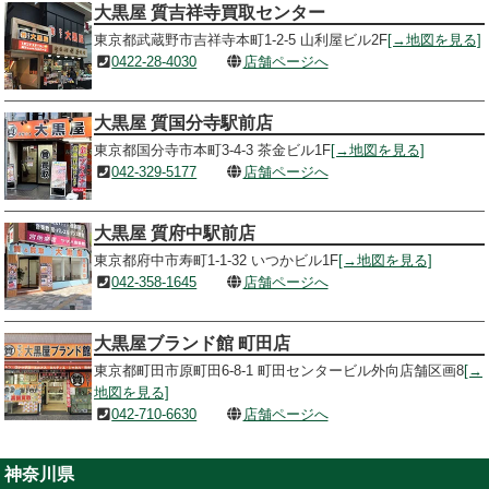
大黒屋 質吉祥寺買取センター
東京都武蔵野市吉祥寺本町1-2-5 山利屋ビル2F
[→地図を見る]
0422-28-4030
店舗ページへ
大黒屋 質国分寺駅前店
東京都国分寺市本町3-4-3 茶金ビル1F
[→地図を見る]
042-329-5177
店舗ページへ
大黒屋 質府中駅前店
東京都府中市寿町1-1-32 いつかビル1F
[→地図を見る]
042-358-1645
店舗ページへ
大黒屋ブランド館 町田店
東京都町田市原町田6-8-1 町田センタービル外向店舗区画8
[→
地図を見る]
042-710-6630
店舗ページへ
神奈川県