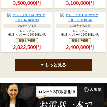
3,500,000円
3,100,000円
2026年7月1日
2026年6月28日
ロレックス
ロレックス
GMTマスターII 126710BLNR
GMTマスターII 126710BLNR
買取参考価格
買取参考価格
2,822,500円
2,400,000円
もっと見る