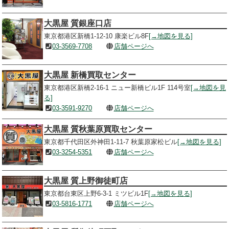
大黒屋 質銀座口店
東京都港区新橋1-12-10 康楽ビル8F
[→地図を見る]
03-3569-7708
店舗ページへ
大黒屋 新橋買取センター
東京都港区新橋2-16-1 ニュー新橋ビル1F 114号室
[→地図を見
る]
03-3591-9270
店舗ページへ
大黒屋 質秋葉原買取センター
東京都千代田区外神田1-11-7 秋葉原家松ビル
[→地図を見る]
03-3254-5351
店舗ページへ
大黒屋 質上野御徒町店
東京都台東区上野6-3-1 ミツビル1F
[→地図を見る]
03-5816-1771
店舗ページへ