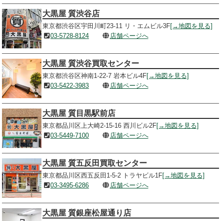
大黒屋 質渋谷店
東京都渋谷区宇田川町23-11 リ・エムビル3F
[→地図を見る]
03-5728-8124
店舗ページへ
大黒屋 質渋谷買取センター
東京都渋谷区神南1-22-7 岩本ビル4F
[→地図を見る]
03-5422-3983
店舗ページへ
大黒屋 質目黒駅前店
東京都品川区上大崎2-15-16 西川ビル2F
[→地図を見る]
03-5449-7100
店舗ページへ
大黒屋 質五反田買取センター
東京都品川区西五反田1-5-2 トラヤビル1F
[→地図を見る]
03-3495-6286
店舗ページへ
大黒屋 質銀座松屋通り店