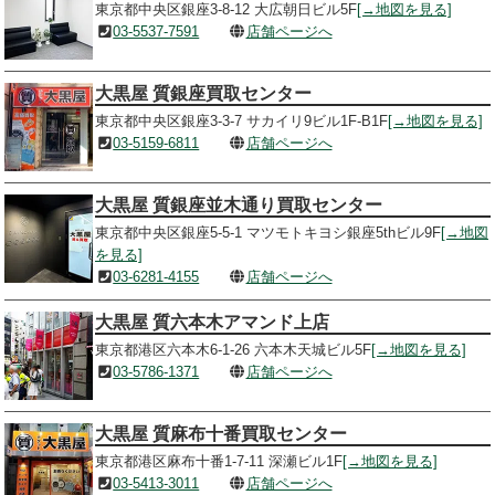
東京都中央区銀座3-8-12 大広朝日ビル5F
[→地図を見る]
03-5537-7591
店舗ページへ
大黒屋 質銀座買取センター
東京都中央区銀座3-3-7 サカイリ9ビル1F-B1F
[→地図を見る]
03-5159-6811
店舗ページへ
大黒屋 質銀座並木通り買取センター
東京都中央区銀座5-5-1 マツモトキヨシ銀座5thビル9F
[→地図
を見る]
03-6281-4155
店舗ページへ
大黒屋 質六本木アマンド上店
東京都港区六本木6-1-26 六本木天城ビル5F
[→地図を見る]
03-5786-1371
店舗ページへ
大黒屋 質麻布十番買取センター
東京都港区麻布十番1-7-11 深瀬ビル1F
[→地図を見る]
03-5413-3011
店舗ページへ