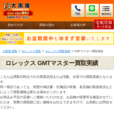
初めての方
買取の流れ
お客様の声
>
>
>
大黒屋 買取
ロレックス買取
ロレックス買取実績
GMTマスター買取実績
ロレックス GMTマスター買取実績
こちらは買取日時点での大黒屋店頭または宅配、出張での買取実績となりま
す。
同一商品であっても、状態や保証書・付属品の有無、各店舗の取扱状況など
によって買取価格は変わる場合がございます。
お持込み予定の店舗へご連絡いただければ、お品物の状態等を確認させてい
ただき、実際の買取額に近い価格をお伝えできますので、お気軽にお問合せ
ください。