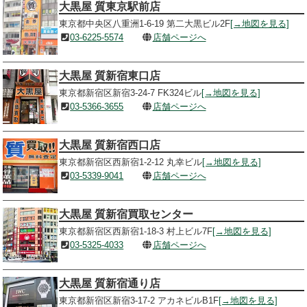
大黒屋 質東京駅前店
東京都中央区八重洲1-6-19 第二大黒ビル2F
[→地図を見る]
03-6225-5574
店舗ページへ
大黒屋 質新宿東口店
東京都新宿区新宿3-24-7 FK324ビル
[→地図を見る]
03-5366-3655
店舗ページへ
大黒屋 質新宿西口店
東京都新宿区西新宿1-2-12 丸幸ビル
[→地図を見る]
03-5339-9041
店舗ページへ
大黒屋 質新宿買取センター
東京都新宿区西新宿1-18-3 村上ビル7F
[→地図を見る]
03-5325-4033
店舗ページへ
大黒屋 質新宿通り店
東京都新宿区新宿3-17-2 アカネビルB1F
[→地図を見る]