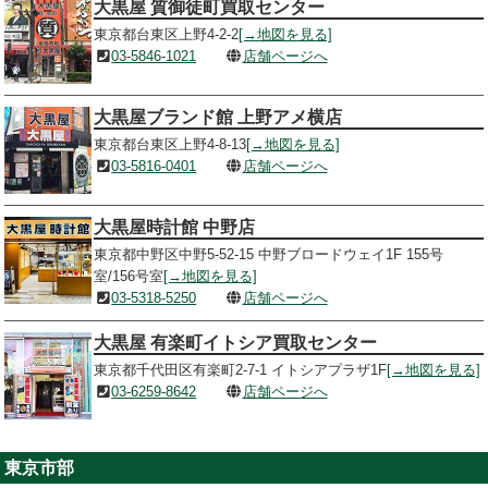
大黒屋 質御徒町買取センター
東京都台東区上野4-2-2
[→地図を見る]
03-5846-1021
店舗ページへ
大黒屋ブランド館 上野アメ横店
東京都台東区上野4-8-13
[→地図を見る]
03-5816-0401
店舗ページへ
大黒屋時計館 中野店
東京都中野区中野5-52-15 中野ブロードウェイ1F 155号
室/156号室
[→地図を見る]
03-5318-5250
店舗ページへ
大黒屋 有楽町イトシア買取センター
東京都千代田区有楽町2-7-1 イトシアプラザ1F
[→地図を見る]
03-6259-8642
店舗ページへ
東京市部