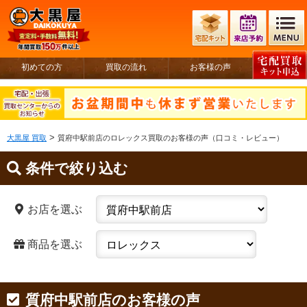
初めての方
買取の流れ
お客様の声
>
大黒屋 買取
質府中駅前店のロレックス買取のお客様の声（口コミ・レビュー）
条件で絞り込む
お店を選ぶ
商品を選ぶ
質府中駅前店のお客様の声