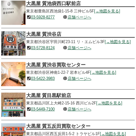
大黒屋 質池袋西口駅前店
東京都豊島区西池袋1-15-8 三仲ビル5F
[→地図を見る]
03-5928-8277
店舗ページへ
大黒屋 質渋谷店
東京都渋谷区宇田川町23-11 リ・エムビル3F
[→地図を見る]
03-5728-8124
店舗ページへ
大黒屋 質渋谷買取センター
東京都渋谷区神南1-22-7 岩本ビル4F
[→地図を見る]
03-5422-3983
店舗ページへ
大黒屋 質目黒駅前店
東京都品川区上大崎2-15-16 西川ビル2F
[→地図を見る]
03-5449-7100
店舗ページへ
大黒屋 質五反田買取センター
東京都品川区西五反田1-5-2 トラヤビル1F
[→地図を見る]