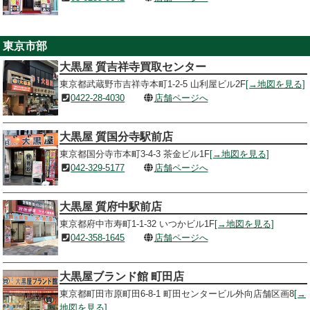
東京市部
大黒屋 質吉祥寺買取センター
東京都武蔵野市吉祥寺本町1-2-5 山利屋ビル2F
[→地図を見る]
0422-28-4030
店舗ページへ
大黒屋 質国分寺駅前店
東京都国分寺市本町3-4-3 茶金ビル1F
[→地図を見る]
042-329-5177
店舗ページへ
大黒屋 質府中駅前店
東京都府中市寿町1-1-32 いつかビル1F
[→地図を見る]
042-358-1645
店舗ページへ
大黒屋ブランド館 町田店
東京都町田市原町田6-8-1 町田センタービル外向店舗区画8
[→
地図を見る]