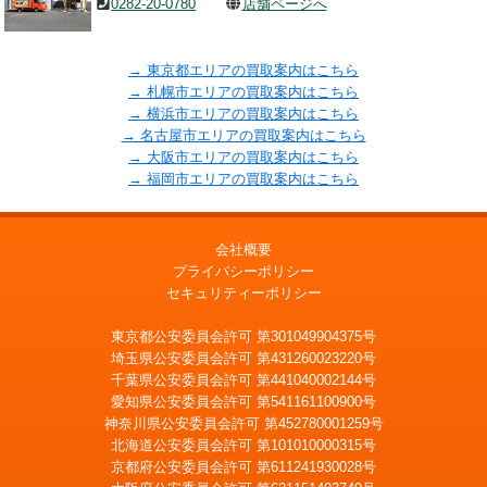
0282-20-0780
店舗ページへ
→ 東京都エリアの買取案内はこちら
→ 札幌市エリアの買取案内はこちら
→ 横浜市エリアの買取案内はこちら
→ 名古屋市エリアの買取案内はこちら
→ 大阪市エリアの買取案内はこちら
→ 福岡市エリアの買取案内はこちら
会社概要
プライバシーポリシー
セキュリティーポリシー
東京都公安委員会許可 第301049904375号
埼玉県公安委員会許可 第431260023220号
千葉県公安委員会許可 第441040002144号
愛知県公安委員会許可 第541161100900号
神奈川県公安委員会許可 第452780001259号
北海道公安委員会許可 第101010000315号
京都府公安委員会許可 第611241930028号