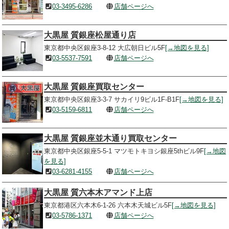
03-3495-6286
店舗ページへ
大黒屋 質銀座松屋通り店
東京都中央区銀座3-8-12 大広朝日ビル5F
[→地図を見る]
03-5537-7591
店舗ページへ
大黒屋 質銀座買取センター
東京都中央区銀座3-3-7 サカイリ9ビル1F-B1F
[→地図を見る]
03-5159-6811
店舗ページへ
大黒屋 質銀座並木通り買取センター
東京都中央区銀座5-5-1 マツモトキヨシ銀座5thビル9F
[→地図
を見る]
03-6281-4155
店舗ページへ
大黒屋 質六本木アマンド上店
東京都港区六本木6-1-26 六本木天城ビル5F
[→地図を見る]
03-5786-1371
店舗ページへ