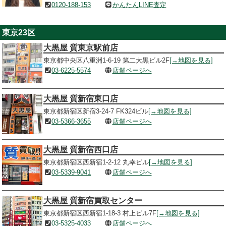
0120-188-153
かんたんLINE査定
東京23区
大黒屋 質東京駅前店
東京都中央区八重洲1-6-19 第二大黒ビル2F
[→地図を見る]
03-6225-5574
店舗ページへ
大黒屋 質新宿東口店
東京都新宿区新宿3-24-7 FK324ビル
[→地図を見る]
03-5366-3655
店舗ページへ
大黒屋 質新宿西口店
東京都新宿区西新宿1-2-12 丸幸ビル
[→地図を見る]
03-5339-9041
店舗ページへ
大黒屋 質新宿買取センター
東京都新宿区西新宿1-18-3 村上ビル7F
[→地図を見る]
03-5325-4033
店舗ページへ