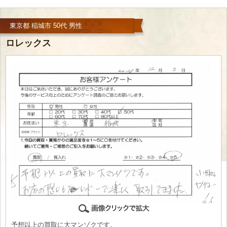
東京都 稲城市 50代 男性
ロレックス
予想以上の買取に大マンゾクです。