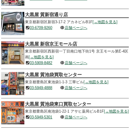
大黒屋 質新宿通り店
東京都新宿区新宿3-17-2 アカネビルB1F
[→地図を見る]
03-6709-9260
店舗ページへ
大黒屋 新宿京王モール店
東京都新宿区西新宿一丁目南口地下街1号 京王モール第E-4区
画
[→地図を見る]
03-5909-8482
店舗ページへ
大黒屋 質池袋買取センター
東京都豊島区東池袋1-1-3 三華ビル
[→地図を見る]
03-5949-4888
店舗ページへ
大黒屋 質池袋東口買取センター
東京都豊島区南池袋1-22-1 アサヒ薬局ビルB1F
[→地図を見る]
03-5949-5301
店舗ページへ