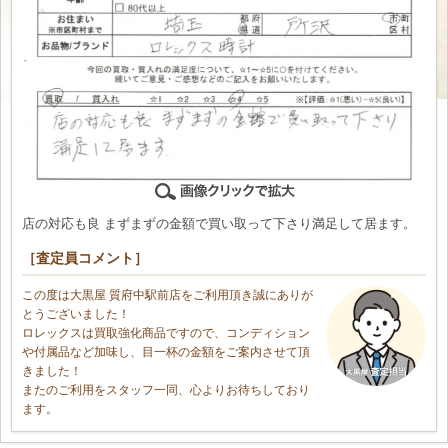
店の対応も良 まずまずの金額で買い取って下さり満足して居ます。
［査定員コメント］
この度は大黒屋 質府中駅前店をご利用頂き誠にありが
とうございました！
ロレックスは買取強化商品ですので、コンディション
や付属品など加味し、目一杯の金額をご案内させて頂
きました！
またのご利用をスタッフ一同、心よりお待ちしており
ます。