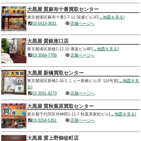
大黒屋 質麻布十番買取センター
東京都港区麻布十番1-7-11 深瀬ビル1F
[→地図を見る]
03-5413-3011
店舗ページへ
大黒屋 質銀座口店
東京都港区新橋1-12-10 康楽ビル8F
[→地図を見る]
03-3569-7708
店舗ページへ
大黒屋 新橋買取センター
東京都港区新橋2-16-1 ニュー新橋ビル1F 114号室
[→地図を見
る]
03-3591-9270
店舗ページへ
大黒屋 質秋葉原買取センター
東京都千代田区外神田1-11-7 秋葉原家松ビル
[→地図を見る]
03-3254-5351
店舗ページへ
大黒屋 質上野御徒町店