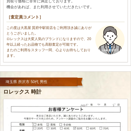
買取り価格に非常に満足しております。
機会があれば、また利用させていただきたいです。
［査定員コメント］
この度は大黒屋 質府中駅前店をご利用頂き誠にありが
とうございました。
ロレックスは大変人気のブランドになりますので、20
年以上経ったお品物でも高額査定が可能です。
またのご利用をスタッフ一同、心よりお待ちしており
ます。
埼玉県 所沢市 50代 男性
ロレックス 時計