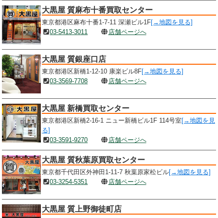
大黒屋 質麻布十番買取センター
東京都港区麻布十番1-7-11 深瀬ビル1F
[→地図を見る]
03-5413-3011
店舗ページへ
大黒屋 質銀座口店
東京都港区新橋1-12-10 康楽ビル8F
[→地図を見る]
03-3569-7708
店舗ページへ
大黒屋 新橋買取センター
東京都港区新橋2-16-1 ニュー新橋ビル1F 114号室
[→地図を見
る]
03-3591-9270
店舗ページへ
大黒屋 質秋葉原買取センター
東京都千代田区外神田1-11-7 秋葉原家松ビル
[→地図を見る]
03-3254-5351
店舗ページへ
大黒屋 質上野御徒町店