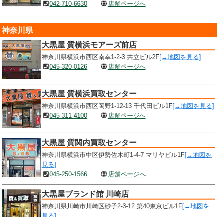
042-710-6630
店舗ページへ
神奈川県
大黒屋 質横浜モアーズ前店
神奈川県横浜市西区南幸1-2-3 共立ビル2F
[→地図を見る]
045-320-0126
店舗ページへ
大黒屋 質横浜買取センター
神奈川県横浜市西区岡野1-12-13 千代田ビル1F
[→地図を見る]
045-311-4100
店舗ページへ
大黒屋 質関内買取センター
神奈川県横浜市中区伊勢佐木町1-4-7 マリヤビル1F
[→地図を
見る]
045-250-1566
店舗ページへ
大黒屋ブランド館 川崎店
神奈川県川崎市川崎区砂子2-3-12 第40東京ビル1F
[→地図を
見る]