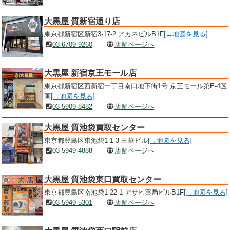
大黒屋 質新宿通り店
東京都新宿区新宿3-17-2 アカネビルB1F
[→地図を見る]
03-6709-9260
店舗ページへ
大黒屋 新宿京王モール店
東京都新宿区西新宿一丁目南口地下街1号 京王モール第E-4区
画
[→地図を見る]
03-5909-8482
店舗ページへ
大黒屋 質池袋買取センター
東京都豊島区東池袋1-1-3 三華ビル
[→地図を見る]
03-5949-4888
店舗ページへ
大黒屋 質池袋東口買取センター
東京都豊島区南池袋1-22-1 アサヒ薬局ビルB1F
[→地図を見る]
03-5949-5301
店舗ページへ