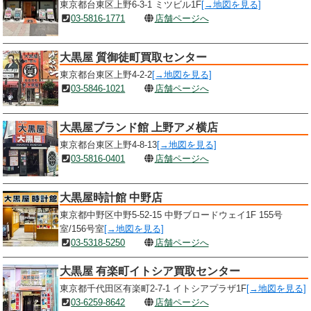
東京都台東区上野6-3-1 ミツビル1F
[→地図を見る]
03-5816-1771
店舗ページへ
大黒屋 質御徒町買取センター
東京都台東区上野4-2-2
[→地図を見る]
03-5846-1021
店舗ページへ
大黒屋ブランド館 上野アメ横店
東京都台東区上野4-8-13
[→地図を見る]
03-5816-0401
店舗ページへ
大黒屋時計館 中野店
東京都中野区中野5-52-15 中野ブロードウェイ1F 155号
室/156号室
[→地図を見る]
03-5318-5250
店舗ページへ
大黒屋 有楽町イトシア買取センター
東京都千代田区有楽町2-7-1 イトシアプラザ1F
[→地図を見る]
03-6259-8642
店舗ページへ