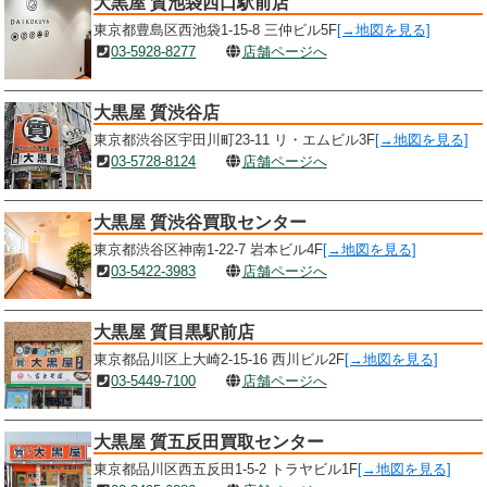
大黒屋 質池袋西口駅前店
東京都豊島区西池袋1-15-8 三仲ビル5F
[→地図を見る]
03-5928-8277
店舗ページへ
大黒屋 質渋谷店
東京都渋谷区宇田川町23-11 リ・エムビル3F
[→地図を見る]
03-5728-8124
店舗ページへ
大黒屋 質渋谷買取センター
東京都渋谷区神南1-22-7 岩本ビル4F
[→地図を見る]
03-5422-3983
店舗ページへ
大黒屋 質目黒駅前店
東京都品川区上大崎2-15-16 西川ビル2F
[→地図を見る]
03-5449-7100
店舗ページへ
大黒屋 質五反田買取センター
東京都品川区西五反田1-5-2 トラヤビル1F
[→地図を見る]