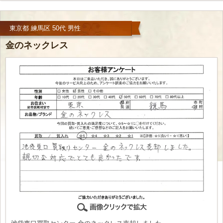
東京都 練馬区 50代 男性
金のネックレス