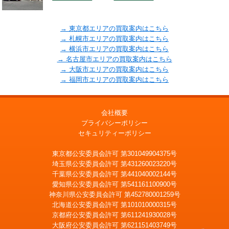
→ 東京都エリアの買取案内はこちら
→ 札幌市エリアの買取案内はこちら
→ 横浜市エリアの買取案内はこちら
→ 名古屋市エリアの買取案内はこちら
→ 大阪市エリアの買取案内はこちら
→ 福岡市エリアの買取案内はこちら
会社概要
プライバシーポリシー
セキュリティーポリシー
東京都公安委員会許可 第301049904375号
埼玉県公安委員会許可 第431260023220号
千葉県公安委員会許可 第441040002144号
愛知県公安委員会許可 第541161100900号
神奈川県公安委員会許可 第452780001259号
北海道公安委員会許可 第101010000315号
京都府公安委員会許可 第611241930028号
大阪府公安委員会許可 第621151403749号