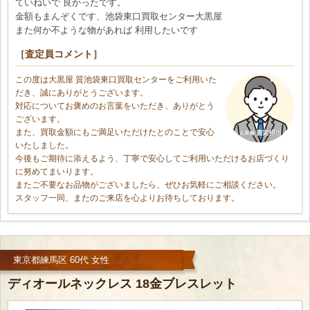
ていねいで 良かったです。
金額もまんぞくです、池袋東口買取センター大黒屋
また何か不ような物があれば 利用したいです
［査定員コメント］
この度は大黒屋 質池袋東口買取センターをご利用いた
だき、誠にありがとうございます。
対応についてお褒めのお言葉をいただき、ありがとう
ございます。
また、買取金額にもご満足いただけたとのことで安心
いたしました。
今後もご期待に添えるよう、丁寧で安心してご利用いただけるお店づくり
に努めてまいります。
またご不要なお品物がございましたら、ぜひお気軽にご相談ください。
スタッフ一同、またのご来店を心よりお待ちしております。
東京都練馬区 60代 女性
ディオールネックレス 18金ブレスレット