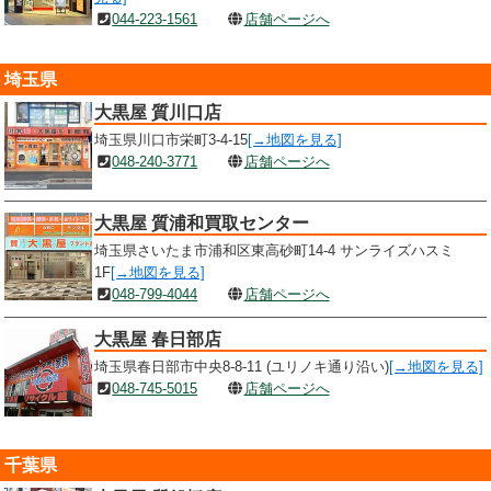
044-223-1561
店舗ページへ
埼玉県
大黒屋 質川口店
埼玉県川口市栄町3-4-15
[→地図を見る]
048-240-3771
店舗ページへ
大黒屋 質浦和買取センター
埼玉県さいたま市浦和区東高砂町14-4 サンライズハスミ
1F
[→地図を見る]
048-799-4044
店舗ページへ
大黒屋 春日部店
埼玉県春日部市中央8-8-11 (ユリノキ通り沿い)
[→地図を見る]
048-745-5015
店舗ページへ
千葉県