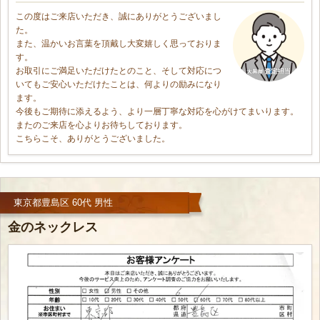
この度はご来店いただき、誠にありがとうございまし
た。
また、温かいお言葉を頂戴し大変嬉しく思っておりま
す。
お取引にご満足いただけたとのこと、そして対応につ
いてもご安心いただけたことは、何よりの励みになり
ます。
今後もご期待に添えるよう、より一層丁寧な対応を心がけてまいります。
またのご来店を心よりお待ちしております。
こちらこそ、ありがとうございました。
東京都豊島区 60代 男性
金のネックレス