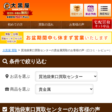
初めての方
買取の流れ
お客様の声
>
大黒屋 買取
質池袋東口買取センターの貴金属買取のお客様の声（口コミ・レビュー）
条件で絞り込む
お店を選ぶ
商品を選ぶ
質池袋東口買取センターのお客様の声