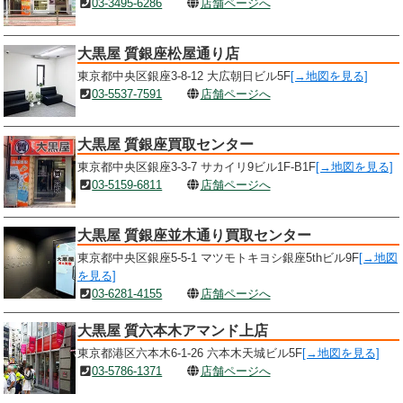
03-3495-6286
店舗ページへ
大黒屋 質銀座松屋通り店
東京都中央区銀座3-8-12 大広朝日ビル5F
[→地図を見る]
03-5537-7591
店舗ページへ
大黒屋 質銀座買取センター
東京都中央区銀座3-3-7 サカイリ9ビル1F-B1F
[→地図を見る]
03-5159-6811
店舗ページへ
大黒屋 質銀座並木通り買取センター
東京都中央区銀座5-5-1 マツモトキヨシ銀座5thビル9F
[→地図
を見る]
03-6281-4155
店舗ページへ
大黒屋 質六本木アマンド上店
東京都港区六本木6-1-26 六本木天城ビル5F
[→地図を見る]
03-5786-1371
店舗ページへ