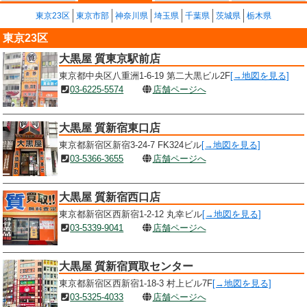
東京23区
東京市部
神奈川県
埼玉県
千葉県
茨城県
栃木県
東京23区
大黒屋 質東京駅前店
東京都中央区八重洲1-6-19 第二大黒ビル2F
[→地図を見る]
03-6225-5574
店舗ページへ
大黒屋 質新宿東口店
東京都新宿区新宿3-24-7 FK324ビル
[→地図を見る]
03-5366-3655
店舗ページへ
大黒屋 質新宿西口店
東京都新宿区西新宿1-2-12 丸幸ビル
[→地図を見る]
03-5339-9041
店舗ページへ
大黒屋 質新宿買取センター
東京都新宿区西新宿1-18-3 村上ビル7F
[→地図を見る]
03-5325-4033
店舗ページへ