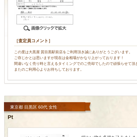
［査定員コメント］
この度は大黒屋 質目黒駅前店をご利用頂き誠にありがとうございます。
ご存じかとは思いますが現在は金相場がかなり上がっております！
間違いなく売り時と言えるタイミングでのご売却でしたので頑張らせて頂
またのご利用心よりお待ちしております。
東京都 目黒区 60代 女性
Pt