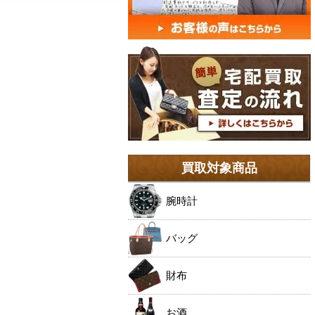
買取対象商品
腕時計
バッグ
財布
お酒