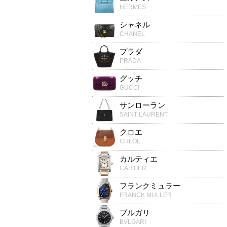
HERMES
シャネル
CHANEL
プラダ
PRADA
グッチ
GUCCI
サンローラン
SAINT LAURENT
クロエ
CHLOE
カルティエ
CARTIER
フランクミュラー
FRANCK MULLER
ブルガリ
BVLGARI