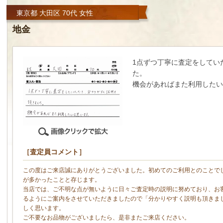
東京都 大田区 70代 女性
地金
1点ずつ丁寧に査定をしてい
た。
機会があればまた利用したい
［査定員コメント］
この度はご来店誠にありがとうございました。初めてのご利用とのことで
が多かったことと存じます。
当店では、ご不明な点が無いように日々ご査定時の説明に努めており、お
るようにご案内をさせていただきましたので「分かりやすく説明も頂きま
しく思います。
ご不要なお品物がございましたら、是非またご来店ください。