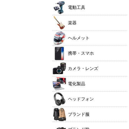
電動工具
楽器
ヘルメット
携帯・スマホ
カメラ・レンズ
電化製品
ヘッドフォン
ブランド服