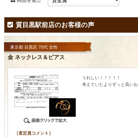
商品を選ぶ
質目黒駅前店のお客様の声
東京都 目黒区 70代 女性
金 ネックレス＆ピアス
うれしい！！！！！
考えていたよりずっと高いお
［査定員コメント］