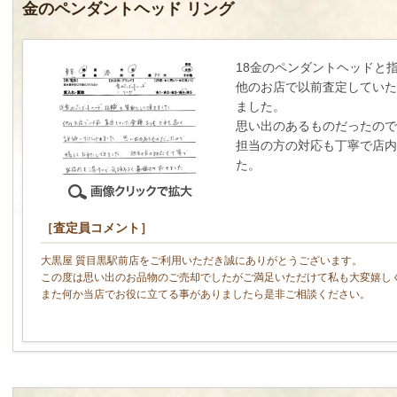
金のペンダントヘッド リング
18金のペンダントヘッドと
他のお店で以前査定していた
ました。
思い出のあるものだったので
担当の方の対応も丁寧で店内
た。
［査定員コメント］
大黒屋 質目黒駅前店をご利用いただき誠にありがとうございます。
この度は思い出のお品物のご売却でしたがご満足いただけて私も大変嬉し
また何か当店でお役に立てる事がありましたら是非ご相談ください。