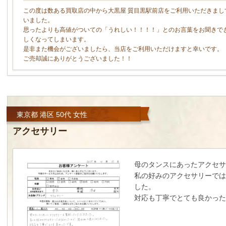
この度は数ある買取店の中から大黒屋 質目黒駅前店をご利用いただきまし
いました。
思ったよりも高値がついての「うれしい！！！！」とのお言葉をお聞きで
しくなってしまいます。
是非また機会がございましたら、当店をご利用いただけますと幸いです。
ご売却誠にありがとうございました！！
東京都 港区 50代 女性
アクセサリー
母のタンスにあったアクセサ
私の好みのアクセサリーでは
した。
対応も丁寧でとても良かった