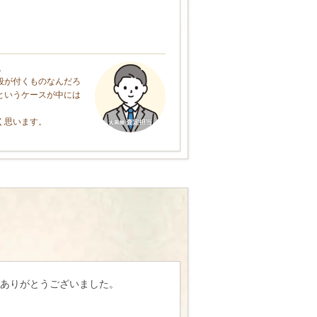
。
段が付くものなんだろ
というケースが中には
く思います。
ありがとうございました。