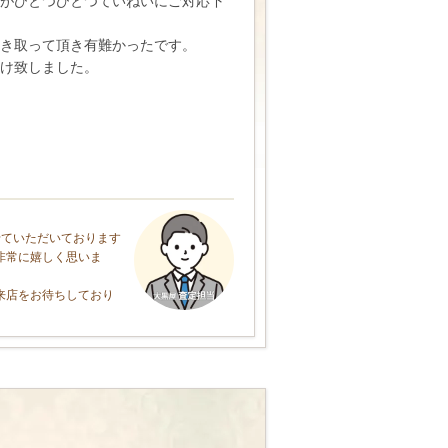
がひとつひとつていねいにご対応下
き取って頂き有難かったです。
け致しました。
せていただいております
非常に嬉しく思いま
来店をお待ちしており