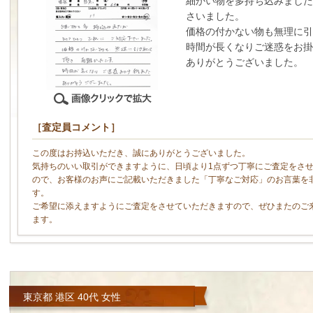
細かい物を多持ち込みました
さいました。
価格の付かない物も無理に引
時間が長くなりご迷惑をお掛
ありがとうございました。
［査定員コメント］
この度はお持込いただき、誠にありがとうございました。
気持ちのいい取引ができますように、日頃より1点ずつ丁寧にご査定をさ
ので、お客様のお声にご記載いただきました「丁寧なご対応」のお言葉を
す。
ご希望に添えますようにご査定をさせていただきますので、ぜひまたのご
ます。
東京都 港区 40代 女性