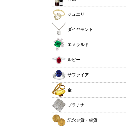
ジュエリー
ダイヤモンド
エメラルド
ルビー
サファイア
金
プラチナ
記念金貨・銀貨