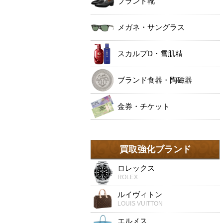
ブランド靴
メガネ・サングラス
スカルプD・雪肌精
ブランド食器・陶磁器
金券・チケット
買取強化ブランド
ロレックス
ROLEX
ルイヴィトン
LOUIS VUITTON
エルメス