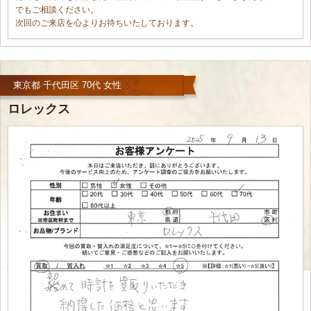
でもご相談ください。
次回のご来店を心よりお待ちいたしております。
東京都 千代田区 70代 女性
ロレックス