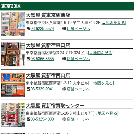
東京23区
大黒屋 質東京駅前店
東京都中央区八重洲1-6-19 第二大黒ビル2F
[→地図を見る]
03-6225-5574
店舗ページへ
大黒屋 質新宿東口店
東京都新宿区新宿3-24-7 FK324ビル
[→地図を見る]
03-5366-3655
店舗ページへ
大黒屋 質新宿西口店
東京都新宿区西新宿1-2-12 丸幸ビル
[→地図を見る]
03-5339-9041
店舗ページへ
大黒屋 質新宿買取センター
東京都新宿区西新宿1-18-3 村上ビル7F
[→地図を見る]
03-5325-4033
店舗ページへ