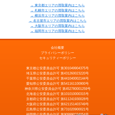
→ 東京都エリアの買取案内はこちら
→ 札幌市エリアの買取案内はこちら
→ 横浜市エリアの買取案内はこちら
→ 名古屋市エリアの買取案内はこちら
→ 大阪市エリアの買取案内はこちら
→ 福岡市エリアの買取案内はこちら
会社概要
プライバシーポリシー
セキュリティーポリシー
東京都公安委員会許可 第301049904375号
埼玉県公安委員会許可 第431260023220号
千葉県公安委員会許可 第441040002144号
愛知県公安委員会許可 第541161100900号
神奈川県公安委員会許可 第452780001259号
北海道公安委員会許可 第101010000315号
京都府公安委員会許可 第611241930028号
大阪府公安委員会許可 第621151403749号
広島県公安委員会許可 第731020900021号
福岡県公安委員会許可 第909990034054号