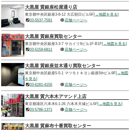
大黒屋 質銀座松屋通り店
東京都中央区銀座3-8-12 大広朝日ビル5F
[→地図を見る]
03-5537-7591
店舗ページへ
大黒屋 質銀座買取センター
東京都中央区銀座3-3-7 サカイリ9ビル1F-B1F
[→地図を見る]
03-5159-6811
店舗ページへ
大黒屋 質銀座並木通り買取センター
東京都中央区銀座5-5-1 マツモトキヨシ銀座5thビル9F
[→地図
を見る]
03-6281-4155
店舗ページへ
大黒屋 質六本木アマンド上店
東京都港区六本木6-1-26 六本木天城ビル5F
[→地図を見る]
03-5786-1371
店舗ページへ
大黒屋 質麻布十番買取センター