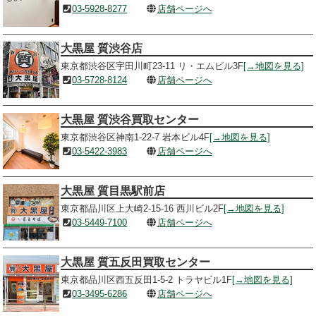
03-5928-8277
店舗ページへ
大黒屋 質渋谷店
東京都渋谷区宇田川町23-11 リ・エムビル3F
[→地図を見る]
03-5728-8124
店舗ページへ
大黒屋 質渋谷買取センター
東京都渋谷区神南1-22-7 岩本ビル4F
[→地図を見る]
03-5422-3983
店舗ページへ
大黒屋 質目黒駅前店
東京都品川区上大崎2-15-16 西川ビル2F
[→地図を見る]
03-5449-7100
店舗ページへ
大黒屋 質五反田買取センター
東京都品川区西五反田1-5-2 トラヤビル1F
[→地図を見る]
03-3495-6286
店舗ページへ