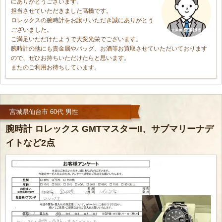
にありがとうございます。
担当させていただきました髙橋です。
ロレックスの腕時計をお譲りいただき誠にありがとう
ございました。
ご満足いただけたようで大変光栄でございます。
腕時計の他にも貴金属やバッグ、お酒等お買取させていただいております
ので、ぜひお持ちいただけたらと思います。
またのご利用お待ちしています。
宮城県仙台市 60代 男性
腕時計 ロレックス GMTマスターII、サブマリーナデ
イトなど2点