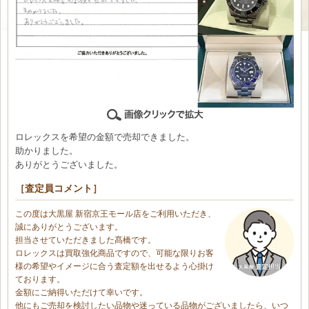
ロレックスを希望の金額で売却できました。
助かりました。
ありがとうございました。
［査定員コメント］
この度は大黒屋 新宿京王モール店をご利用いただき、
誠にありがとうございます。
担当させていただきました髙橋です。
ロレックスは買取強化商品ですので、可能な限りお客
様の希望やイメージに合う査定額を出せるよう心掛け
ております。
金額にご納得いただけて幸いです。
他にもご売却を検討したい品物や迷っている品物がございましたら、いつ