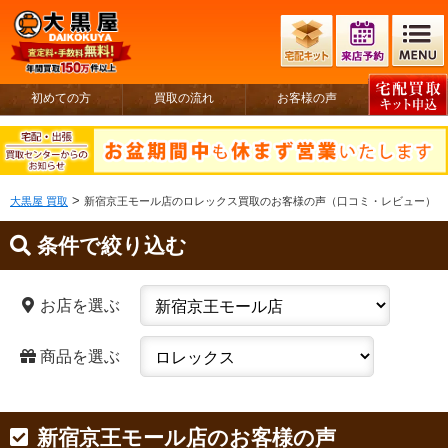
初めての方
買取の流れ
お客様の声
>
大黒屋 買取
新宿京王モール店のロレックス買取のお客様の声（口コミ・レビュー）
条件で絞り込む
お店を選ぶ
商品を選ぶ
新宿京王モール店のお客様の声