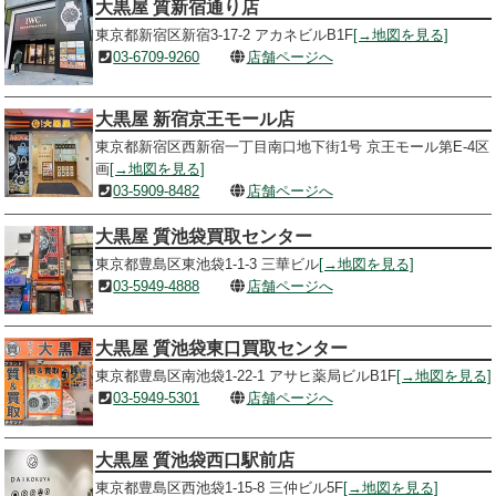
大黒屋 質新宿通り店
東京都新宿区新宿3-17-2 アカネビルB1F
[→地図を見る]
03-6709-9260
店舗ページへ
大黒屋 新宿京王モール店
東京都新宿区西新宿一丁目南口地下街1号 京王モール第E-4区
画
[→地図を見る]
03-5909-8482
店舗ページへ
大黒屋 質池袋買取センター
東京都豊島区東池袋1-1-3 三華ビル
[→地図を見る]
03-5949-4888
店舗ページへ
大黒屋 質池袋東口買取センター
東京都豊島区南池袋1-22-1 アサヒ薬局ビルB1F
[→地図を見る]
03-5949-5301
店舗ページへ
大黒屋 質池袋西口駅前店
東京都豊島区西池袋1-15-8 三仲ビル5F
[→地図を見る]