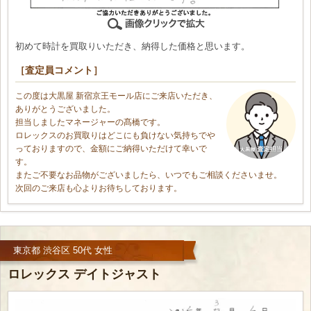
初めて時計を買取りいただき、納得した価格と思います。
［査定員コメント］
この度は大黒屋 新宿京王モール店にご来店いただき、
ありがとうございました。
担当しましたマネージャーの髙橋です。
ロレックスのお買取りはどこにも負けない気持ちでや
っておりますので、金額にご納得いただけて幸いで
す。
またご不要なお品物がございましたら、いつでもご相談くださいませ。
次回のご来店も心よりお待ちしております。
東京都 渋谷区 50代 女性
ロレックス デイトジャスト