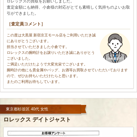
ロレックスの買取をお願いしました。
査定金額にも納得、小倉様の対応がとても素晴しく気持ちのよいお取
引ができました。
［査定員コメント］
この度は大黒屋 新宿京王モール店をご利用いただき誠
にありがとうございます。
担当させていただきました小倉です。
ロレックスの腕時計をお譲りいただき誠にありがとう
ございました。
ご満足いただけたようで大変光栄でございます。
腕時計の他にも貴金属やバッグ、お酒等お買取させていただいております
ので、ぜひお持ちいただけたらと思います。
またのご利用お待ちしています。
東京都杉並区 40代 女性
ロレックス デイトジャスト