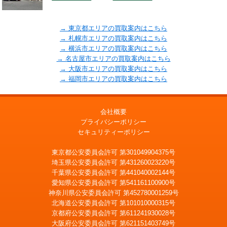
→ 東京都エリアの買取案内はこちら
→ 札幌市エリアの買取案内はこちら
→ 横浜市エリアの買取案内はこちら
→ 名古屋市エリアの買取案内はこちら
→ 大阪市エリアの買取案内はこちら
→ 福岡市エリアの買取案内はこちら
会社概要
プライバシーポリシー
セキュリティーポリシー
東京都公安委員会許可 第301049904375号
埼玉県公安委員会許可 第431260023220号
千葉県公安委員会許可 第441040002144号
愛知県公安委員会許可 第541161100900号
神奈川県公安委員会許可 第452780001259号
北海道公安委員会許可 第101010000315号
京都府公安委員会許可 第611241930028号
大阪府公安委員会許可 第621151403749号