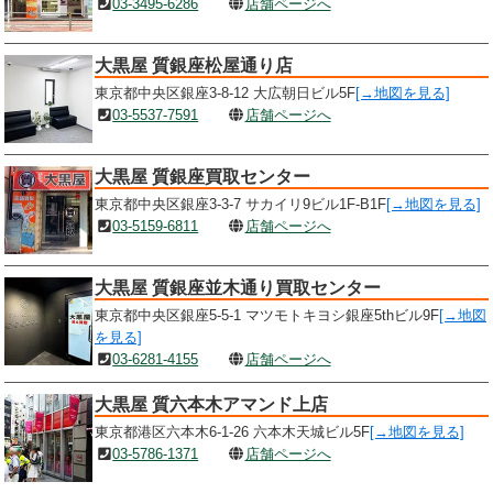
03-3495-6286
店舗ページへ
大黒屋 質銀座松屋通り店
東京都中央区銀座3-8-12 大広朝日ビル5F
[→地図を見る]
03-5537-7591
店舗ページへ
大黒屋 質銀座買取センター
東京都中央区銀座3-3-7 サカイリ9ビル1F-B1F
[→地図を見る]
03-5159-6811
店舗ページへ
大黒屋 質銀座並木通り買取センター
東京都中央区銀座5-5-1 マツモトキヨシ銀座5thビル9F
[→地図
を見る]
03-6281-4155
店舗ページへ
大黒屋 質六本木アマンド上店
東京都港区六本木6-1-26 六本木天城ビル5F
[→地図を見る]
03-5786-1371
店舗ページへ