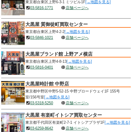
東京都台東区上野6-3-1 ミツビル1F
[→地図を見る]
03-5816-1771
店舗ページへ
大黒屋 質御徒町買取センター
東京都台東区上野4-2-2
[→地図を見る]
03-5846-1021
店舗ページへ
大黒屋ブランド館 上野アメ横店
東京都台東区上野4-8-13
[→地図を見る]
03-5816-0401
店舗ページへ
大黒屋時計館 中野店
東京都中野区中野5-52-15 中野ブロードウェイ1F 155号
室/156号室
[→地図を見る]
03-5318-5250
店舗ページへ
大黒屋 有楽町イトシア買取センター
東京都千代田区有楽町2-7-1 イトシアプラザ1F
[→地図を見る]
03-6259-8642
店舗ページへ