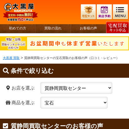
初めての方
買取の流れ
お客様の声
>
大黒屋 買取
質静岡買取センターの宝石買取のお客様の声（口コミ・レビュー）
条件で絞り込む
お店を選ぶ
商品を選ぶ
質静岡買取センターのお客様の声