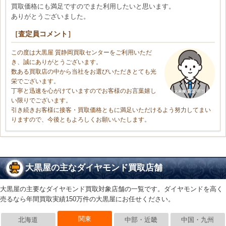
買取価格にも満足ですのでまた利用したいと思います。
ありがとうございました。
［査定員コメント］
この度は大黒屋 質静岡買取センターをご利用いただ
き、誠にありがとうございます。
数ある買取店の中から当社をお選びいただきとても光
栄でございます。
丁寧と迅速を心がけていますのでお客様のお言葉嬉し
い限りでございます。
引き続きお客様に接客・買取価格ともに満足いただけるよう努力してまい
りますので、今後ともよろしくお願いいたします。
大黒屋の主なダイヤモンド買取店舗
大黒屋の主要なダイヤモンド買取対象店舗の一覧です。ダイヤモンドを高く
売るなら年間買取実績150万件の大黒屋にお任せください。
関東
北海道
中部・近畿
中国・九州