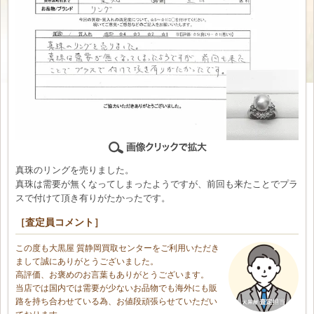
真珠のリングを売りました。
真珠は需要が無くなってしまったようですが、前回も来たことでプラ
スで付けて頂き有りがたかったです。
［査定員コメント］
この度も大黒屋 質静岡買取センターをご利用いただき
まして誠にありがとうございました。
高評価、お褒めのお言葉もありがとうございます。
当店では国内では需要が少ないお品物でも海外にも販
路を持ち合わせている為、お値段頑張らせていただい