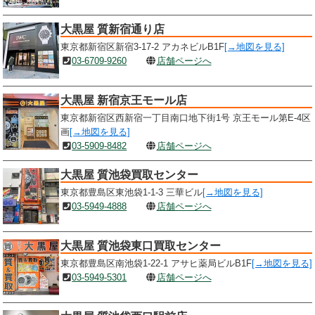
大黒屋 質新宿通り店
東京都新宿区新宿3-17-2 アカネビルB1F
[→地図を見る]
03-6709-9260
店舗ページへ
大黒屋 新宿京王モール店
東京都新宿区西新宿一丁目南口地下街1号 京王モール第E-4区
画
[→地図を見る]
03-5909-8482
店舗ページへ
大黒屋 質池袋買取センター
東京都豊島区東池袋1-1-3 三華ビル
[→地図を見る]
03-5949-4888
店舗ページへ
大黒屋 質池袋東口買取センター
東京都豊島区南池袋1-22-1 アサヒ薬局ビルB1F
[→地図を見る]
03-5949-5301
店舗ページへ