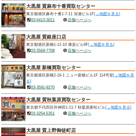
大黒屋 質麻布十番買取センター
東京都港区麻布十番1-7-11 深瀬ビル1F
[→地図を見る]
03-5413-3011
店舗ページへ
大黒屋 質銀座口店
東京都港区新橋1-12-10 康楽ビル8F
[→地図を見る]
03-3569-7708
店舗ページへ
大黒屋 新橋買取センター
東京都港区新橋2-16-1 ニュー新橋ビル1F 114号室
[→地図を見
る]
03-3591-9270
店舗ページへ
大黒屋 質秋葉原買取センター
東京都千代田区外神田1-11-7 秋葉原家松ビル
[→地図を見る]
03-3254-5351
店舗ページへ
大黒屋 質上野御徒町店