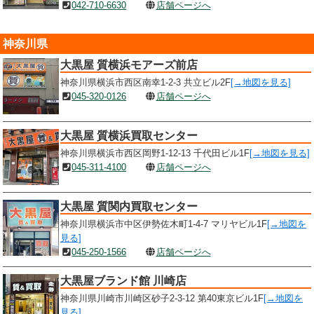
042-710-6630
店舗ページへ
神奈川県
大黒屋 質横浜モアーズ前店
神奈川県横浜市西区南幸1-2-3 共立ビル2F
[→地図を見る]
045-320-0126
店舗ページへ
大黒屋 質横浜買取センター
神奈川県横浜市西区岡野1-12-13 千代田ビル1F
[→地図を見る]
045-311-4100
店舗ページへ
大黒屋 質関内買取センター
神奈川県横浜市中区伊勢佐木町1-4-7 マリヤビル1F
[→地図を
見る]
045-250-1566
店舗ページへ
大黒屋ブランド館 川崎店
神奈川県川崎市川崎区砂子2-3-12 第40東京ビル1F
[→地図を
見る]