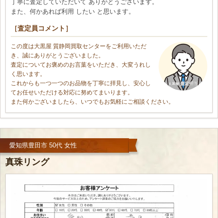
丁寧に査定していただいて ありがとうございます。
また、何かあれば利用 したい と思います。
［査定員コメント］
この度は大黒屋 質静岡買取センターをご利用いただ
き、誠にありがとうございました。
査定についてお褒めのお言葉をいただき、大変うれし
く思います。
これからも一つ一つのお品物を丁寧に拝見し、安心し
てお任せいただける対応に努めてまいります。
また何かございましたら、いつでもお気軽にご相談ください。
愛知県豊田市 50代 女性
真珠リング