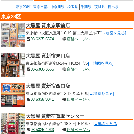
東京23区
東京市部
神奈川県
埼玉県
千葉県
茨城県
栃木県
東京23区
大黒屋 質東京駅前店
東京都中央区八重洲1-6-19 第二大黒ビル2F
[→地図を見る]
03-6225-5574
店舗ページへ
大黒屋 質新宿東口店
東京都新宿区新宿3-24-7 FK324ビル
[→地図を見る]
03-5366-3655
店舗ページへ
大黒屋 質新宿西口店
東京都新宿区西新宿1-2-12 丸幸ビル
[→地図を見る]
03-5339-9041
店舗ページへ
大黒屋 質新宿買取センター
東京都新宿区西新宿1-18-3 村上ビル7F
[→地図を見る]
03-5325-4033
店舗ページへ