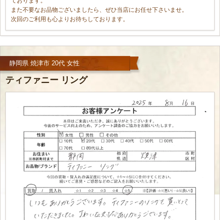
ております。
また不要なお品物ございましたら、ぜひ当店にお任せ下さいませ。
次回のご利用も心よりお待ちしております。
静岡県 焼津市 20代 女性
ティファニー リング