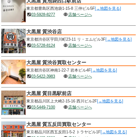
大黒屋 質池袋西口駅前店
東京都豊島区西池袋1-15-8 三仲ビル5F
[→地図を見る]
03-5928-8277
店舗ページへ
大黒屋 質渋谷店
東京都渋谷区宇田川町23-11 リ・エムビル3F
[→地図を見る]
03-5728-8124
店舗ページへ
大黒屋 質渋谷買取センター
東京都渋谷区神南1-22-7 岩本ビル4F
[→地図を見る]
03-5422-3983
店舗ページへ
大黒屋 質目黒駅前店
東京都品川区上大崎2-15-16 西川ビル2F
[→地図を見る]
03-5449-7100
店舗ページへ
大黒屋 質五反田買取センター
東京都品川区西五反田1-5-2 トラヤビル1F
[→地図を見る]