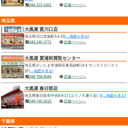
044-223-1561
店舗ページへ
埼玉県
大黒屋 質川口店
埼玉県川口市栄町3-4-15
[→地図を見る]
048-240-3771
店舗ページへ
大黒屋 質浦和買取センター
埼玉県さいたま市浦和区東高砂町14-4 サンライズハスミ
1F
[→地図を見る]
048-799-4044
店舗ページへ
大黒屋 春日部店
埼玉県春日部市中央8-8-11 (ユリノキ通り沿い)
[→地図を見る]
048-745-5015
店舗ページへ
千葉県