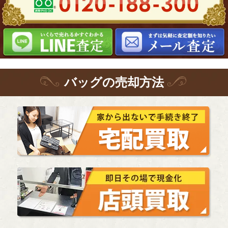
バッグ
の
売却方法