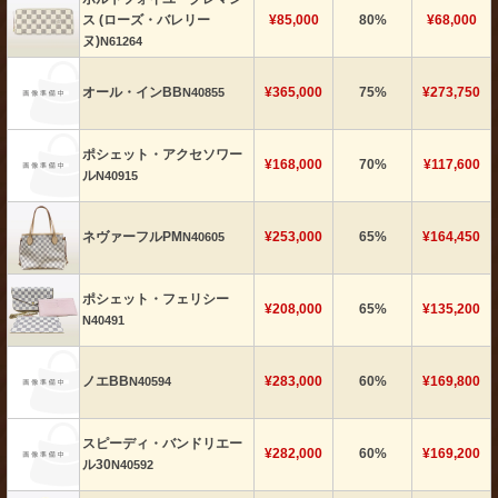
ス (ローズ・バレリー
¥85,000
80%
¥68,000
ヌ)
N61264
オール・インBB
¥365,000
75%
¥273,750
N40855
ポシェット・アクセソワー
¥168,000
70%
¥117,600
ル
N40915
ネヴァーフルPM
¥253,000
65%
¥164,450
N40605
ポシェット・フェリシー
¥208,000
65%
¥135,200
N40491
ノエBB
¥283,000
60%
¥169,800
N40594
スピーディ・バンドリエー
¥282,000
60%
¥169,200
ル30
N40592