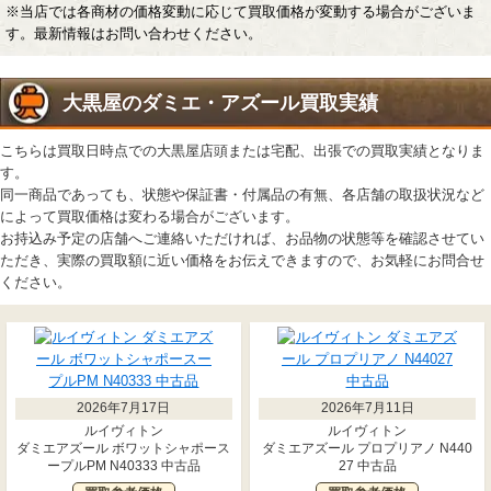
※当店では各商材の価格変動に応じて買取価格が変動する場合がございま
す。最新情報はお問い合わせください。
大黒屋のダミエ・アズール買取実績
こちらは買取日時点での大黒屋店頭または宅配、出張での買取実績となりま
す。
同一商品であっても、状態や保証書・付属品の有無、各店舗の取扱状況など
によって買取価格は変わる場合がございます。
お持込み予定の店舗へご連絡いただければ、お品物の状態等を確認させてい
ただき、実際の買取額に近い価格をお伝えできますので、お気軽にお問合せ
ください。
2026年7月17日
2026年7月11日
ルイヴィトン
ルイヴィトン
ダミエアズール ボワットシャポース
ダミエアズール プロプリアノ N440
ープルPM N40333 中古品
27 中古品