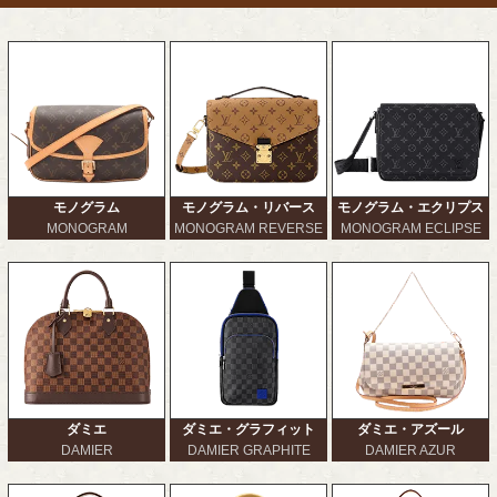
モノグラム
モノグラム・リバース
モノグラム・エクリプス
MONOGRAM
MONOGRAM REVERSE
MONOGRAM ECLIPSE
ダミエ
ダミエ・グラフィット
ダミエ・アズール
DAMIER
DAMIER GRAPHITE
DAMIER AZUR