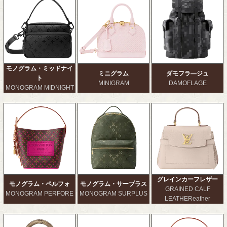
モノグラム・ミッドナイ
ミニグラム
ダモフラ―ジュ
ト
MINIGRAM
DAMOFLAGE
MONOGRAM MIDNIGHT
グレインカーフレザー
モノグラム・ペルフォ
モノグラム・サープラス
GRAINED CALF
MONOGRAM PERFORE
MONOGRAM SURPLUS
LEATHEReather