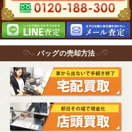
バッグ
の
売却方法