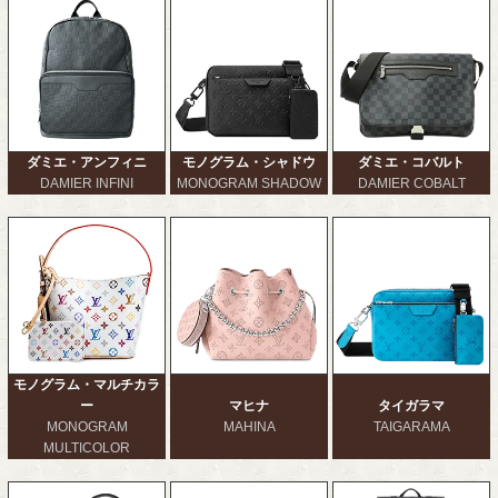
ダミエ・アンフィニ
モノグラム・シャドウ
ダミエ・コバルト
DAMIER INFINI
MONOGRAM SHADOW
DAMIER COBALT
モノグラム・マルチカラ
ー
マヒナ
タイガラマ
MONOGRAM
MAHINA
TAIGARAMA
MULTICOLOR