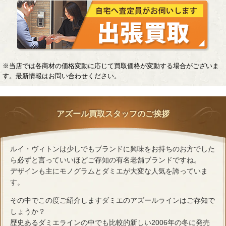
※当店では各商材の価格変動に応じて買取価格が変動する場合がございま
す。最新情報はお問い合わせください。
アズール買取スタッフのご挨拶
ルイ・ヴィトンは少しでもブランドに興味をお持ちのお方でした
ら必ずと言っていいほどご存知の有名老舗ブランドですね。
デザインも主にモノグラムとダミエが大変な人気を誇っていま
す。
その中でこの度ご紹介しますダミエのアズールラインはご存知で
しょうか？
歴史あるダミエラインの中でも比較的新しい2006年の冬に発売