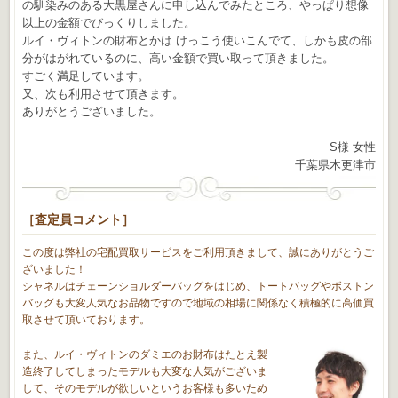
の馴染みのある大黒屋さんに申し込んでみたところ、やっぱり想像
以上の金額でびっくりしました。
ルイ・ヴィトンの財布とかは けっこう使いこんでて、しかも皮の部
分がはがれているのに、高い金額で買い取って頂きました。
すごく満足しています。
又、次も利用させて頂きます。
ありがとうございました。
S様 女性
千葉県木更津市
［査定員コメント］
この度は弊社の宅配買取サービスをご利用頂きまして、誠にありがとうご
ざいました！
シャネルはチェーンショルダーバッグをはじめ、トートバッグやボストン
バッグも大変人気なお品物ですので地域の相場に関係なく積極的に高価買
取させて頂いております。
また、ルイ・ヴィトンのダミエのお財布はたとえ製
造終了してしまったモデルも大変な人気がございま
して、そのモデルが欲しいというお客様も多いため