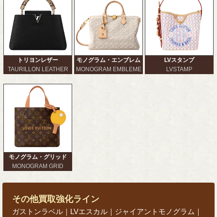
トリヨンレザー
モノグラム・エンブレム
LVスタンプ
TAURILLON LEATHER
MONOGRAM EMBLEME
LVSTAMP
モノグラム・グリッド
MONOGRAM GRID
その他買取強化ライン
ガストンラベル｜LVエスカル｜ジャイアントモノグラム｜