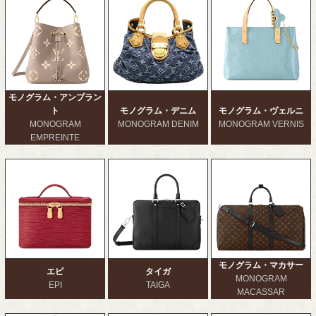
モノグラム・アンプラン
ト
モノグラム・デニム
モノグラム・ヴェルニ
MONOGRAM
MONOGRAM DENIM
MONOGRAM VERNIS
EMPREINTE
モノグラム・マカサー
エピ
タイガ
MONOGRAM
EPI
TAIGA
MACASSAR