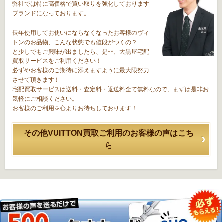
弊社では特に高価格で買い取りを強化しております
ブランドになっております。
長年使用してお使いにならなくなったお客様のヴィ
トンのお品物、こんな状態でも値段がつくの？
と少しでもご興味が出ましたら、是非、大黒屋宅配
買取サービスをご利用ください！
必ずやお客様のご期待に添えますように最大限努力
させて頂きます！
宅配買取サービスは送料・査定料・返送料全て無料なので、まずは是非お
気軽にご相談ください。
お客様のご利用を心よりお待ちしております！
その他VUITTON買取ご利用のお客様の声はこち
ら