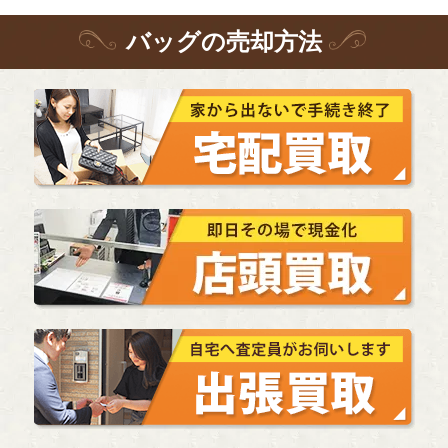
バッグ
の
売却方法