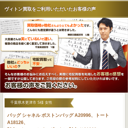
ヴィトン買取をご利用いただいたお客様の声
千葉県木更津市 S様 女性
バッグ シャネル ボストンバッグ A20996、トート
A18126、