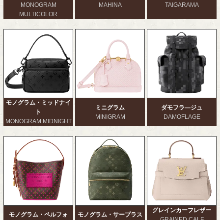
MONOGRAM
MAHINA
TAIGARAMA
MULTICOLOR
モノグラム・ミッドナイ
ミニグラム
ダモフラ―ジュ
ト
MINIGRAM
DAMOFLAGE
MONOGRAM MIDNIGHT
グレインカーフレザー
モノグラム・ペルフォ
モノグラム・サープラス
GRAINED CALF