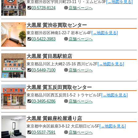
東京都渋谷区宇田川町23-11 リ・エムビル3F
[→地図を見る]
03-5728-8124
店舗ページへ
大黒屋 質渋谷買取センター
東京都渋谷区神南1-22-7 岩本ビル4F
[→地図を見る]
03-5422-3983
店舗ページへ
大黒屋 質目黒駅前店
東京都品川区上大崎2-15-16 西川ビル2F
[→地図を見る]
03-5449-7100
店舗ページへ
大黒屋 質五反田買取センター
東京都品川区西五反田1-5-2 トラヤビル1F
[→地図を見る]
03-3495-6286
店舗ページへ
大黒屋 質銀座松屋通り店
東京都中央区銀座3-8-12 大広朝日ビル5F
[→地図を見る]
03-5537-7591
店舗ページへ