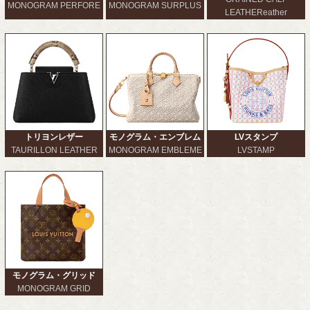
MONOGRAM PERFORE
MONOGRAM SURPLUS
LEATHEReather
トリヨンレザー
モノグラム・エンブレム
LVスタンプ
TAURILLON LEATHER
MONOGRAM EMBLEME
LVSTAMP
モノグラム・グリッド
MONOGRAM GRID