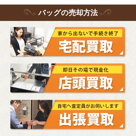
バッグ
の
売却方法