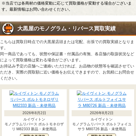
※当店では各商材の価格変動に応じて買取価格が変動する場合がございま
す。最新情報はお問い合わせください。
大黒屋のモノグラム・リバース買取実績
こちらは買取日時点での大黒屋店頭または宅配、出張での買取実績となりま
す。
同一商品であっても、状態や保証書・付属品の有無、各店舗の取扱状況など
によって買取価格は変わる場合がございます。
お持込み予定の店舗へご連絡いただければ、お品物の状態等を確認させてい
ただき、実際の買取額に近い価格をお伝えできますので、お気軽にお問合せ
ください。
2026年8月2日
2026年8月2日
ルイヴィトン
ルイヴィトン
モノグラムリバース ポルトモネロザ
モノグラムリバース ポルトフォイユ
リ M82333 新品・未使用品
サラ M80726 新品・未使用品