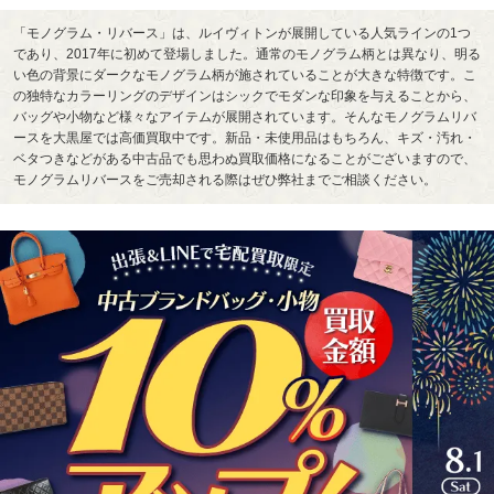
「モノグラム・リバース」は、ルイヴィトンが展開している人気ラインの1つ
であり、2017年に初めて登場しました。通常のモノグラム柄とは異なり、明る
い色の背景にダークなモノグラム柄が施されていることが大きな特徴です。こ
の独特なカラーリングのデザインはシックでモダンな印象を与えることから、
バッグや小物など様々なアイテムが展開されています。そんなモノグラムリバ
ースを大黒屋では高価買取中です。新品・未使用品はもちろん、キズ・汚れ・
ベタつきなどがある中古品でも思わぬ買取価格になることがございますので、
モノグラムリバースをご売却される際はぜひ弊社までご相談ください。