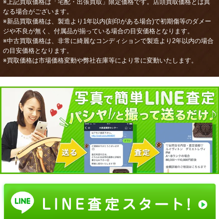
※上記買取価格は「宅配・出張買取」限定価格です。店頭買取価格とは異
なる場合がございます。
※新品買取価格は、製造より1年以内(刻印がある場合)で初期傷等のダメー
ジや不良が無く、付属品が揃っている場合の目安価格となります。
※中古買取価格は、非常に綺麗なコンディションで製造より2年以内の場合
の目安価格となります。
※買取価格は市場価格変動や弊社在庫等により常に変動いたします。