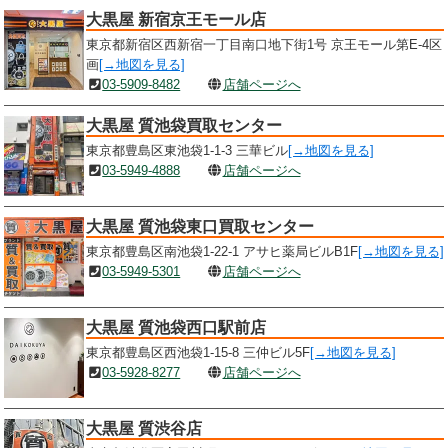
大黒屋 新宿京王モール店
東京都新宿区西新宿一丁目南口地下街1号 京王モール第E-4区
画
[→地図を見る]
03-5909-8482
店舗ページへ
大黒屋 質池袋買取センター
東京都豊島区東池袋1-1-3 三華ビル
[→地図を見る]
03-5949-4888
店舗ページへ
大黒屋 質池袋東口買取センター
東京都豊島区南池袋1-22-1 アサヒ薬局ビルB1F
[→地図を見る]
03-5949-5301
店舗ページへ
大黒屋 質池袋西口駅前店
東京都豊島区西池袋1-15-8 三仲ビル5F
[→地図を見る]
03-5928-8277
店舗ページへ
大黒屋 質渋谷店