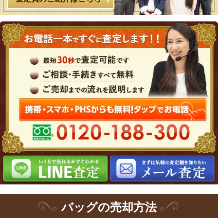
バッグ
の
売却方法