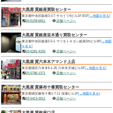
大黒屋 質銀座買取センター
東京都中央区銀座3-3-7 サカイリ9ビル1F-B1F
[→地図を見る]
03-5159-6811
店舗ページへ
大黒屋 質銀座並木通り買取センター
東京都中央区銀座5-5-1 マツモトキヨシ銀座5thビル9F
[→地図
を見る]
03-6281-4155
店舗ページへ
大黒屋 質六本木アマンド上店
東京都港区六本木6-1-26 六本木天城ビル5F
[→地図を見る]
03-5786-1371
店舗ページへ
大黒屋 質麻布十番買取センター
東京都港区麻布十番1-7-11 深瀬ビル1F
[→地図を見る]
03-5413-3011
店舗ページへ
大黒屋 質銀座口店