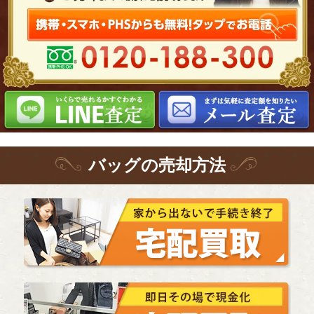
バッグ
の
売却方法