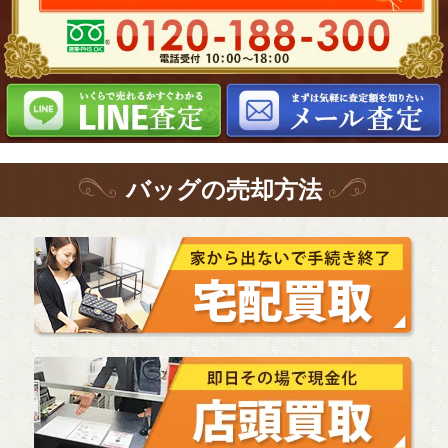
バッグ
の
売却方法