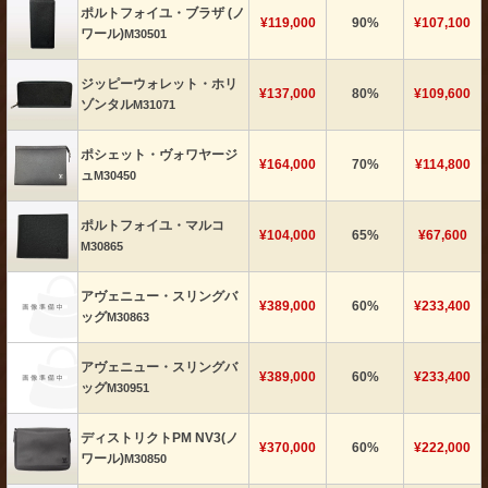
ポルトフォイユ・ブラザ (ノ
¥119,000
90%
¥107,100
ワール)
M30501
ジッピーウォレット・ホリ
¥137,000
80%
¥109,600
ゾンタル
M31071
ポシェット・ヴォワヤージ
¥164,000
70%
¥114,800
ュ
M30450
ポルトフォイユ・マルコ
¥104,000
65%
¥67,600
M30865
アヴェニュー・スリングバ
¥389,000
60%
¥233,400
ッグ
M30863
アヴェニュー・スリングバ
¥389,000
60%
¥233,400
ッグ
M30951
ディストリクトPM NV3(ノ
¥370,000
60%
¥222,000
ワール)
M30850