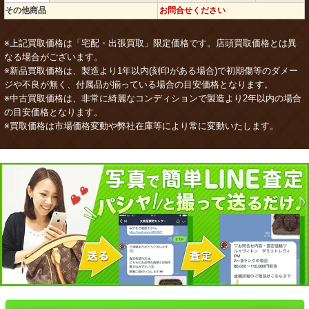
その他商品
お問合せください
※上記買取価格は「宅配・出張買取」限定価格です。店頭買取価格とは異
なる場合がございます。
※新品買取価格は、製造より1年以内(刻印がある場合)で初期傷等のダメー
ジや不良が無く、付属品が揃っている場合の目安価格となります。
※中古買取価格は、非常に綺麗なコンディションで製造より2年以内の場合
の目安価格となります。
※買取価格は市場価格変動や弊社在庫等により常に変動いたします。