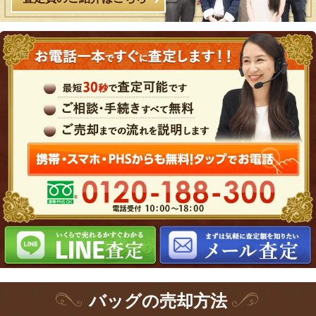
バッグ
の
売却方法