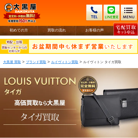
初めての方
買取の流れ
お客様の声
>
>
>
大黒屋 買取
ブランド買取
ルイヴィトン買取
ルイヴィトン タイガ買取