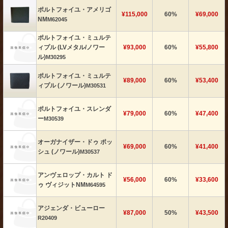
ポルトフォイユ・アメリゴ
¥115,000
60%
¥69,000
NM
M62045
ポルトフォイユ・ミュルテ
ィプル (LVメタル/ノワー
¥93,000
60%
¥55,800
ル)
M30295
ポルトフォイユ・ミュルテ
¥89,000
60%
¥53,400
ィプル (ノワール)
M30531
ポルトフォイユ・スレンダ
¥79,000
60%
¥47,400
ー
M30539
オーガナイザー・ドゥ ポッ
¥69,000
60%
¥41,400
シュ (ノワール)
M30537
アンヴェロップ・カルト ド
¥56,000
60%
¥33,600
ゥ ヴィジットNM
M64595
アジェンダ・ビューロー
¥87,000
50%
¥43,500
R20409