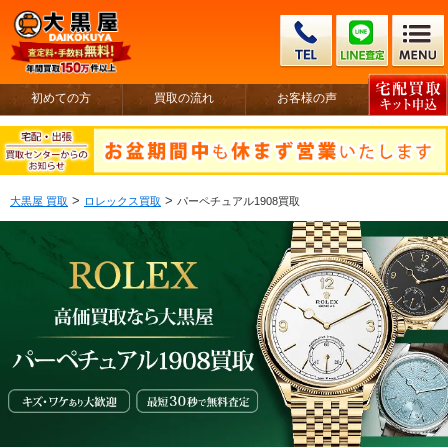
初めての方
買取の流れ
お客様の声
>
>
大黒屋 買取
ロレックス買取
パーペチュアル1908買取