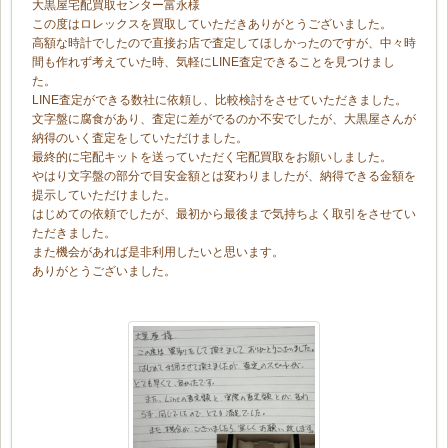
大黒屋宅配買取センター富永様
この度はロレックスを買取していただきありがとうございました。
高額な時計でしたので直接お店で査定してほしかったのですが、中々時
間も作れず考えていた時、気軽にLINE査定できることを見つけまし
た。
LINE査定ができる数社に依頼し、比較検討をさせていただきました。
文字盤に腐食があり、査定に差がでるのか不安でしたが、大黒屋さんが
納得のいく査定をしていただけました。
最終的に宅配キットを送っていただく宅配買取をお願いしました。
やはり文字盤の部分で目安金額とは変わりましたが、納得できる金額を
提示していただけました。
はじめての依頼でしたが、最初から最後まで気持ちよく取引をさせてい
ただきました。
また機会があれば是非利用したいと思います。
ありがとうございました。