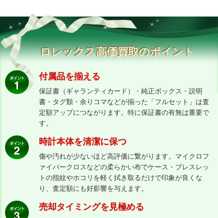
ロレックス高価買取のポイント
付属品を揃える
保証書（ギャランティカード）・純正ボックス・説明
書・タグ類・余りコマなどが揃った「フルセット」は査
定額アップにつながります。特に保証書の有無は重要で
す。
時計本体を清潔に保つ
傷や汚れが少ないほど高評価に繋がります。マイクロフ
ァイバークロスなどの柔らかい布でケース・ブレスレッ
トの指紋やホコリを軽く拭き取るだけで印象が良くな
り、査定額にも好影響を与えます。
売却タイミングを見極める