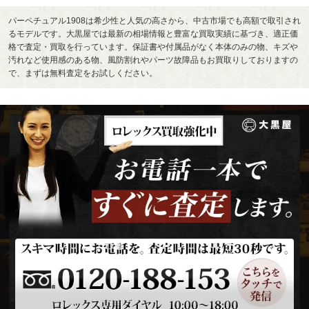
パーペチュアル1908は希少性と人気の高さから、中古市場でも高額で取引され
るモデルです。大黒屋では最新の相場情報と豊富な買取実績に基づき、適正価
格で査定・買取を行っています。保証書や付属品がなく本体のみの物、キズや
汚れなど使用感のある物、風防割れやパーツ故障品もお買取りしておりますの
で、まずは無料査定をお試しください。