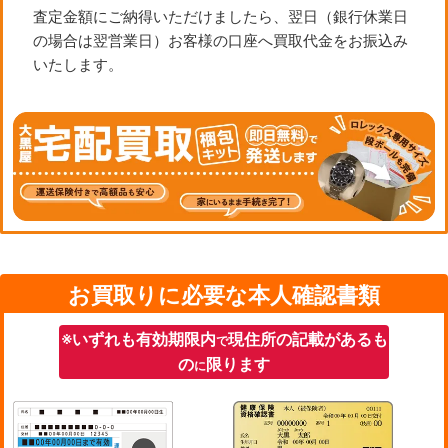
査定金額にご納得いただけましたら、翌日（銀行休業日
の場合は翌営業日）お客様の口座へ買取代金をお振込み
いたします。
お買取りに必要な本人確認書類
※いずれも有効期限内
現住所の記載があるも
で
の
限ります
に