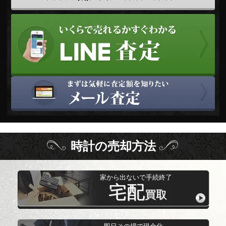
時計
の
売却方法
家から出ないで手続終了
宅配
買取